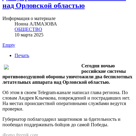
над Орловской областью
Информация о материале
Нонна АЛМАЗОВА
ОБЩЕСТВО
10 марта 2025
Empty
Печать
Сегодня ночью
российские системы
противовоздушной обороны уничтожили два беспилотных
летательных аппарата над Орловской областью.
Об этом в своем Telegram-канале написал глава региона. По
словам Андрея Клычкова, повреждений и пострадавших нет.
На местах происшествий оперативными службами ведутся
проверки.
Губернатор поблагодарил защитников за бдительность и
пообещал поддерживать бойцов до самой Победы.
Фото freepik.com