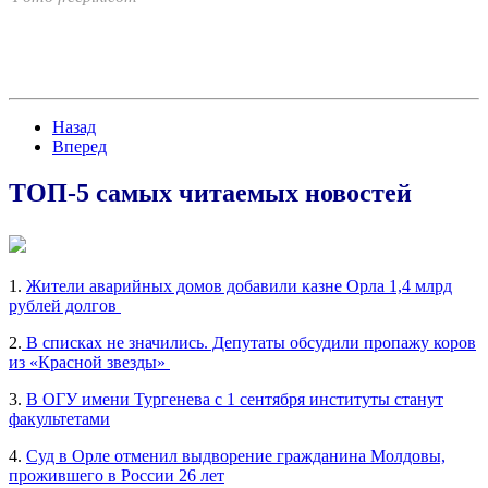
Назад
Вперед
ТОП-5 самых читаемых новостей
1.
Жители аварийных домов добавили казне Орла 1,4 млрд
рублей долгов
2.
В списках не значились. Депутаты обсудили пропажу коров
из «Красной звезды»
3.
В ОГУ имени Тургенева с 1 сентября институты станут
факультетами
4.
Суд в Орле отменил выдворение гражданина Молдовы,
прожившего в России 26 лет