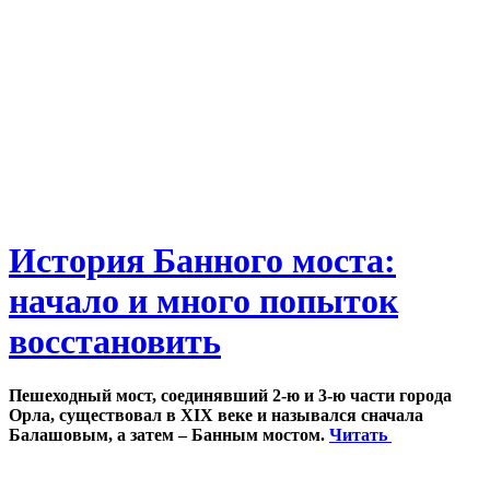
История Банного моста:
начало и много попыток
восстановить
Пешеходный мост, соединявший 2-ю и 3-ю части города
Орла, существовал в XIX веке и назывался сначала
Балашовым, а затем – Банным мостом.
Читать