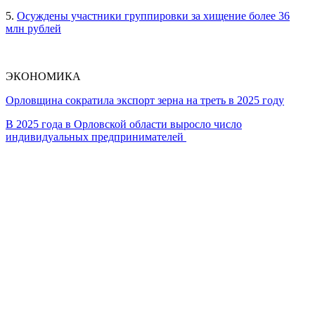
5.
Осуждены участники группировки за хищение более 36
млн рублей
ЭКОНОМИКА
Орловщина сократила экспорт зерна на треть в 2025 году
В 2025 года в Орловской области выросло число
индивидуальных предпринимателей