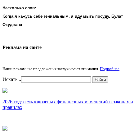
Несколько слов:
Когда я кажусь себе гениальным, я иду мыть посуду. Булат
Окуджава
Реклама на cайте
Наши рекламные предложения заслуживают внимания.
Подробнее
Искать...
Найти
2026 год: семь ключевых финансовых изменений в законах и
правилах