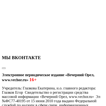
МЫ ВКОНТАКТЕ
Электронное периодическое издание «Вечерний Орел,
16+
www.vechor.ru»
Учредитель: Глазкова Екатерина, и.о. главного редактора:
Глазков Егор Свидетельство о регистрации средства
массовой информации «Вечерний Орел, www.vechor.ru»
Эл
№ФС77-40195 от 15 июня 2010 года выдано Федеральной
службой по надзору в сфере связи, информационных