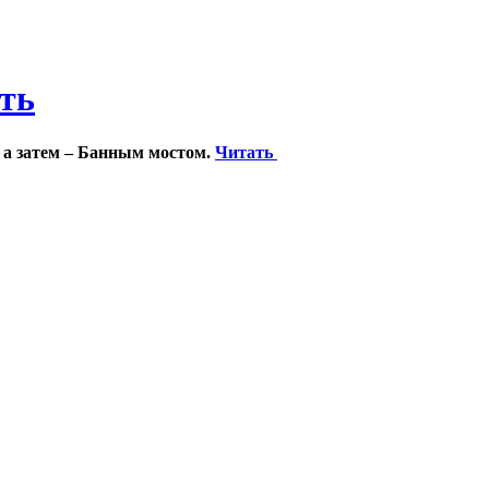
ить
 а затем – Банным мостом.
Читать