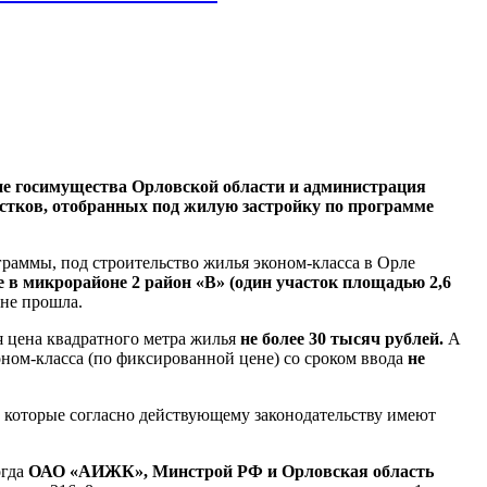
ние госимущества Орловской области и администрация
стков, отобранных под жилую застройку по программе
граммы, под строительство жилья эконом-класса в Орле
е в микрорайоне 2 район «В» (один участок площадью
2,6
 не прошла.
я цена квадратного метра жилья
не более 30 тысяч рублей.
А
оном-класса (по фиксированной цене) со сроком ввода
не
 которые согласно действующему законодательству имеют
гда
ОАО «АИЖК», Минстрой РФ и Орловская область