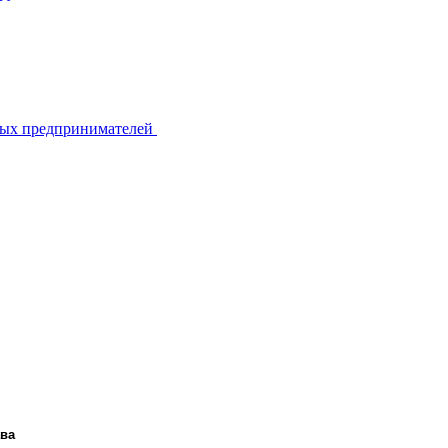
ьных предпринимателей
ава