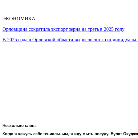
ЭКОНОМИКА
Орловщина сократила экспорт зерна на треть в 2025 году
В 2025 года в Орловской области выросло число индивидуал
Несколько слов:
Когда я кажусь себе гениальным, я иду мыть посуду. Булат Окудж