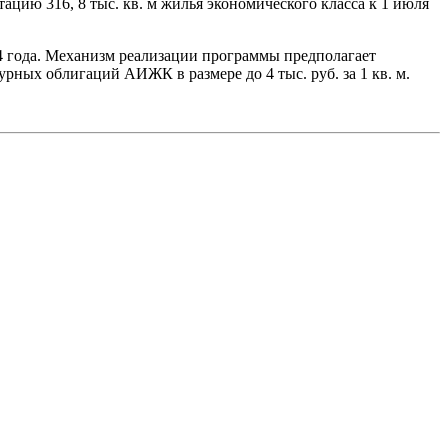
ацию 316, 8 тыс. кв. м жилья экономического класса к 1 июля
 года. Механизм реализации программы предполагает
ных облигаций АИЖК в размере до 4 тыс. руб. за 1 кв. м.