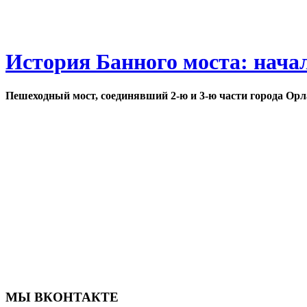
История Банного моста: нача
Пешеходный мост, соединявший 2-ю и 3-ю части города Орл
МЫ ВКОНТАКТЕ