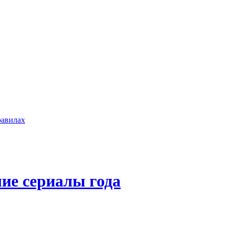
равилах
ие сериалы года