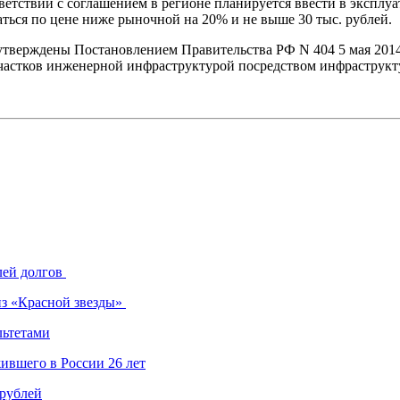
етствии с соглашением в регионе планируется ввести в эксплуат
аться по цене ниже рыночной на 20% и не выше 30 тыс. рублей.
тверждены Постановлением Правительства РФ N 404 5 мая 2014
астков инженерной инфраструктурой посредством инфраструктур
лей долгов
из «Красной звезды»
льтетами
ившего в России 26 лет
 рублей