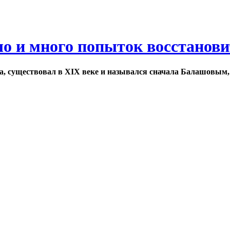
ло и много попыток восстанов
а, существовал в XIX веке и назывался сначала Балашовым,