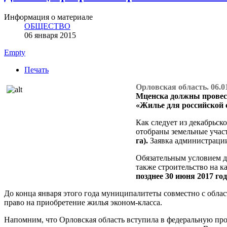
Информация о материале
ОБЩЕСТВО
06 января 2015
Empty
Печать
Орловская область. 06.0
Мценска должны провест
«Жилье для российской 
Как следует из декабрьск
отобраны земельные уча
га
).
Заявка администрации
Обязательным условием д
также строительство на к
позднее 30 июня 2017 год
До конца января этого года муниципалитеты совместно с обла
право на приобретение жилья эконом-класса.
Напомним, что Орловская область вступила в федеральную про