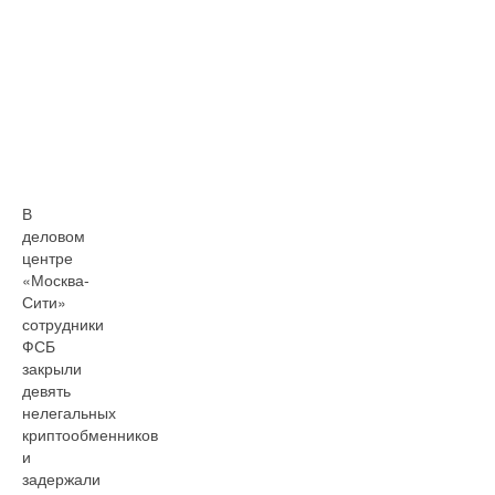
В
деловом
центре
«Москва-
Сити»
сотрудники
ФСБ
закрыли
девять
нелегальных
криптообменников
и
задержали