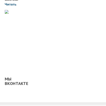
Читать
МЫ
ВКОНТАКТЕ