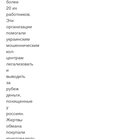
более
20 их
работников.
Эти
организации
помогали
украинским
мошенническим
кол-
центрам
легализовать
и
выводить
за
рубеж
деньги,
похищенные
у
россиян.
Жертвы
обмана
покупали
криптовалюту,