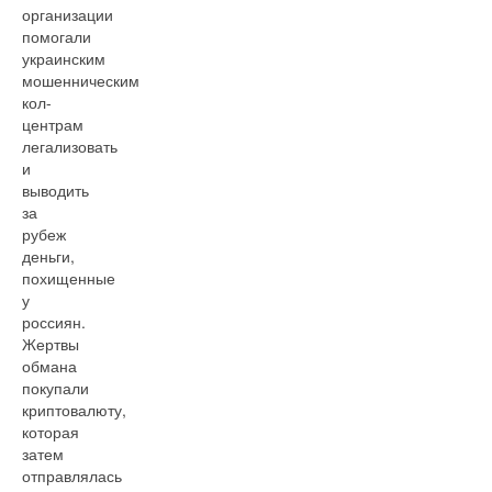
организации
помогали
украинским
мошенническим
кол-
центрам
легализовать
и
выводить
за
рубеж
деньги,
похищенные
у
россиян.
Жертвы
обмана
покупали
криптовалюту,
которая
затем
отправлялась