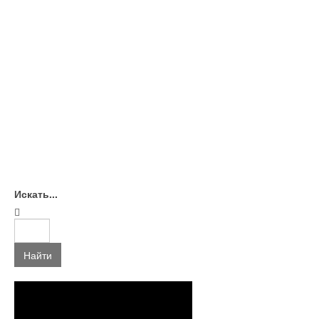
Искать...
Найти