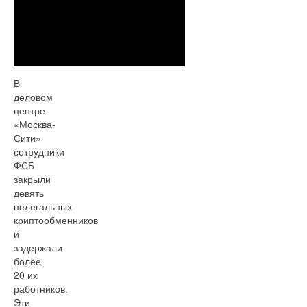
В
деловом
центре
«Москва-
Сити»
сотрудники
ФСБ
закрыли
девять
нелегальных
криптообменников
и
задержали
более
20 их
работников.
Эти