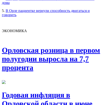
дома
5.
В Орле пациентке вернули способность двигаться и
говорить
ЭКОНОМИКА
Орловская розница в первом
полугодии выросла на 7,7
процента
Годовая инфляция в
Орловской области в июне