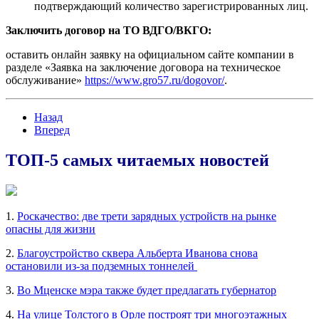
подтверждающий количество зарегистрированных лиц.
Заключить договор на ТО ВДГО
/ВКГО:
оставить онлайн заявку на официальном сайте компании в
разделе «Заявка на заключение договора на техническое
обслуживание»
https://www.gro57.ru/dogovor/
.
Назад
Вперед
ТОП-5 самых читаемых новостей
1.
Роскачество: две трети зарядных устройств на рынке
опасны для жизни
2.
Благоустройство сквера Альберта Иванова снова
остановили из-за подземных тоннелей
3.
Во Мценске мэра также будет предлагать губернатор
4.
На улице Толстого в Орле построят три многоэтажных