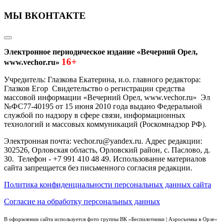
МЫ ВКОНТАКТЕ
Электронное периодическое издание «Вечерний Орел,
16+
www.vechor.ru»
Учредитель: Глазкова Екатерина, и.о. главного редактора:
Глазков Егор Свидетельство о регистрации средства
массовой информации «Вечерний Орел, www.vechor.ru»
Эл
№ФС77-40195 от 15 июня 2010 года выдано Федеральной
службой по надзору в сфере связи, информационных
технологий и массовых коммуникаций (Роскомнадзор РФ).
Электронная почта: vechor.ru@yandex.ru. Адрес редакции:
302526, Орловская область, Орловский район, с. Паслово, д.
30. Телефон - +7 991 410 48 49. Использование материалов
сайта запрещается без письменного согласия редакции.
Политика конфиденциальности персональных данных сайта
Согласие на обработку персональных данных
В оформлении сайта используется фото группы ВК «Беспилотники | Аэросъемка в Орле»