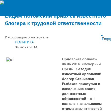
Вечерний Орёл
Вадим Потомский привлек известного
блогера к трудовой ответственности
Информация о материале
Empt
ПОЛИТИКА
04 июня 2014
Орловская область.
04.06.2014. «Вечерний
Орел»
- Сегодня
известный орловский
блогер Станислав
Рыбаков приступил к
исполнению своих
должностных
обязанностей – он
назначен начальником
отдела аналитической