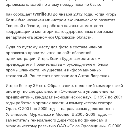
орловских властей по этому поводу пока не было.
Как сообщает
tverlife.ru
до января 2012 года, когда Игорь
Козин был назначен министром экономического развития
Тверской области, он работал начальником отдела
координации и мониторинга государственных программ
департамента экономики Орловской области.
Судя по пустому месту для фото в составе членов
орловского правительства на сайт областной
администрации, Игорь Козин будет заместителем
председателя Правительства – руководителем блока
промышленности, имущества и информационных
технологий. Ранее этот пост занимал Антон Лавренюк.
Игорю Козину 39 лет. Образование: орловский коммерческий
институт по специальности «Экономика и управление на
предприятии», кандидат экономических наук. С 1997 по 2001
годы работал в органах власти и коммерческом секторе
Орла. С 2001 по 2005 год — на различных должностях в
Ульяновске, Мурманске и Москве. В 2005-2009 годах —
заместитель генерального директора по финансам и
экономическому развитию ОАО «Союз Орловщины». С 2009