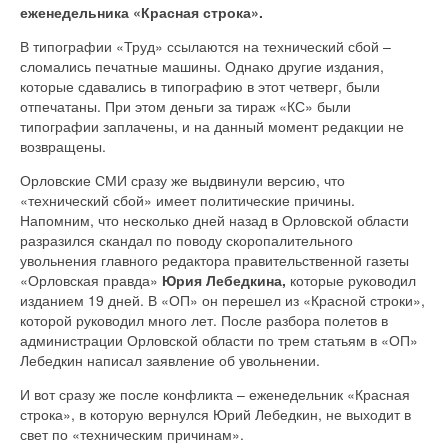
еженедельника «Красная строка».
В типографии «Труд» ссылаются на технический сбой –
сломались печатные машины. Однако другие издания,
которые сдавались в типографию в этот четверг, были
отпечатаны. При этом деньги за тираж «КС» были
типографии заплачены, и на данный момент редакции не
возвращены.
Орловские СМИ сразу же выдвинули версию, что
«технический сбой» имеет политические причины.
Напомним, что несколько дней назад в Орловской области
разразился скандал по поводу скоропалительного
увольнения главного редактора правительственной газеты
«Орловская правда»
Юрия Лебедкина,
которые руководил
изданием 19 дней. В «ОП» он перешел из «Красной строки»,
которой руководил много лет. После разбора полетов в
администрации Орловской области по трем статьям в «ОП»
Лебедкин написал заявление об увольнении.
И вот сразу же после конфликта – еженедельник «Красная
строка», в которую вернулся Юрий Лебедкин, не выходит в
свет по «техническим причинам».