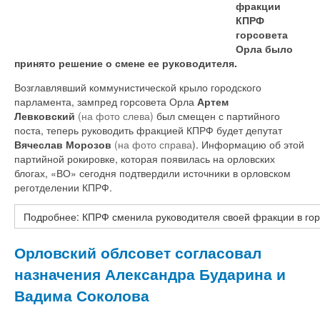
фракции
КПРФ
горсовета
Орла было
принято решение о смене ее руководителя.
Возглавлявший коммунистической крыло городского
парламента, зампред горсовета Орла
Артем
Левковский
(на фото слева)
был смещен с партийного
поста, теперь руководить фракцией КПРФ будет депутат
Вячеслав Морозов
(на фото справа
).
Информацию об этой
партийной рокировке, которая появилась на орловских
блогах, «ВО» сегодня подтвердили источники в орловском
реготделении КПРФ.
Подробнее: КПРФ сменила руководителя своей фракции в го
Орловский облсовет согласовал
назначения Александра Бударина и
Вадима Соколова