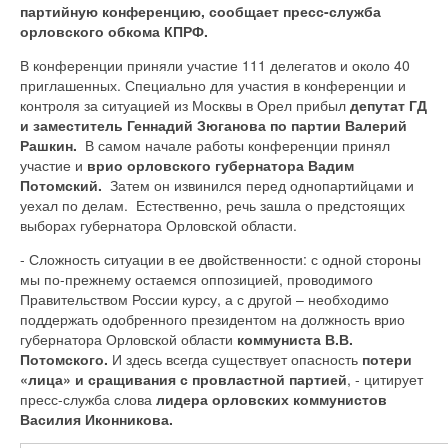
партийную конференцию, сообщает пресс-служба
орловского обкома КПРФ.
В конференции приняли участие 111 делегатов и около 40
приглашенных. Специально для участия в конференции и
контроля за ситуацией из Москвы в Орел прибыл
депутат ГД
и заместитель Геннадий Зюганова по партии Валерий
Рашкин.
В самом начале работы конференции принял
участие и
врио орловского губернатора Вадим
Потомский.
Затем он извинился перед однопартийцами и
уехал по делам. Естественно, речь зашла о предстоящих
выборах губернатора Орловской области.
- Сложность ситуации в ее двойственности: с одной стороны
мы по-прежнему остаемся оппозицией, проводимого
Правительством России курсу, а с другой – необходимо
поддержать одобренного президентом на должность врио
губернатора Орловской области
коммуниста В.В.
Потомского.
И здесь всегда существует опасность
потери
«лица» и сращивания с провластной партией
, - цитирует
пресс-служба слова
лидера орловских коммунистов
Василия Иконникова.