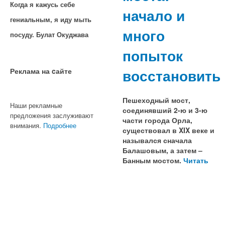
Когда я кажусь себе
начало и
гениальным, я иду мыть
много
посуду. Булат Окуджава
попыток
восстановить
Реклама на cайте
Пешеходный мост,
Наши рекламные
соединявший 2-ю и 3-ю
предложения заслуживают
части города Орла,
внимания.
Подробнее
существовал в XIX веке и
назывался сначала
Балашовым, а затем –
Банным мостом.
Читать