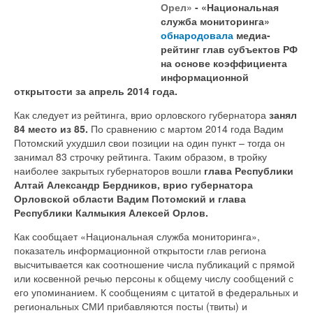
Орел»
- «Национальная
служба мониторинга»
обнародовала
медиа-
рейтинг глав субъектов РФ
на основе коэффициента
информационной
открытости за апрель 2014 года.
Как следует из рейтинга, врио орловского губернатора
занял
84 место из 85.
По сравнению с мартом 2014 года Вадим
Потомский ухудшил свои позиции на один пункт – тогда он
занимал 83 строчку рейтинга. Таким образом, в тройку
наиболее закрытых губернаторов вошли
глава Республики
Алтай Александр Бердников, врио губернатора
Орловской области Вадим Потомский и глава
Республики Калмыкия Алексей Орлов.
Как сообщает «Национальная служба мониторинга»,
показатель информационной открытости глав региона
высчитывается как соотношение числа публикаций с прямой
или косвенной речью персоны к общему числу сообщений с
его упоминанием. К сообщениям с цитатой в федеральных и
региональных СМИ прибавляются посты (твиты) и