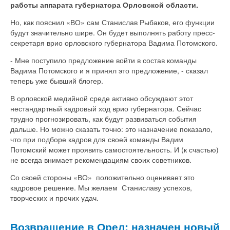
работы аппарата губернатора Орловской области.
Но, как пояснил «ВО» сам Станислав Рыбаков, его функции
будут значительно шире. Он будет выполнять работу пресс-
секретаря врио орловского губернатора Вадима Потомского.
- Мне поступило предложение войти в состав команды
Вадима Потомского и я принял это предложение, - сказал
теперь уже бывший блогер.
В орловской медийной среде активно обсуждают этот
нестандартный кадровый ход врио губернатора. Сейчас
трудно прогнозировать, как будут развиваться события
дальше. Но можно сказать точно: это назначение показало,
что при подборе кадров для своей команды Вадим
Потомский может проявить самостоятельность. И (к счастью)
не всегда внимает рекомендациям своих советников.
Со своей стороны «ВО» положительно оценивает это
кадровое решение. Мы желаем Станиславу успехов,
творческих и прочих удач.
Возвращение в Орел: назначен новый