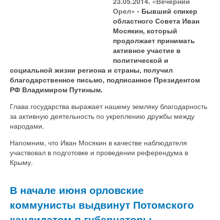
23.05.2014. «Вечерний
Орел» -
Бывший спикер
областного Совета Иван
Мосякин, который
продолжает принимать
активное участие в
политической и
социальной жизни региона и страны, получил
благодарственное письмо, подписанное Президентом
РФ Владимиром Путиным.
Глава государства выражает нашему земляку благодарность
за активную деятельность по укреплению дружбы между
народами.
Напомним, что Иван Мосякин в качестве наблюдателя
участвовал в подготовке и проведении референдума в
Крыму.
В начале июня орловские
коммунисты выдвинут Потомского
кандидатом в губернаторы