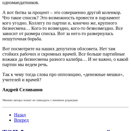
одномандатников.
А вот битва за процент – это совершенно другой коленкор.
Что такое список? Это возможность провести в парламент
кого угодно. Коллегу по партии и, конечно же, крупного
бизнесмена… Кого-то возмездно, кого-то безвозмездно. Все
зависит от размера списка. Вот за него-то развернулась
нешуточная борьба.
Вот посмотрите на наших депутатов облсовета. Нет там
стойких рабочих и скромных врачей. Все больше партийные
вожаки да бизнесмены разного калибра… И не важно, о какой
партии мы ведем речь.
Так к чему тогда слова про оппозицию, «денежные мешки»,
учителей и врачей?
Андрей Селиванов
Мнение автора может не совпадать с мнением редакции
Назад
Вперед