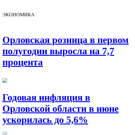
ЭКОНОМИКА
Орловская розница в первом
полугодии выросла на 7,7
процента
Годовая инфляция в
Орловской области в июне
ускорилась до 5,6%