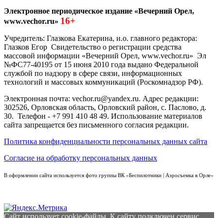
Электронное периодическое издание «Вечерний Орел,
16+
www.vechor.ru»
Учредитель: Глазкова Екатерина, и.о. главного редактора:
Глазков Егор Свидетельство о регистрации средства
массовой информации «Вечерний Орел, www.vechor.ru»
Эл
№ФС77-40195 от 15 июня 2010 года выдано Федеральной
службой по надзору в сфере связи, информационных
технологий и массовых коммуникаций (Роскомнадзор РФ).
Электронная почта: vechor.ru@yandex.ru. Адрес редакции:
302526, Орловская область, Орловский район, с. Паслово, д.
30. Телефон - +7 991 410 48 49. Использование материалов
сайта запрещается без письменного согласия редакции.
Политика конфиденциальности персональных данных сайта
Согласие на обработку персональных данных
В оформлении сайта используется фото группы ВК «Беспилотники | Аэросъемка в Орле»
Сайт использует cookie-файлы. К cайту подключен сервис