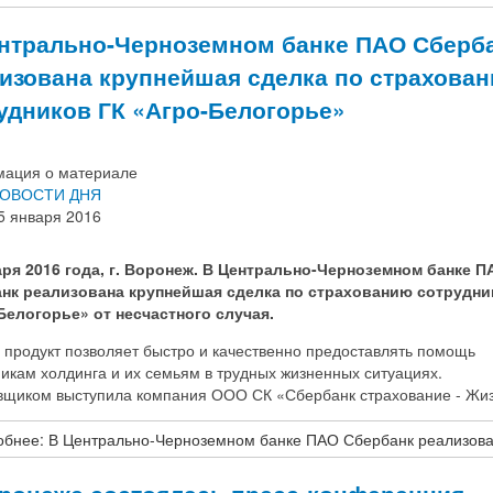
нтрально-Черноземном банке ПАО Сберб
изована крупнейшая сделка по страхова
удников ГК «Агро-Белогорье»
ация о материале
ОВОСТИ ДНЯ
5 января 2016
аря 2016 года, г. Воронеж. В Центрально-Черноземном банке П
нк реализована крупнейшая сделка по страхованию сотрудни
Белогорье» от несчастного случая.
 продукт позволяет быстро и качественно предоставлять помощь
икам холдинга и их семьям в трудных жизненных ситуациях.
вщиком выступила компания ООО СК «Сбербанк страхование - Жиз
бнее: В Центрально-Черноземном банке ПАО Сбербанк реализован