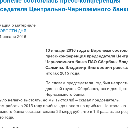
ронеже состоялась пресс-конференция
седателя Центрально-Черноземного банк
ация о материале
ОВОСТИ ДНЯ
4 января 2016
13 января 2016 года в Воронеже состоя
пресс-конференция председателя Цент
Черноземного банка ПАО Сбербанк Вла
Салмина. Владимир Викторович расска
итогах 2015 года.
По словам председателя, год был непрост
для всей группы Сбербанка, так и для Цен
Черноземного банка.
ыло нелегко выстоять, но мы выстояли! – сказал председатель.
ам работы в 2015 году прибыль до налога на прибыль Центрально-
много банка составит свыше 33 млрд руб., что в 1,8 раза выше рез
о года.