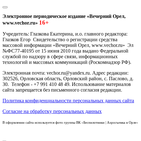
Электронное периодическое издание «Вечерний Орел,
16+
www.vechor.ru»
Учредитель: Глазкова Екатерина, и.о. главного редактора:
Глазков Егор Свидетельство о регистрации средства
массовой информации «Вечерний Орел, www.vechor.ru»
Эл
№ФС77-40195 от 15 июня 2010 года выдано Федеральной
службой по надзору в сфере связи, информационных
технологий и массовых коммуникаций (Роскомнадзор РФ).
Электронная почта: vechor.ru@yandex.ru. Адрес редакции:
302526, Орловская область, Орловский район, с. Паслово, д.
30. Телефон - +7 991 410 48 49. Использование материалов
сайта запрещается без письменного согласия редакции.
Политика конфиденциальности персональных данных сайта
Согласие на обработку персональных данных
В оформлении сайта используется фото группы ВК «Беспилотники | Аэросъемка в Орле»