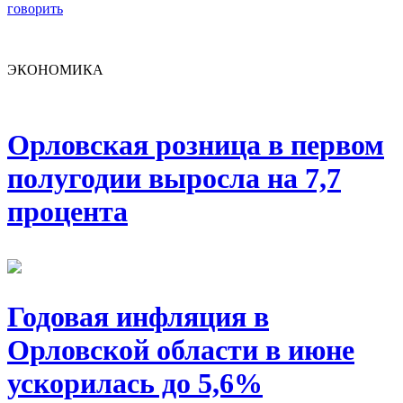
говорить
ЭКОНОМИКА
Орловская розница в первом
полугодии выросла на 7,7
процента
Годовая инфляция в
Орловской области в июне
ускорилась до 5,6%