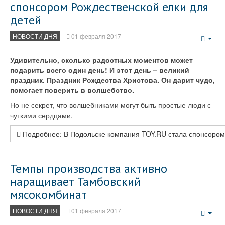
спонсором Рождественской елки для
детей
НОВОСТИ ДНЯ
01 февраля 2017
Emp
Удивительно, сколько радостных моментов может
подарить всего один день! И этот день – великий
праздник. Праздник Рождества Христова. Он дарит чудо,
помогает поверить в волшебство.
Но не секрет, что волшебниками могут быть простые люди с
чуткими сердцами.
Подробнее: В Подольске компания TOY.RU стала спонсором 
Темпы производства активно
наращивает Тамбовский
мясокомбинат
НОВОСТИ ДНЯ
01 февраля 2017
Emp