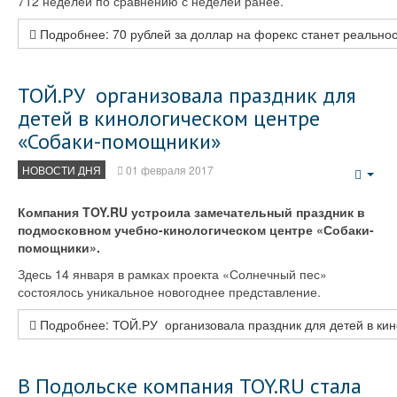
712 неделей по сравнению с неделей ранее.
Подробнее: 70 рублей за доллар на форекс станет реально
ТОЙ.РУ организовала праздник для
детей в кинологическом центре
«Собаки-помощники»
НОВОСТИ ДНЯ
01 февраля 2017
Emp
Компания TOY.RU устроила замечательный праздник в
подмосковном учебно-кинологическом центре «Собаки-
помощники».
Здесь 14 января в рамках проекта «Солнечный пес»
состоялось уникальное новогоднее представление.
Подробнее: ТОЙ.РУ организовала праздник для детей в ки
В Подольске компания TOY.RU стала