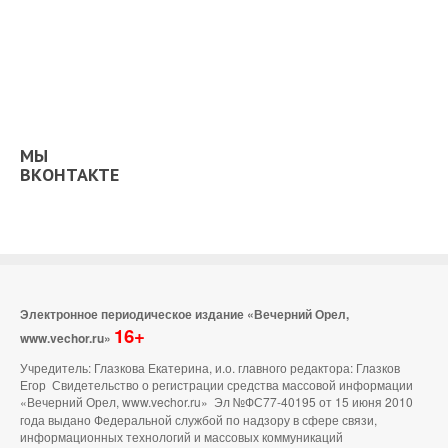
МЫ
ВКОНТАКТЕ
Электронное периодическое издание «Вечерний Орел,
16+
www.vechor.ru»
Учредитель: Глазкова Екатерина, и.о. главного редактора: Глазков
Егор Свидетельство о регистрации средства массовой информации
«Вечерний Орел, www.vechor.ru»
Эл №ФС77-40195 от 15 июня 2010
года выдано Федеральной службой по надзору в сфере связи,
информационных технологий и массовых коммуникаций