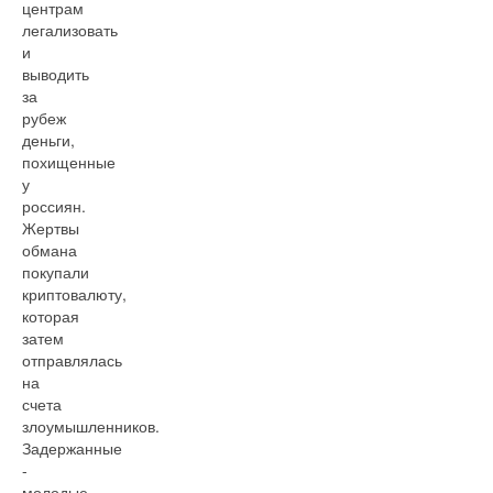
центрам
легализовать
и
выводить
за
рубеж
деньги,
похищенные
у
россиян.
Жертвы
обмана
покупали
криптовалюту,
которая
затем
отправлялась
на
счета
злоумышленников.
Задержанные
-
молодые