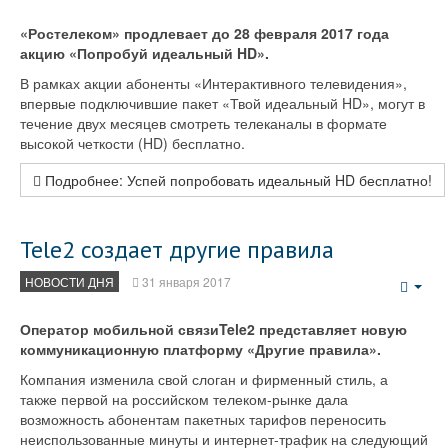
Emp
«Ростелеком» продлевает до 28 февраля 2017 года
акцию «Попробуй идеальный HD».
В рамках акции абоненты «Интерактивного телевидения»,
впервые подключившие пакет «Твой идеальный HD», могут в
течение двух месяцев смотреть телеканалы в формате
высокой четкости (HD) бесплатно.
Подробнее: Успей попробовать идеальный HD бесплатно!
Tele2 создает другие правила
НОВОСТИ ДНЯ
31 января 2017
Emp
Оператор мобильной связиTele2 представляет новую
коммуникационную платформу «Другие правила».
Компания изменила свой слоган и фирменный стиль, а
также первой на российском телеком-рынке дала
возможность абонентам пакетных тарифов переносить
неиспользованные минуты и интернет-трафик на следующий