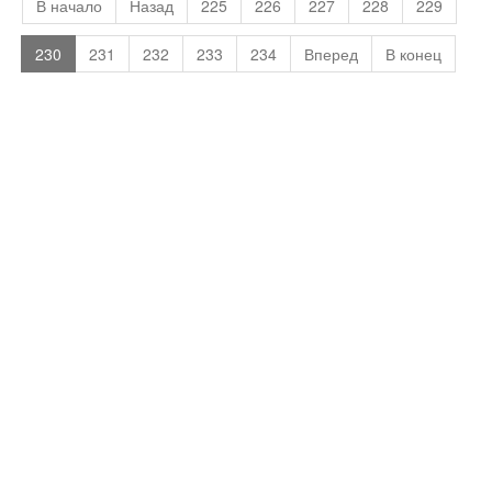
В начало
Назад
225
226
227
228
229
230
231
232
233
234
Вперед
В конец