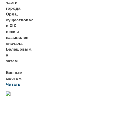
части
города
Орла,
существовал
в XIX
веке и
назывался
сначала
Балашовым,
а
затем
–
Банным
мостом.
Читать