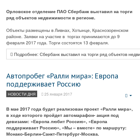
Emp
Орловское отделение ПАО Сбербанк выставил на торги
ряд объектов недвижимости в регионе.
Объекты размещены в Ливнах, Хотынце, Краснозоренском
районе. Заявки на участие в торгах принимаются до 9
февраля 2017 года. Торги состоятся 13 февраля.
Подробнее: Сбербанк выставил на торги ряд объектов недв
Автопробег «Ралли мира»: Европа
поддерживает Россию
НОВОСТИ ДНЯ
25 января 2017
Emp
В мае 2017 года будет реализован проект «Ралли мира»,
в ходе которого пройдет автомарафон- акция под
девизами: «Европа любит Россию», «Европа
поддерживает Россию», «Мы – вместе» по маршруту:
Монако-Берлин-Санкт-Петербург-Москва.