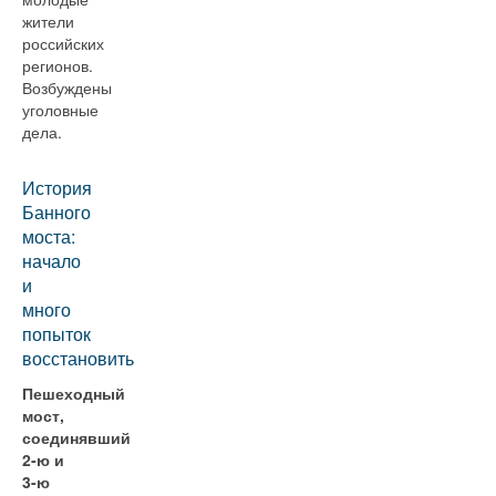
жители
российских
регионов.
Возбуждены
уголовные
дела.
История
Банного
моста:
начало
и
много
попыток
восстановить
Пешеходный
мост,
соединявший
2-ю и
3-ю