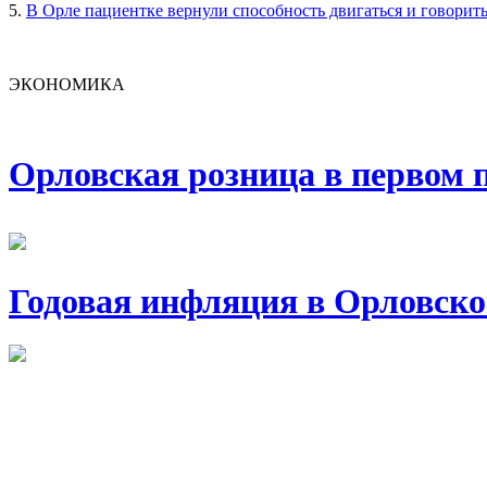
5.
В Орле пациентке вернули способность двигаться и говорит
ЭКОНОМИКА
Орловская розница в первом п
Годовая инфляция в Орловско