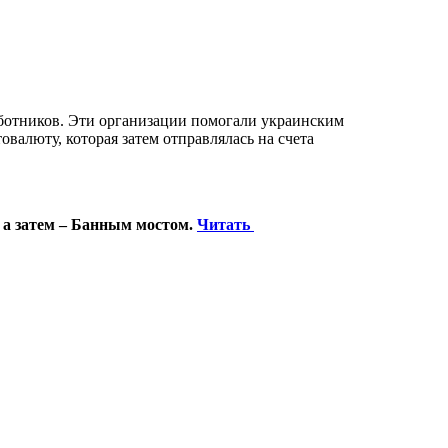
ботников. Эти организации помогали украинским
валюту, которая затем отправлялась на счета
 а затем – Банным мостом.
Читать