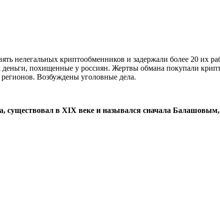
ять нелегальных криптообменников и задержали более 20 их ра
 деньги, похищенные у россиян. Жертвы обмана покупали крипто
 регионов. Возбуждены уголовные дела.
а, существовал в XIX веке и назывался сначала Балашовым,