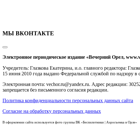
МЫ ВКОНТАКТЕ
Электронное периодическое издание «Вечерний Орел, www.v
Учредитель: Глазкова Екатерина, и.о. главного редактора: Гл
15 июня 2010 года выдано Федеральной службой по надзору в
Электронная почта: vechor.ru@yandex.ru. Адрес редакции: 30252
запрещается без письменного согласия редакции.
Политика конфиденциальности персональных данных сайта
Согласие на обработку персональных данных
В оформлении сайта используется фото группы ВК «Беспилотники | Аэросъемка в Орле»