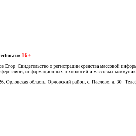
16+
echor.ru»
азков Егор Свидетельство о регистрации средства массовой инфо
 сфере связи, информационных технологий и массовых коммуник
6, Орловская область, Орловский район, с. Паслово, д. 30. Теле