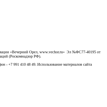
рмации «Вечерний Орел, www.vechor.ru»
Эл №ФС77-40195 от
аций (Роскомнадзор РФ).
фон - +7 991 410 48 49. Использование материалов сайта