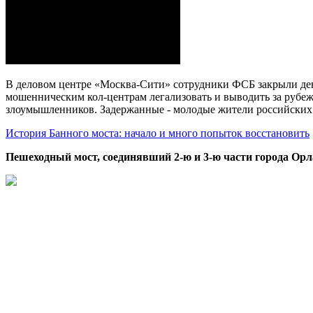
В деловом центре «Москва-Сити» сотрудники ФСБ закрыли дев
мошенническим кол-центрам легализовать и выводить за рубеж
злоумышленников. Задержанные - молодые жители российских
История Банного моста: начало и много попыток восстановить
Пешеходный мост, соединявший 2-ю и 3-ю части города Орл