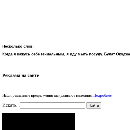
Несколько слов:
Когда я кажусь себе гениальным, я иду мыть посуду. Булат Окудж
Реклама на cайте
Наши рекламные предложения заслуживают внимания.
Подробнее
Искать...
Найти