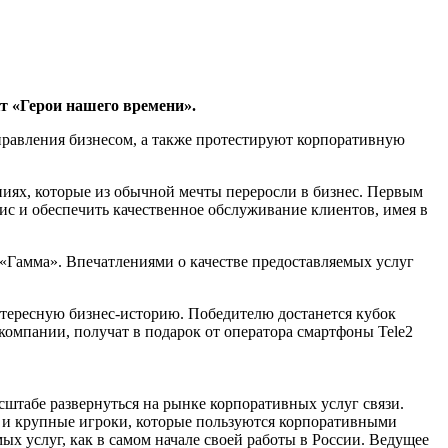
кт «Герои нашего времени».
равления бизнесом, а также протестируют корпоративную
ниях, которые из обычной мечты переросли в бизнес. Первым
изис и обеспечить качественное обслуживание клиентов, имея в
 «Гамма». Впечатлениями о качестве предоставляемых услуг
нтересную бизнес-историю. Победителю достанется кубок
компании, получат в подарок от оператора смартфоны Tele2
сштабе развернуться на рынке корпоративных услуг связи.
ь и крупные игроки, которые пользуются корпоративными
ых услуг, как в самом начале своей работы в России. Ведущее