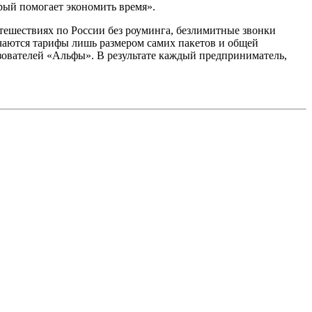
орый помогает экономить время».
утешествиях по России без роуминга, безлимитные звонки
чаются тарифы лишь размером самих пакетов и общей
ьзователей «Альфы». В результате каждый предприниматель,