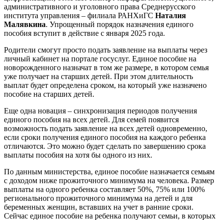
административного и уголовного права Среднерусского
института управления – филиала РАНХиГС
Наталия
Малявкина
. Упрощенный порядок назначения единого
пособия вступит в действие с января 2025 года.
Родители смогут просто подать заявление на выплаты через
личный кабинет на портале госуслуг. Единое пособие на
новорожденного назначат в том же размере, в котором семья
уже получает на старших детей. При этом длительность
выплат будет определена сроком, на который уже назначено
пособие на старших детей.
Еще одна новация – синхронизация периодов получения
единого пособия на всех детей. Для семей появится
возможность подать заявление на всех детей одновременно,
если сроки получения единого пособия на каждого ребенка
отличаются. Это можно будет сделать по завершению срока
выплаты пособия на хотя бы одного из них.
По данным министерства, единое пособие назначается семьям
с доходом ниже прожиточного минимума на человека. Размер
выплаты на одного ребенка составляет 50%, 75% или 100%
регионального прожиточного минимума на детей и для
беременных женщин, вставших на учет в ранние сроки.
Сейчас единое пособие на ребенка получают семьи, в которых