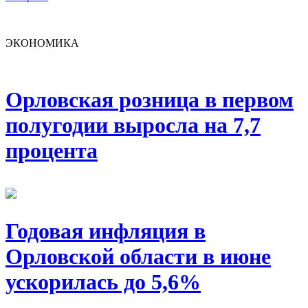
ЭКОНОМИКА
Орловская розница в первом
полугодии выросла на 7,7
процента
Годовая инфляция в
Орловской области в июне
ускорилась до 5,6%