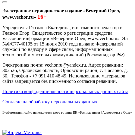
Электронное периодическое издание «Вечерний Орел,
16+
www.vechor.ru»
Учредитель: Глазкова Екатерина, и.о. главного редактора:
Глазков Егор Свидетельство о регистрации средства
массовой информации «Вечерний Орел, www.vechor.ru»
Эл
№ФС77-40195 от 15 июня 2010 года выдано Федеральной
службой по надзору в сфере связи, информационных
технологий и массовых коммуникаций (Роскомнадзор РФ).
Электронная почта: vechor.ru@yandex.ru. Адрес редакции:
302526, Орловская область, Орловский район, с. Паслово, д.
30. Телефон - +7 991 410 48 49. Использование материалов
сайта запрещается без письменного согласия редакции.
Политика конфиденциальности персональных данных сайта
Согласие на обработку персональных данных
В оформлении сайта используется фото группы ВК «Беспилотники | Аэросъемка в Орле»