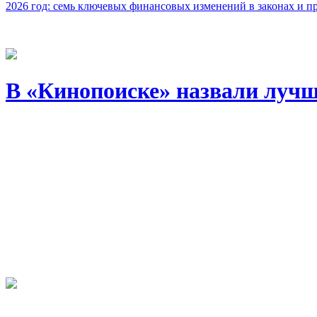
2026 год: семь ключевых финансовых изменений в законах и п
В «Кинопоиске» назвали лучш