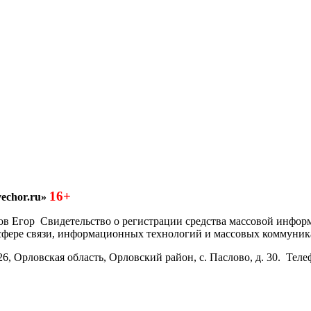
16+
echor.ru»
азков Егор Свидетельство о регистрации средства массовой инфо
 сфере связи, информационных технологий и массовых коммуник
6, Орловская область, Орловский район, с. Паслово, д. 30. Теле