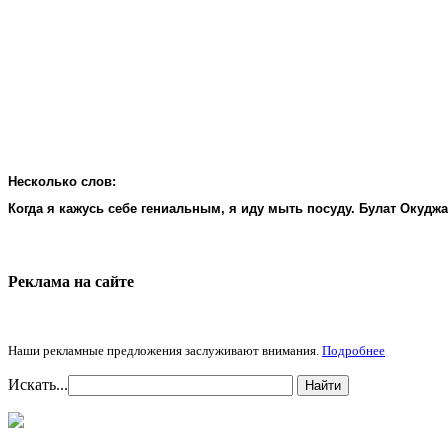
Несколько слов:
Когда я кажусь себе гениальным, я иду мыть посуду. Булат Окудж
Реклама на cайте
Наши рекламные предложения заслуживают внимания.
Подробнее
Искать...
Найти