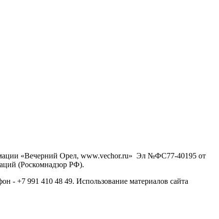
рмации «Вечерний Орел, www.vechor.ru»
Эл №ФС77-40195 от
аций (Роскомнадзор РФ).
фон - +7 991 410 48 49. Использование материалов сайта