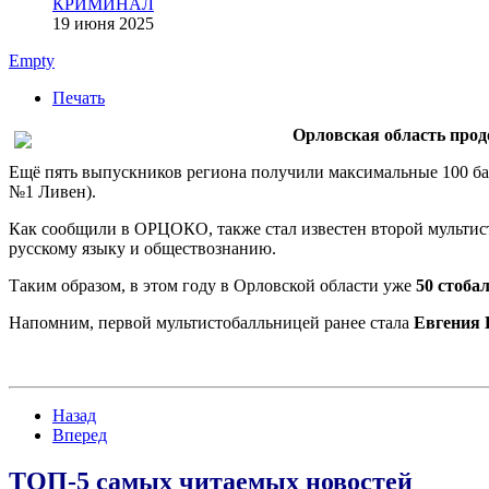
КРИМИНАЛ
19 июня 2025
Empty
Печать
Орловская область прод
Ещё пять выпускников региона получили максимальные 100 бал
№1 Ливен).
Как сообщили в ОРЦОКО, также стал известен второй мультис
русскому языку и обществознанию.
Таким образом, в этом году в Орловской области уже
50 стоба
Напомним, первой мультистобалльницей ранее стала
Евгения 
Назад
Вперед
ТОП-5 самых читаемых новостей