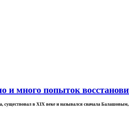
ло и много попыток восстанов
а, существовал в XIX веке и назывался сначала Балашовым,