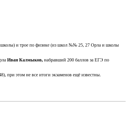
школы) и трое по физике (из школ №№ 25, 27 Орла и школы
Орла
Иван Калмыков,
набравший 200 баллов за ЕГЭ по
8), при этом не все итоги экзаменов ещё известны.