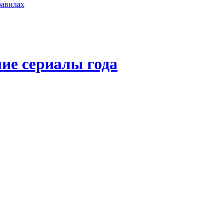
равилах
ие сериалы года