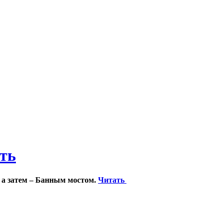
ить
 а затем – Банным мостом.
Читать