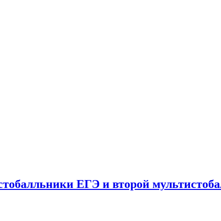
 стобалльники ЕГЭ и второй мультистоб