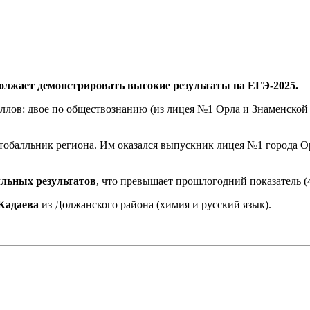
олжает демонстрировать высокие результаты на ЕГЭ-2025.
лов: двое по обществознанию (из лицея №1 Орла и Знаменской 
тобалльник региона. Им оказался выпускник лицея №1 города 
лльных результатов
, что превышает прошлогодний показатель (4
Кадаева
из Должанского района (химия и русский язык).