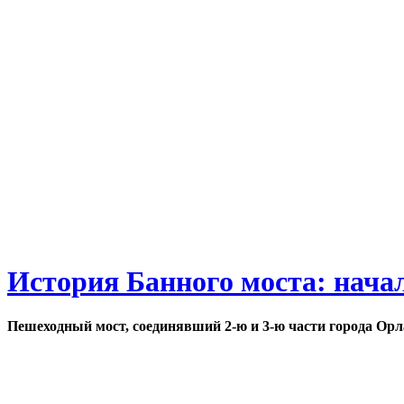
История Банного моста: нача
Пешеходный мост, соединявший 2-ю и 3-ю части города Орл