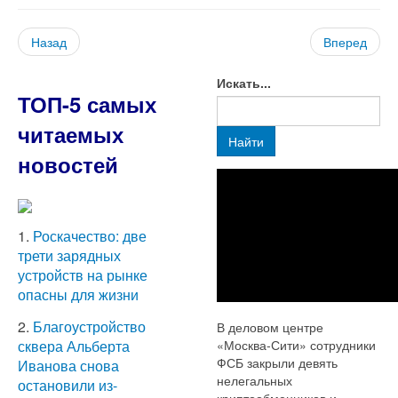
Назад
Вперед
Искать...
ТОП-5 самых
читаемых
Найти
новостей
1.
Роскачество: две
трети зарядных
устройств на рынке
опасны для жизни
2.
Благоустройство
В деловом центре
«Москва-Сити» сотрудники
сквера Альберта
ФСБ закрыли девять
Иванова снова
нелегальных
остановили из-
криптообменников и