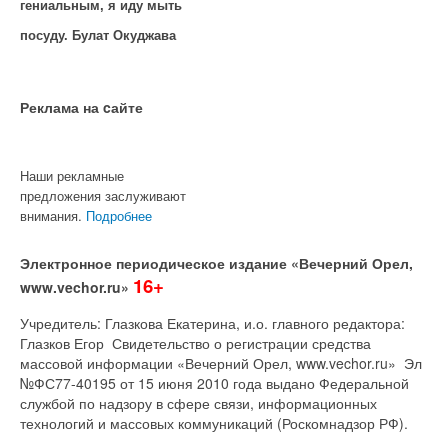
гениальным, я иду мыть
посуду. Булат Окуджава
Реклама на cайте
Наши рекламные
предложения заслуживают
внимания.
Подробнее
Электронное периодическое издание «Вечерний Орел,
16+
www.vechor.ru»
Учредитель: Глазкова Екатерина, и.о. главного редактора:
Глазков Егор Свидетельство о регистрации средства
массовой информации «Вечерний Орел, www.vechor.ru»
Эл
№ФС77-40195 от 15 июня 2010 года выдано Федеральной
службой по надзору в сфере связи, информационных
технологий и массовых коммуникаций (Роскомнадзор РФ).