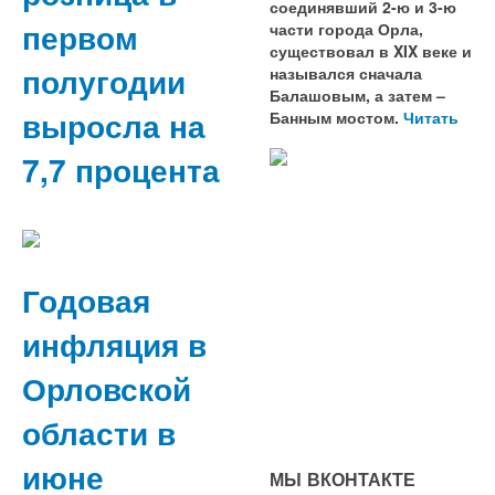
соединявший 2-ю и 3-ю
первом
части города Орла,
существовал в XIX веке и
полугодии
назывался сначала
Балашовым, а затем –
выросла на
Банным мостом.
Читать
7,7 процента
Годовая
инфляция в
Орловской
области в
июне
МЫ ВКОНТАКТЕ