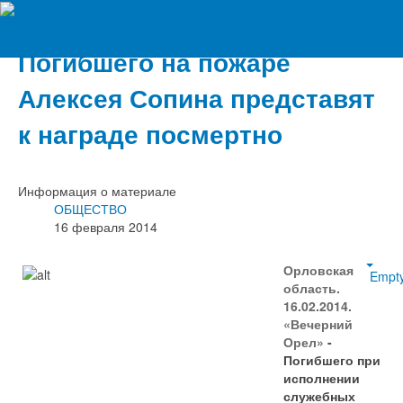
Вечерний Орёл
Погибшего на пожаре
Алексея Сопина представят
к награде посмертно
Информация о материале
ОБЩЕСТВО
16 февраля 2014
Орловская
Empt
область.
16.02.2014.
«Вечерний
Орел»
-
Погибшего при
исполнении
служебных