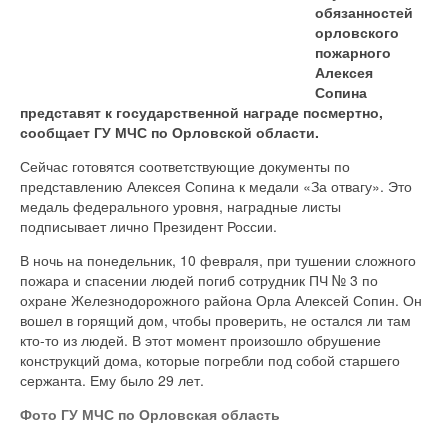
обязанностей
орловского
пожарного
Алексея
Сопина
представят к государственной награде посмертно,
сообщает ГУ МЧС по Орловской области.
Сейчас готовятся соответствующие документы по
представлению Алексея Сопина к медали «За отвагу». Это
медаль федерального уровня, наградные листы
подписывает лично Президент России.
В ночь на понедельник, 10 февраля, при тушении сложного
пожара и спасении людей погиб сотрудник ПЧ № 3 по
охране Железнодорожного района Орла Алексей Сопин. Он
вошел в горящий дом, чтобы проверить, не остался ли там
кто-то из людей. В этот момент произошло обрушение
конструкций дома, которые погребли под собой старшего
сержанта. Ему было 29 лет.
Фото ГУ МЧС по Орловская область