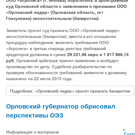
ООО «Агролига» (г. Москва) обратилось в арбитражный
суд Орловской области с заявлением о признании ООО
«Орловский лидер» (Орловская область, пгт
Глазуновка) несостоятельным (банкротом).
Заявитель просит суд признать ООО «Орловский лидер»
несостоятельным (банкротом); ввести в его отношении
процедуру наблюдения; включить требования ООО
«Агролига» в третью очередь реестра требований
кредиторов должника в сумме
29 231,46 евро и 1 817 966,14
руб
. Орловский арбитраж принял заявление и возбудил
производство по делу. Судебное разбирательство по
проверке обоснованности требований заявителя к должнику
назначено на 22 июля 2015 года.
Подробнее: «Орловский лидер» просят признать банкротом
Орловский губернатор обрисовал
перспективы ОЭЗ
Информация о материале
Empt