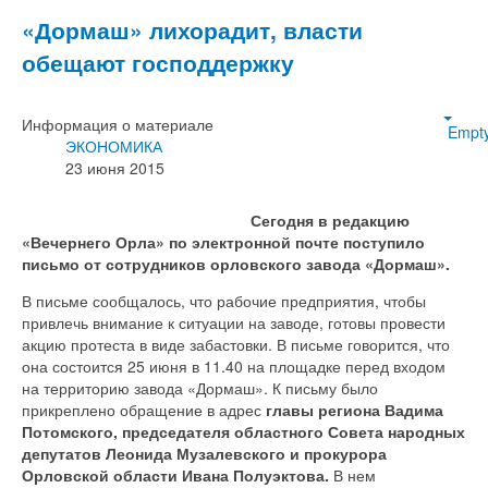
«Дормаш» лихорадит, власти
обещают господдержку
Информация о материале
Empt
ЭКОНОМИКА
23 июня 2015
Сегодня в редакцию
«Вечернего Орла» по электронной почте поступило
письмо от сотрудников орловского завода «Дормаш».
В письме сообщалось, что рабочие предприятия, чтобы
привлечь внимание к ситуации на заводе, готовы провести
акцию протеста в виде забастовки. В письме говорится, что
она состоится 25 июня в 11.40 на площадке перед входом
на территорию завода «Дормаш». К письму было
прикреплено обращение в адрес
главы региона Вадима
Потомского, председателя областного Совета народных
депутатов Леонида Музалевского и прокурора
Орловской области Ивана Полуэктова.
В нем