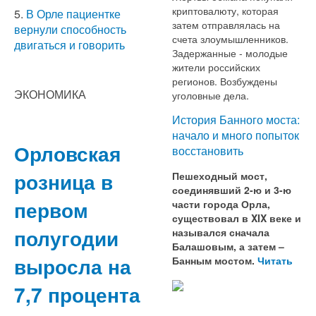
криптовалюту, которая
5.
В Орле пациентке
затем отправлялась на
вернули способность
счета злоумышленников.
двигаться и говорить
Задержанные - молодые
жители российских
регионов. Возбуждены
ЭКОНОМИКА
уголовные дела.
История Банного моста:
начало и много попыток
Орловская
восстановить
розница в
Пешеходный мост,
соединявший 2-ю и 3-ю
первом
части города Орла,
существовал в XIX веке и
полугодии
назывался сначала
Балашовым, а затем –
выросла на
Банным мостом.
Читать
7,7 процента