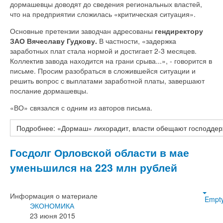
дормашевцы доводят до сведения региональных властей,
что на предприятии сложилась «критическая ситуация».
Основные претензии заводчан адресованы
гендиректору
ЗАО Вячеславу Гудкову.
В частности, «задержка
заработных плат стала нормой и достигает 2-3 месяцев.
Коллектив завода находится на грани срыва...», - говорится в
письме. Просим разобраться в сложившейся ситуации и
решить вопрос с выплатами заработной платы, завершают
послание дормашевцы.
«ВО» связался с одним из авторов письма.
Подробнее: «Дормаш» лихорадит, власти обещают господдер
Госдолг Орловской области в мае
уменьшился на 223 млн рублей
Информация о материале
Empt
ЭКОНОМИКА
23 июня 2015