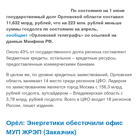
По состоянию на 1 июня
государственный долг Орловской области составил
11,632 млрд. рублей, что на 223 млн. рублей меньше
суммы госдолга по состоянию на апрель,
сообщает
«Орловский телеграфъ» со ссылкой на
данные Минфина РФ.
Около 43% от государственного долга региона составляют
бюджетные кредиты, остальное – кредитные ресурсы,
предоставленные коммерческими банками.
В целом же, по уровню кредитных заимствований, Орловская
область занимает 14 место среди регионов ЦФО. Лидером
по заимствованиям является город Москва с 156,3 млрд.
рублей госдолга, аутсайдером – Владимирская область с
3,78 млрд. рублей госдолга. Всего в ЦФО входит 18 регионов
России, пишет издание.
Орёл: Энергетики обесточили офис
МУП ЖРЭП (Заказчик)