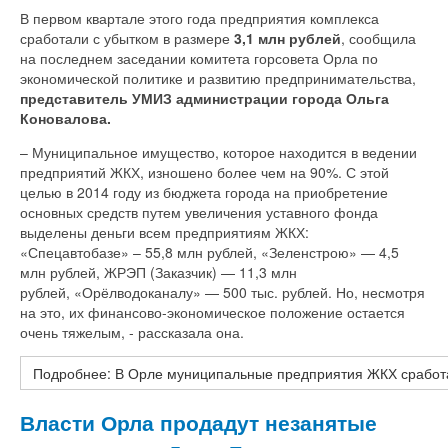
В первом квартале этого года предприятия комплекса
сработали с убытком в размере
3,1 млн рублей
, сообщила
на последнем заседании комитета горсовета Орла по
экономической политике и развитию предпринимательства,
представитель УМИЗ администрации города Ольга
Коновалова.
– Муниципальное имущество, которое находится в ведении
предприятий ЖКХ, изношено более чем на 90%. С этой
целью в 2014 году из бюджета города на приобретение
основных средств путем увеличения уставного фонда
выделены деньги всем предприятиям ЖКХ:
«Спецавтобазе» – 55,8 млн рублей, «Зеленстрою» — 4,5
млн рублей, ЖРЭП (Заказчик) — 11,3 млн
рублей, «Орёлводоканалу» — 500 тыс. рублей. Но, несмотря
на это, их финансово-экономическое положение остается
очень тяжелым, - рассказала она.
Подробнее: В Орле муниципальные предприятия ЖКХ сработа
Власти Орла продадут незанятые