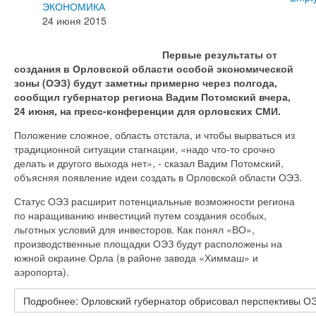
ЭКОНОМИКА
24 июня 2015
Первые результаты от
создания в Орловской области особой экономической
зоны (ОЭЗ) будут заметны примерно через полгода,
сообщил губернатор региона Вадим Потомский вчера,
24 июня, на пресс-конференции для орловских СМИ.
Положение сложное, область отстала, и чтобы вырваться из
традиционной ситуации стагнации, «надо что-то срочно
делать и другого выхода нет», - сказал Вадим Потомский,
объясняя появление идеи создать в Орловской области ОЭЗ.
Статус ОЭЗ расширит потенциальные возможности региона
по наращиванию инвестиций путем создания особых,
льготных условий для инвесторов. Как понял «ВО»,
производственные площадки ОЭЗ будут расположены на
южной окраине Орла (в районе завода «Химмаш» и
аэропорта).
Подробнее: Орловский губернатор обрисовал перспективы О