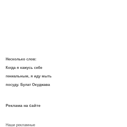
Несколько слов:
Когда я кажусь себе
гениальным, я иду мыть
посуду. Булат Окуджава
Реклама на cайте
Наши рекламные