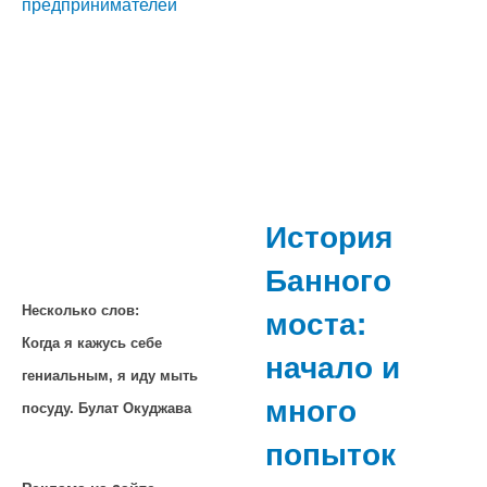
предпринимателей
История
Банного
моста:
Несколько слов:
Когда я кажусь себе
начало и
гениальным, я иду мыть
много
посуду. Булат Окуджава
попыток
Реклама на cайте