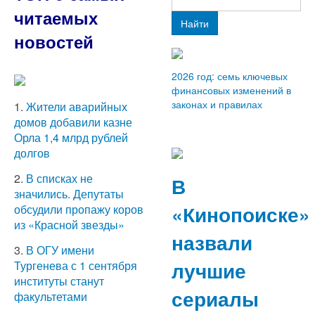
читаемых
Найти
новостей
2026 год: семь ключевых
финансовых изменений в
законах и правилах
1.
Жители аварийных
домов добавили казне
Орла 1,4 млрд рублей
долгов
2.
В списках не
В
значились. Депутаты
«Кинопоиске»
обсудили пропажу коров
из «Красной звезды»
назвали
3.
В ОГУ имени
лучшие
Тургенева с 1 сентября
институты станут
сериалы
факультетами