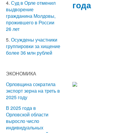
года
4.
Суд в Орле отменил
выдворение
гражданина Молдовы,
прожившего в России
26 лет
5.
Осуждены участники
группировки за хищение
более 36 млн рублей
ЭКОНОМИКА
Орловщина сократила
экспорт зерна на треть в
2025 году
В 2025 года в
Орловской области
выросло число
индивидуальных