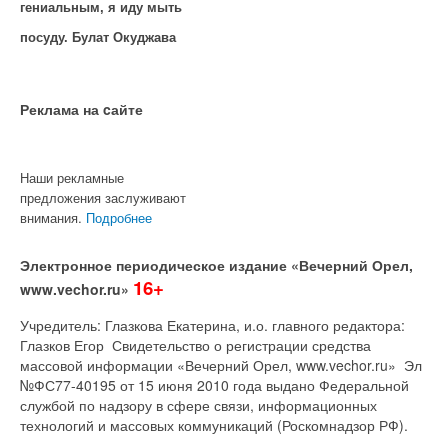
гениальным, я иду мыть
посуду. Булат Окуджава
Реклама на cайте
Наши рекламные
предложения заслуживают
внимания.
Подробнее
Электронное периодическое издание «Вечерний Орел,
16+
www.vechor.ru»
Учредитель: Глазкова Екатерина, и.о. главного редактора:
Глазков Егор Свидетельство о регистрации средства
массовой информации «Вечерний Орел, www.vechor.ru»
Эл
№ФС77-40195 от 15 июня 2010 года выдано Федеральной
службой по надзору в сфере связи, информационных
технологий и массовых коммуникаций (Роскомнадзор РФ).