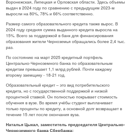
Воронежская, Липецкая и Орловская области. Здесь объемы
выдач в 2024 году по сравнению с предыдущим 2023-м
выросли на 80%, 78% и 66% соответственно.
Размер самого образовательного кредита также вырос. В
2024 году средняя сумма выданного кредита выросла на
15%. Всего за поддержкой в банк для финансирования
образования жители Черноземья обращались более 2,4 тыс.
раз.
По состоянию на март 2025 кредитный портфель
Центрально-Черноземного банка по образовательным
кредитам превышает 1,1 млрд рублей. Почти каждому
второму заемщику - 18-21 год.
Образовательный кредит – это вид потребительского
кредита, но с государственной поддержкой и низкой
процентной ставкой. Он полностью покрывает стоимость
обучения в вузе. Во время учёбы студент выплачивает
только проценты по кредиту, а основной долг возвращает в
течение 15 лет после окончания вуза.
Наталья Цыкал, заместитель председателя Центрально-
Черноземного банка Сбербанка: