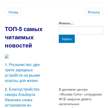
Назад
Вперед
Искать...
ТОП-5 самых
читаемых
Найти
новостей
1.
Роскачество: две
трети зарядных
устройств на рынке
опасны для жизни
2.
Благоустройство
В деловом центре
«Москва-Сити» сотрудники
сквера Альберта
ФСБ закрыли девять
Иванова снова
нелегальных
остановили из-