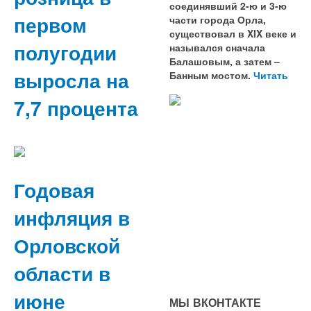
соединявший 2-ю и 3-ю
первом
части города Орла,
существовал в XIX веке и
полугодии
назывался сначала
Балашовым, а затем –
выросла на
Банным мостом.
Читать
7,7 процента
Годовая
инфляция в
Орловской
области в
июне
МЫ ВКОНТАКТЕ