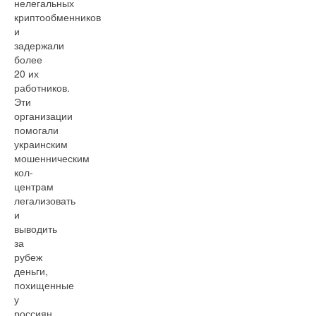
нелегальных
криптообменников
и
задержали
более
20 их
работников.
Эти
организации
помогали
украинским
мошенническим
кол-
центрам
легализовать
и
выводить
за
рубеж
деньги,
похищенные
у
россиян.