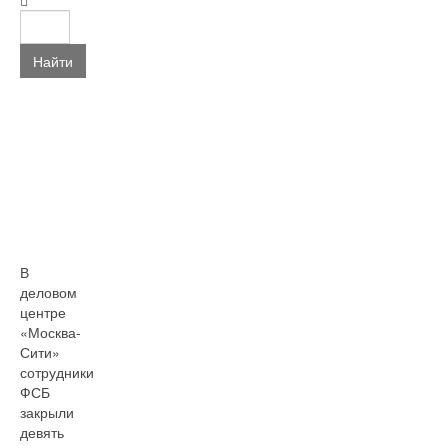
Найти
В
деловом
центре
«Москва-
Сити»
сотрудники
ФСБ
закрыли
девять