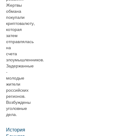
Жертвы
обмана
покупали
криптовалюту,
которая
затем
отправлялась
на
счета
злоумышленников.
Задержанные
-
молодые
жители
российских
регионов.
Возбуждены
уголовные
дела.
История