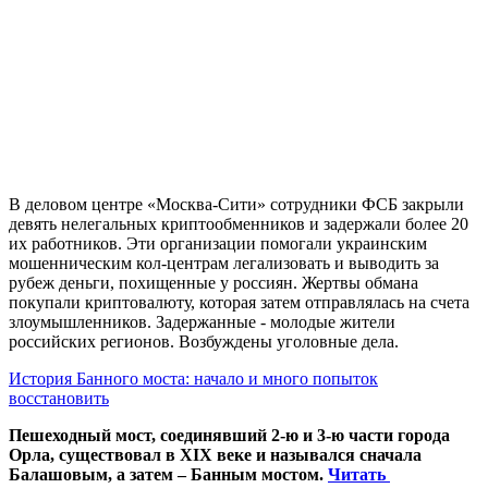
В деловом центре «Москва-Сити» сотрудники ФСБ закрыли
девять нелегальных криптообменников и задержали более 20
их работников. Эти организации помогали украинским
мошенническим кол-центрам легализовать и выводить за
рубеж деньги, похищенные у россиян. Жертвы обмана
покупали криптовалюту, которая затем отправлялась на счета
злоумышленников. Задержанные - молодые жители
российских регионов. Возбуждены уголовные дела.
История Банного моста: начало и много попыток
восстановить
Пешеходный мост, соединявший 2-ю и 3-ю части города
Орла, существовал в XIX веке и назывался сначала
Балашовым, а затем – Банным мостом.
Читать