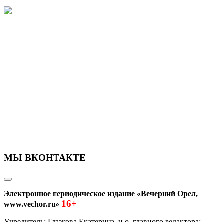
МЫ ВКОНТАКТЕ
Электронное периодическое издание «Вечерний Орел,
16+
www.vechor.ru»
Учредитель: Глазкова Екатерина, и.о. главного редактора: