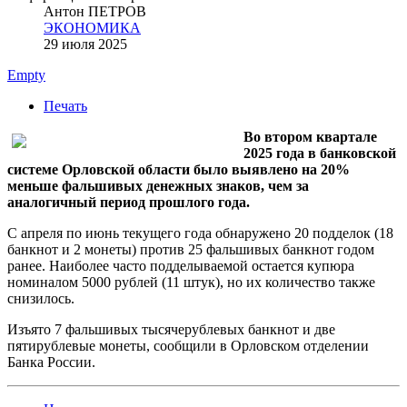
Антон ПЕТРОВ
ЭКОНОМИКА
29 июля 2025
Empty
Печать
Во втором квартале
2025 года в банковской
системе Орловской области было выявлено на 20%
меньше фальшивых денежных знаков, чем за
аналогичный период прошлого года.
С апреля по июнь текущего года обнаружено 20 подделок (18
банкнот и 2 монеты) против 25 фальшивых банкнот годом
ранее. Наиболее часто подделываемой остается купюра
номиналом 5000 рублей (11 штук), но их количество также
снизилось.
Изъято 7 фальшивых тысячерублевых банкнот и две
пятирублевые монеты, сообщили в Орловском отделении
Банка России.