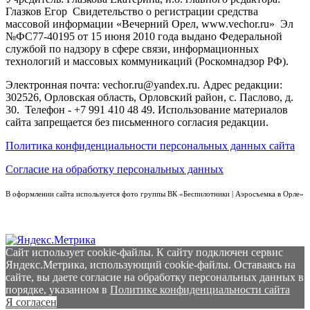
Глазков Егор Свидетельство о регистрации средства
массовой информации «Вечерний Орел, www.vechor.ru»
Эл
№ФС77-40195 от 15 июня 2010 года выдано Федеральной
службой по надзору в сфере связи, информационных
технологий и массовых коммуникаций (Роскомнадзор РФ).
Электронная почта: vechor.ru@yandex.ru. Адрес редакции:
302526, Орловская область, Орловский район, с. Паслово, д.
30. Телефон - +7 991 410 48 49. Использование материалов
сайта запрещается без письменного согласия редакции.
Политика конфиденциальности персональных данных сайта
Согласие на обработку персональных данных
В оформлении сайта используется фото группы ВК «Беспилотники | Аэросъемка в Орле»
Сайт использует cookie-файлы. К cайту подключен сервис
Яндекс.Метрика, использующий cookie-файлы. Оставаясь на
сайте, вы даете согласие на обработку персональных данных в
порядке, указанном в
Политике конфиденциальности сайта
Я согласен