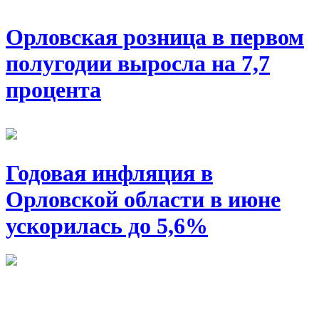
Орловская розница в первом
полугодии выросла на 7,7
процента
Годовая инфляция в
Орловской области в июне
ускорилась до 5,6%