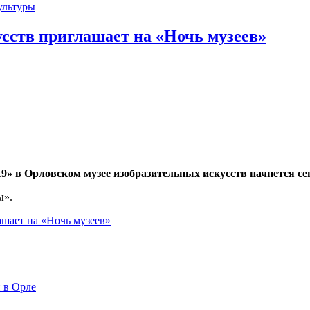
ультуры
сств приглашает на «Ночь музеев»
9» в Орловском музее изобразительных искусств начнется сего
ы».
ашает на «Ночь музеев»
 в Орле