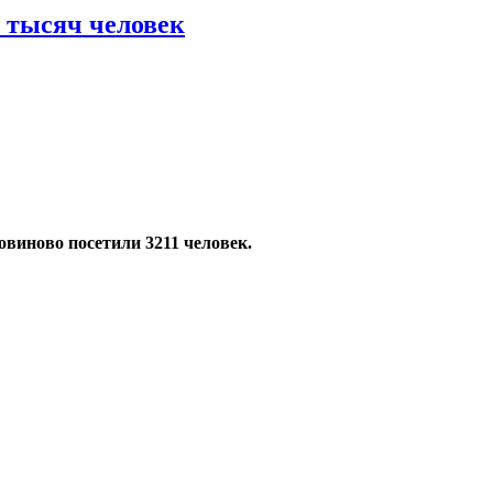
х тысяч человек
овиново посетили 3211 человек.