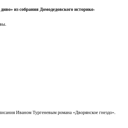
диво» из собрания Домодедовского историко-
вы.
написания Иваном Тургеневым романа «Дворянское гнездо».