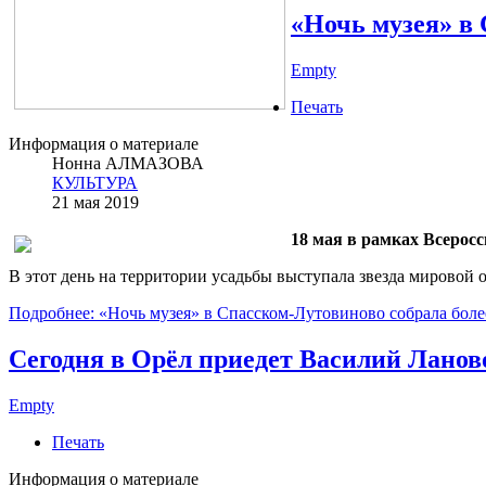
«Ночь музея» в 
Empty
Печать
Информация о материале
Нонна АЛМАЗОВА
КУЛЬТУРА
21 мая 2019
18 мая в рамках Всеросс
В этот день на территории усадьбы выступала звезда мировой
Подробнее: «Ночь музея» в Спасском-Лутовиново собрала боле
Сегодня в Орёл приедет Василий Ланов
Empty
Печать
Информация о материале