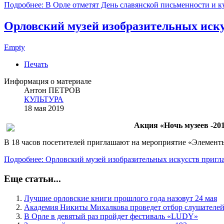
Подробнее: В Орле отметят День славянской письменности и к
Орловский музей изобразительных иску
Empty
Печать
Информация о материале
Антон ПЕТРОВ
КУЛЬТУРА
18 мая 2019
Акция «Ночь музеев -201
В 18 часов посетителей приглашают на мероприятие «Элемент
Подробнее: Орловский музей изобразительных искусств пригл
Еще статьи...
Лучшие орловские книги прошлого года назовут 24 мая
Академия Никиты Михалкова проведет отбор слушателей
В Орле в девятый раз пройдет фестиваль «LUDY»