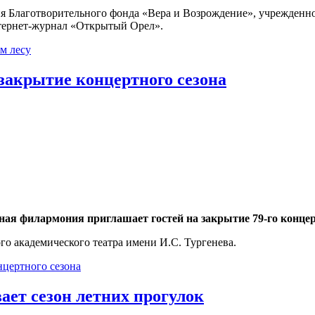
ия Благотворительного фонда «Вера и Возрождение», учрежденн
нтернет-журнал «Открытый Орел».
м лесу
закрытие концертного сезона
ая филармония приглашает гостей на закрытие 79-го концерт
го академического театра имени И.С. Тургенева.
нцертного сезона
ет сезон летних прогулок