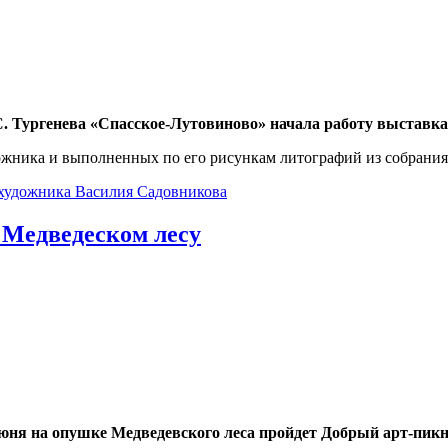
 С. Тургенева «Спасское-Лутовиново» начала работу выставк
дожника и выполненных по его рисункам литографий из собрания
 художника Василия Садовникова
 Медведеском лесу
июня на опушке Медведевского леса пройдет Добрый арт-пик