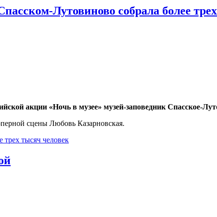
Спасском-Лутовиново собрала более тре
ийской акции «Ночь в музее» музей-заповедник Спасское-Лут
 оперной сцены Любовь Казарновская.
е трех тысяч человек
ой