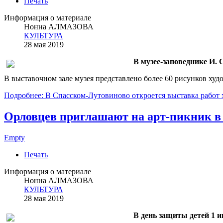
Печать
Информация о материале
Нонна АЛМАЗОВА
КУЛЬТУРА
28 мая 2019
В музее-заповеднике И.
В выставочном зале музея представлено более 60 рисунков ху
Подробнее: В Спасском-Лутовиново откроется выставка работ
Орловцев приглашают на арт-пикник в
Empty
Печать
Информация о материале
Нонна АЛМАЗОВА
КУЛЬТУРА
28 мая 2019
В день защиты детей 1 