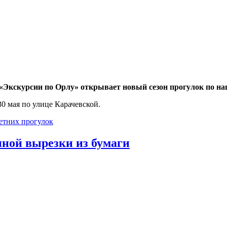
«Экскурсии по Орлу» открывает новый сезон прогулок по наш
0 мая по улице Карачевской.
етних прогулок
нной вырезки из бумаги