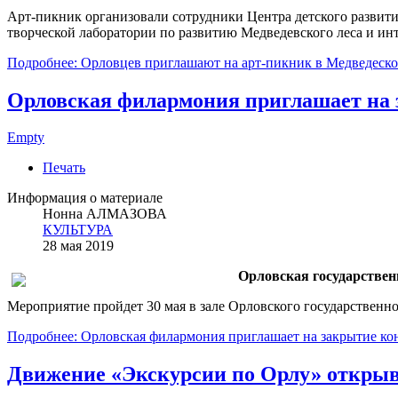
Арт-пикник организовали сотрудники Центра детского развит
творческой лаборатории по развитию Медведевского леса и и
Подробнее: Орловцев приглашают на арт-пикник в Медведеско
Орловская филармония приглашает на 
Empty
Печать
Информация о материале
Нонна АЛМАЗОВА
КУЛЬТУРА
28 мая 2019
Орловская государственн
Мероприятие пройдет 30 мая в зале Орловского государственно
Подробнее: Орловская филармония приглашает на закрытие ко
Движение «Экскурсии по Орлу» открыва