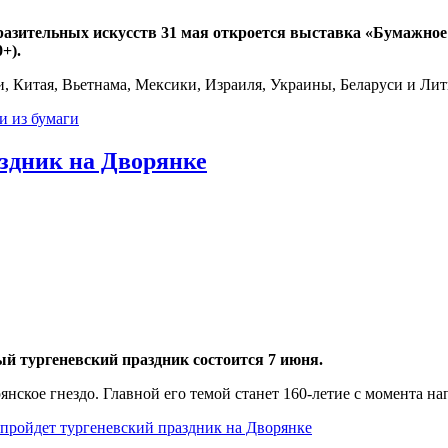
разительных искусств 31 мая откроется выставка «Бумажное 
+).
и, Китая, Вьетнама, Мексики, Израиля, Украины, Беларуси и Лит
и из бумаги
аздник на Дворянке
ый тургеневский праздник состоится 7 июня.
янское гнездо. Главной его темой станет 160-летие с момента 
 пройдет тургеневский праздник на Дворянке