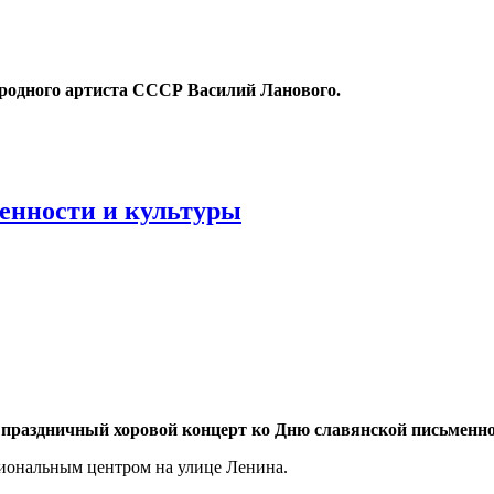
родного артиста СССР Василий Ланового.
енности и культуры
я праздничный хоровой концерт ко Дню славянской письменнос
иональным центром на улице Ленина.