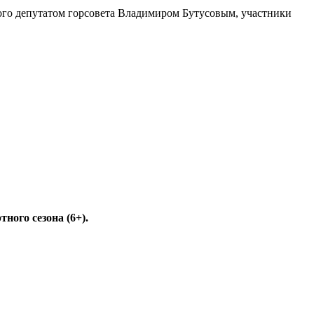
ого депутатом горсовета Владимиром Бутусовым, участники
ного сезона (6+).