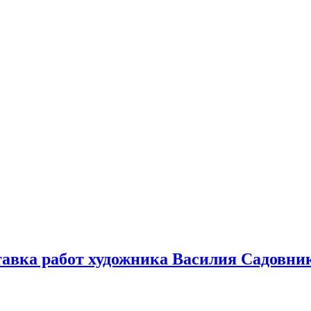
тавка работ художника Василия Садовни