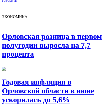
говорить
ЭКОНОМИКА
Орловская розница в первом
полугодии выросла на 7,7
процента
Годовая инфляция в
Орловской области в июне
ускорилась до 5,6%