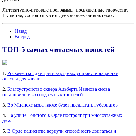
Литературно-игровые программы, посвященные творчеству
Пушкина, состоятся в этот день во всех библиотеках.
Назад
Вперед
ТОП-5 самых читаемых новостей
1.
Роскачество: две трети зарядных устройств на рынке
опасны для жизни
2.
Благоустройство сквера Альберта Иванова снова
остановили из-за подземных тоннелей
3.
Во Мценске мэра также будет предлагать губернатор
4.
На улице Толстого в Орле построят три многоэтажных
дома
5.
В Орле пациентке вернули способность двигаться и