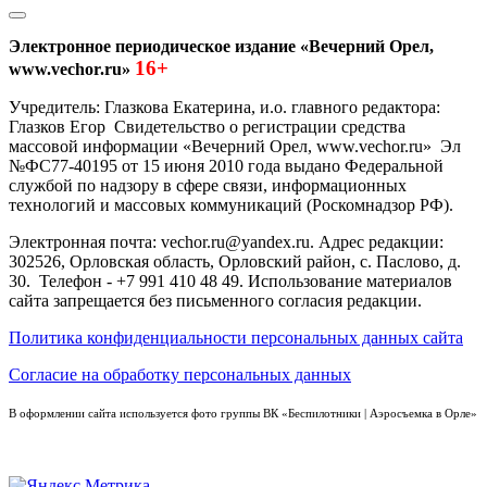
Электронное периодическое издание «Вечерний Орел,
16+
www.vechor.ru»
Учредитель: Глазкова Екатерина, и.о. главного редактора:
Глазков Егор Свидетельство о регистрации средства
массовой информации «Вечерний Орел, www.vechor.ru»
Эл
№ФС77-40195 от 15 июня 2010 года выдано Федеральной
службой по надзору в сфере связи, информационных
технологий и массовых коммуникаций (Роскомнадзор РФ).
Электронная почта: vechor.ru@yandex.ru. Адрес редакции:
302526, Орловская область, Орловский район, с. Паслово, д.
30. Телефон - +7 991 410 48 49. Использование материалов
сайта запрещается без письменного согласия редакции.
Политика конфиденциальности персональных данных сайта
Согласие на обработку персональных данных
В оформлении сайта используется фото группы ВК «Беспилотники | Аэросъемка в Орле»