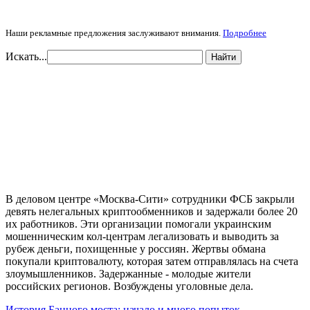
Наши рекламные предложения заслуживают внимания.
Подробнее
Искать...
Найти
В деловом центре «Москва-Сити» сотрудники ФСБ закрыли
девять нелегальных криптообменников и задержали более 20
их работников. Эти организации помогали украинским
мошенническим кол-центрам легализовать и выводить за
рубеж деньги, похищенные у россиян. Жертвы обмана
покупали криптовалюту, которая затем отправлялась на счета
злоумышленников. Задержанные - молодые жители
российских регионов. Возбуждены уголовные дела.
История Банного моста: начало и много попыток