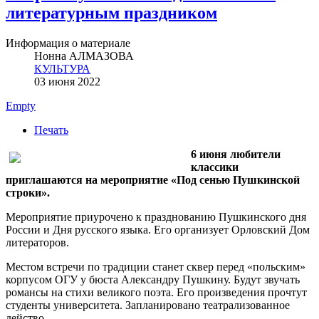
литературным праздником
Информация о материале
Нонна АЛМАЗОВА
КУЛЬТУРА
03 июня 2022
Empty
Печать
6 июня любители
классики
приглашаются на мероприятие «Под сенью Пушкинской
строки».
Мероприятие приурочено к празднованию Пушкинского дня
России и Дня русского языка. Его организует Орловский Дом
литераторов.
Местом встречи по традиции станет сквер перед «польским»
корпусом ОГУ у бюста Александру Пушкину. Будут звучать
романсы на стихи великого поэта. Его произведения прочтут
студенты университета. Запланировано театрализованное
действо.