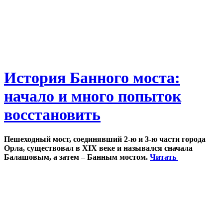
История Банного моста:
начало и много попыток
восстановить
Пешеходный мост, соединявший 2-ю и 3-ю части города
Орла, существовал в XIX веке и назывался сначала
Балашовым, а затем – Банным мостом.
Читать