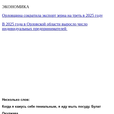
ЭКОНОМИКА
Орловщина сократила экспорт зерна на треть в 2025 году
В 2025 года в Орловской области выросло число
индивидуальных предпринимателей
Несколько слов:
Когда я кажусь себе гениальным, я иду мыть посуду. Булат
Окуджава