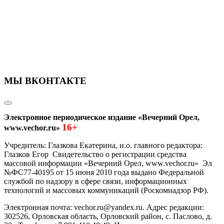
МЫ ВКОНТАКТЕ
Электронное периодическое издание «Вечерний Орел,
16+
www.vechor.ru»
Учредитель: Глазкова Екатерина, и.о. главного редактора:
Глазков Егор Свидетельство о регистрации средства
массовой информации «Вечерний Орел, www.vechor.ru»
Эл
№ФС77-40195 от 15 июня 2010 года выдано Федеральной
службой по надзору в сфере связи, информационных
технологий и массовых коммуникаций (Роскомнадзор РФ).
Электронная почта: vechor.ru@yandex.ru. Адрес редакции:
302526, Орловская область, Орловский район, с. Паслово, д.