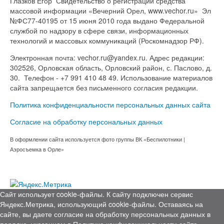
Глазков Егор Свидетельство о регистрации средства
массовой информации «Вечерний Орел, www.vechor.ru»
Эл
№ФС77-40195 от 15 июня 2010 года выдано Федеральной
службой по надзору в сфере связи, информационных
технологий и массовых коммуникаций (Роскомнадзор РФ).
Электронная почта: vechor.ru@yandex.ru. Адрес редакции:
302526, Орловская область, Орловский район, с. Паслово, д.
30. Телефон - +7 991 410 48 49. Использование материалов
сайта запрещается без письменного согласия редакции.
Политика конфиденциальности персональных данных сайта
Согласие на обработку персональных данных
В оформлении сайта используется фото группы ВК «Беспилотники |
Аэросъемка в Орле»
Сайт использует cookie-файлы. К cайту подключен сервис
Яндекс.Метрика, использующий cookie-файлы. Оставаясь на
сайте, вы даете согласие на обработку персональных данных в
порядке, указанном в
Политике конфиденциальности сайта