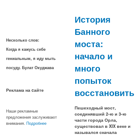
История
Банного
моста:
Несколько слов:
Когда я кажусь себе
начало и
гениальным, я иду мыть
много
посуду. Булат Окуджава
попыток
восстановить
Реклама на cайте
Пешеходный мост,
Наши рекламные
соединявший 2-ю и 3-ю
предложения заслуживают
части города Орла,
внимания.
Подробнее
существовал в XIX веке и
назывался сначала