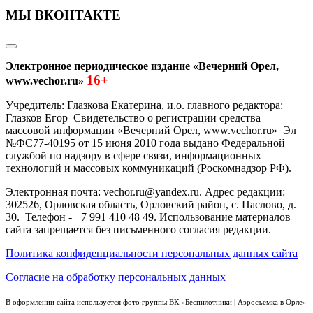
МЫ ВКОНТАКТЕ
Электронное периодическое издание «Вечерний Орел,
16+
www.vechor.ru»
Учредитель: Глазкова Екатерина, и.о. главного редактора:
Глазков Егор Свидетельство о регистрации средства
массовой информации «Вечерний Орел, www.vechor.ru»
Эл
№ФС77-40195 от 15 июня 2010 года выдано Федеральной
службой по надзору в сфере связи, информационных
технологий и массовых коммуникаций (Роскомнадзор РФ).
Электронная почта: vechor.ru@yandex.ru. Адрес редакции:
302526, Орловская область, Орловский район, с. Паслово, д.
30. Телефон - +7 991 410 48 49. Использование материалов
сайта запрещается без письменного согласия редакции.
Политика конфиденциальности персональных данных сайта
Согласие на обработку персональных данных
В оформлении сайта используется фото группы ВК «Беспилотники | Аэросъемка в Орле»