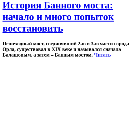
История Банного моста:
начало и много попыток
восстановить
Пешеходный мост, соединявший 2-ю и 3-ю части города
Орла, существовал в XIX веке и назывался сначала
Балашовым, а затем – Банным мостом.
Читать