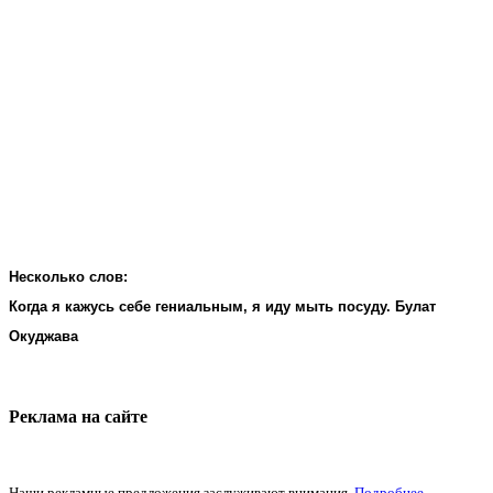
Несколько слов:
Когда я кажусь себе гениальным, я иду мыть посуду. Булат
Окуджава
Реклама на cайте
Наши рекламные предложения заслуживают внимания.
Подробнее