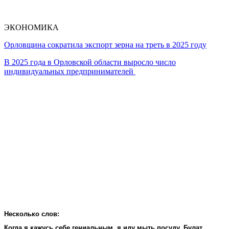
ЭКОНОМИКА
Орловщина сократила экспорт зерна на треть в 2025 году
В 2025 года в Орловской области выросло число
индивидуальных предпринимателей
Несколько слов:
Когда я кажусь себе гениальным, я иду мыть посуду. Булат