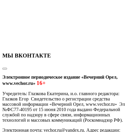
МЫ ВКОНТАКТЕ
Электронное периодическое издание «Вечерний Орел,
16+
www.vechor.ru»
Учредитель: Глазкова Екатерина, и.о. главного редактора:
Глазков Егор Свидетельство о регистрации средства
массовой информации «Вечерний Орел, www.vechor.ru»
Эл
№ФС77-40195 от 15 июня 2010 года выдано Федеральной
службой по надзору в сфере связи, информационных
технологий и массовых коммуникаций (Роскомнадзор РФ).
Электронная почта: vechor.ru@yandex.ru. Адрес редакции: