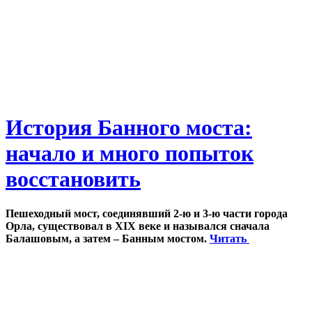
История Банного моста:
начало и много попыток
восстановить
Пешеходный мост, соединявший 2-ю и 3-ю части города
Орла, существовал в XIX веке и назывался сначала
Балашовым, а затем – Банным мостом.
Читать