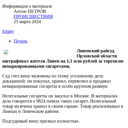
Информация о материале
Антон ПЕТРОВ
ПРОИСШЕСТВИЯ
25 марта 2024
Empty
Печать
Ливенский райсуд
Орловской области
оштрафовал жителя Ливен на 1,1 млн рублей за торговлю
немаркированными сигаретами.
Суд счел вину мужчины по этому уголовному делу
доказанной: он покупал, хранил, перевозил и продавал
немаркированные сигареты в особо крупном размере.
Нелегальные сигареты он закупал в Москве. В материалах
дела говорится о 9824 пачках таких сигарет. Нелегальный
товар мужчина хранил в своем гараже. Товар реализовывал в
Ливнах и Ливенском районе.
Подсудимый вину признал полностью.