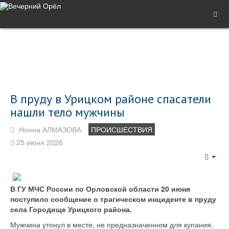
В пруду в Урицком районе спасатели
нашли тело мужчины
Нонна АЛМАЗОВА
ПРОИСШЕСТВИЯ
25 июня 2026
Emp
В ГУ МЧС России по Орловской области 20 июня
поступило сообщение о трагическом инциденте в пруду
села Городище Урицкого района.
Мужчина утонул в месте, не предназначенном для купания.