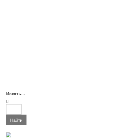
Искать...
Найти