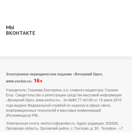
МЫ
ВКОНТАКТЕ
Электронное периодическое издание «Вечерний Орел,
16+
www.vechor.ru»
Учредитель: Глазкова Екатерина, и.о. главного редактора: Глазков
Егор Свидетельство о регистрации средства массовой информации
«Вечерний Орел, www.vechor.ru»
Эл №ФС77-40195 от 15 июня 2010
года выдано Федеральной службой по надзору в сфере связи,
информационных технологий и массовых коммуникаций
(Роскомнадзор РФ).
Электронная почта: vechor.ru@yandex.ru. Адрес редакции: 302526,
Орловская область, Орловский район, с. Паслово, д. 30. Телефон - +7