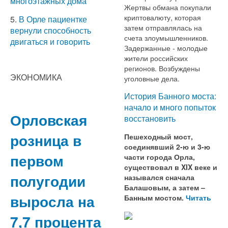
многоэтажных дома
Жертвы обмана покупали
криптовалюту, которая
5.
В Орле пациентке
затем отправлялась на
вернули способность
счета злоумышленников.
двигаться и говорить
Задержанные - молодые
жители российских
регионов. Возбуждены
ЭКОНОМИКА
уголовные дела.
История Банного моста:
начало и много попыток
Орловская
восстановить
розница в
Пешеходный мост,
соединявший 2-ю и 3-ю
первом
части города Орла,
существовал в XIX веке и
полугодии
назывался сначала
Балашовым, а затем –
выросла на
Банным мостом.
Читать
7,7 процента