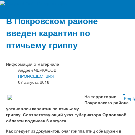
Вечерний Орёл
В Покровском районе
введен карантин по
птичьему гриппу
Информация о материале
Андрей ЧЕРКАСОВ
ПРОИСШЕСТВИЯ
07 августа 2018
На территории
Empt
Покровского района
установлен карантин по птичьему
гриппу. Соответствующий указ губернатора Орловской
области подписан 6 августа.
Как следует из документов, очаг гриппа птиц обнаружен в