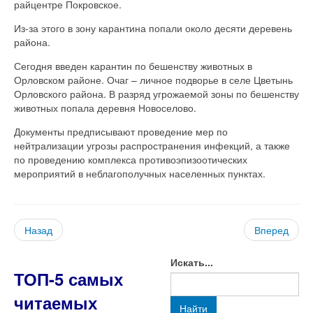
райцентре Покровское.
Из-за этого в зону карантина попали около десяти деревень
района.
Сегодня введен карантин по бешенству животных в
Орловском районе. Очаг – личное подворье в селе Цветынь
Орловского района. В разряд угрожаемой зоны по бешенству
животных попала деревня Новоселово.
Документы предписывают проведение мер по
нейтрализации угрозы распространения инфекций, а также
по проведению комплекса противоэпизоотических
мероприятий в неблагополучных населенных пунктах.
Назад
Вперед
Искать...
ТОП-5 самых
читаемых
Найти