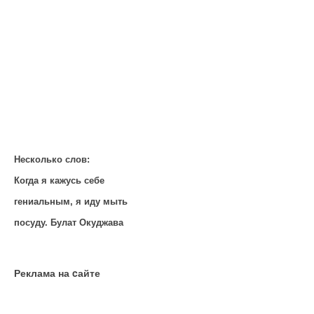
Несколько слов:
Когда я кажусь себе
гениальным, я иду мыть
посуду. Булат Окуджава
Реклама на cайте