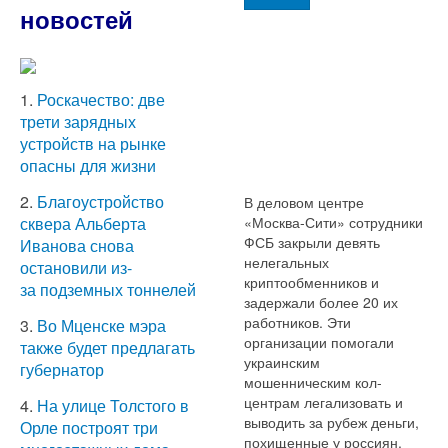
новостей
1.
Роскачество: две
трети зарядных
устройств на рынке
опасны для жизни
2.
Благоустройство
В деловом центре
«Москва-Сити» сотрудники
сквера Альберта
ФСБ закрыли девять
Иванова снова
нелегальных
остановили из-
криптообменников и
за подземных тоннелей
задержали более 20 их
работников. Эти
3.
Во Мценске мэра
организации помогали
также будет предлагать
украинским
губернатор
мошенническим кол-
центрам легализовать и
4.
На улице Толстого в
выводить за рубеж деньги,
Орле построят три
похищенные у россиян.