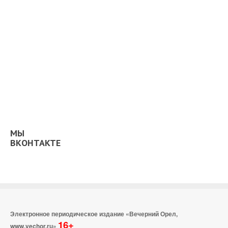
МЫ
ВКОНТАКТЕ
Электронное периодическое издание «Вечерний Орел,
16+
www.vechor.ru»