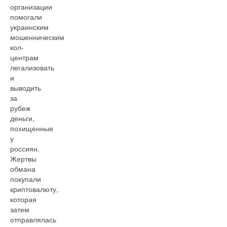
организации
помогали
украинским
мошенническим
кол-
центрам
легализовать
и
выводить
за
рубеж
деньги,
похищенные
у
россиян.
Жертвы
обмана
покупали
криптовалюту,
которая
затем
отправлялась