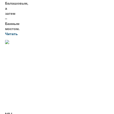
Балашовым,
а
затем
–
Банным
мостом.
Читать