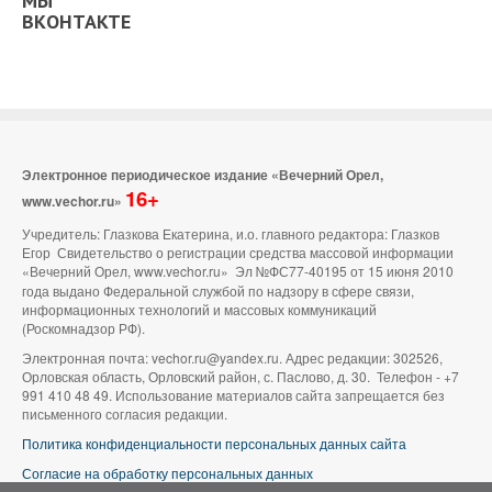
МЫ
ВКОНТАКТЕ
Электронное периодическое издание «Вечерний Орел,
16+
www.vechor.ru»
Учредитель: Глазкова Екатерина, и.о. главного редактора: Глазков
Егор Свидетельство о регистрации средства массовой информации
«Вечерний Орел, www.vechor.ru»
Эл №ФС77-40195 от 15 июня 2010
года выдано Федеральной службой по надзору в сфере связи,
информационных технологий и массовых коммуникаций
(Роскомнадзор РФ).
Электронная почта: vechor.ru@yandex.ru. Адрес редакции: 302526,
Орловская область, Орловский район, с. Паслово, д. 30. Телефон - +7
991 410 48 49. Использование материалов сайта запрещается без
письменного согласия редакции.
Политика конфиденциальности персональных данных сайта
Согласие на обработку персональных данных