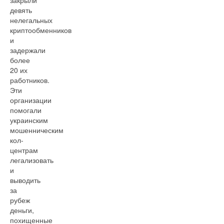
закрыли
девять
нелегальных
криптообменников
и
задержали
более
20 их
работников.
Эти
организации
помогали
украинским
мошенническим
кол-
центрам
легализовать
и
выводить
за
рубеж
деньги,
похищенные