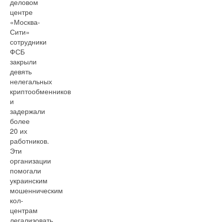
деловом
центре
«Москва-
Сити»
сотрудники
ФСБ
закрыли
девять
нелегальных
криптообменников
и
задержали
более
20 их
работников.
Эти
организации
помогали
украинским
мошенническим
кол-
центрам
легализовать