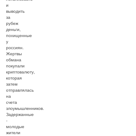
и
выводить
за
рубеж
деньги,
похищенные
у
россиян.
Жертвы
обмана
покупали
криптовалюту,
которая
затем
отправлялась
на
счета
злоумышленников.
Задержанные
-
молодые
жители