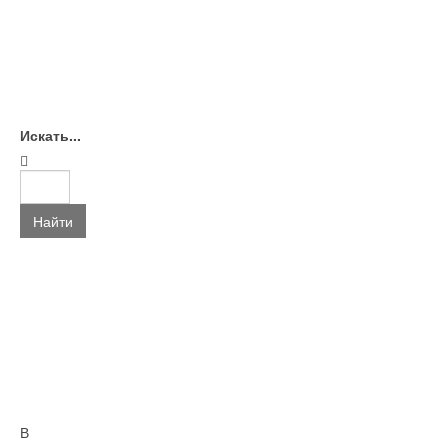
Искать...
Найти
В