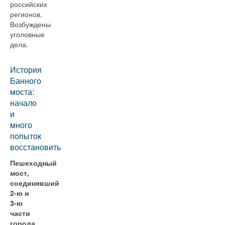
российских
регионов.
Возбуждены
уголовные
дела.
История
Банного
моста:
начало
и
много
попыток
восстановить
Пешеходный
мост,
соединявший
2-ю и
3-ю
части
города