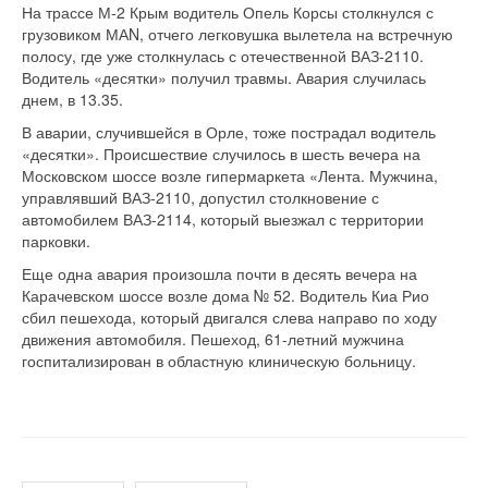
На трассе М-2 Крым водитель Опель Корсы столкнулся с
грузовиком МАN, отчего легковушка вылетела на встречную
полосу, где уже столкнулась с отечественной ВАЗ-2110.
Водитель «десятки» получил травмы. Авария случилась
днем, в 13.35.
В аварии, случившейся в Орле, тоже пострадал водитель
«десятки». Происшествие случилось в шесть вечера на
Московском шоссе возле гипермаркета «Лента. Мужчина,
управлявший ВАЗ-2110, допустил столкновение с
автомобилем ВАЗ-2114, который выезжал с территории
парковки.
Еще одна авария произошла почти в десять вечера на
Карачевском шоссе возле дома № 52. Водитель Киа Рио
сбил пешехода, который двигался слева направо по ходу
движения автомобиля. Пешеход, 61-летний мужчина
госпитализирован в областную клиническую больницу.