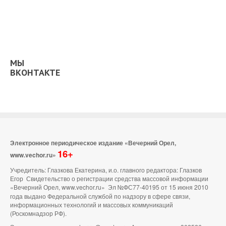
МЫ
ВКОНТАКТЕ
Электронное периодическое издание «Вечерний Орел,
16+
www.vechor.ru»
Учредитель: Глазкова Екатерина, и.о. главного редактора: Глазков
Егор Свидетельство о регистрации средства массовой информации
«Вечерний Орел, www.vechor.ru»
Эл №ФС77-40195 от 15 июня 2010
года выдано Федеральной службой по надзору в сфере связи,
информационных технологий и массовых коммуникаций
(Роскомнадзор РФ).