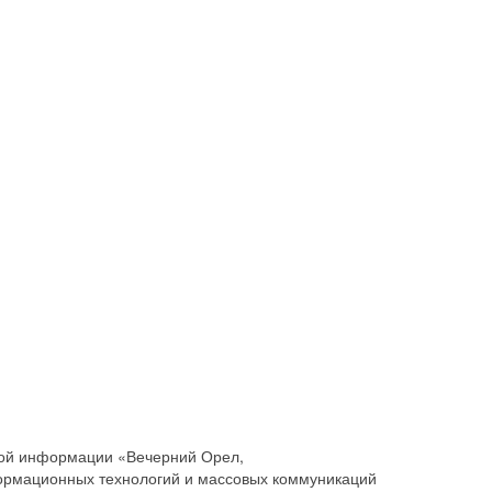
совой информации «Вечерний Орел,
ормационных технологий и массовых коммуникаций