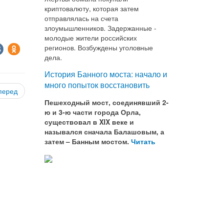
криптовалюту, которая затем
отправлялась на счета
злоумышленников. Задержанные -
молодые жители российских
регионов. Возбуждены уголовные
дела.
История Банного моста: начало и
много попыток восстановить
перед
Пешеходный мост, соединявший 2-
ю и 3-ю части города Орла,
существовал в XIX веке и
назывался сначала Балашовым, а
затем – Банным мостом.
Читать