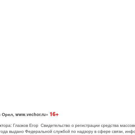
16+
 Орел, www.vechor.ru»
дактора: Глазков Егор Свидетельство о регистрации средства мас
года выдано Федеральной службой по надзору в сфере связи, инф