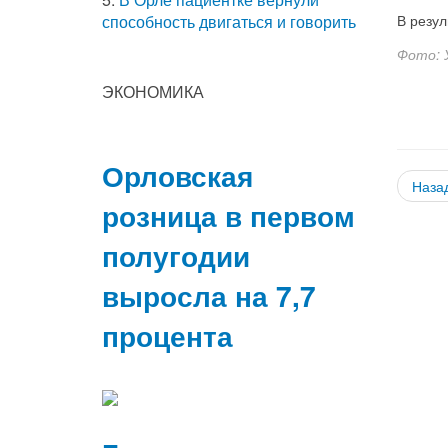
В резул
способность двигаться и говорить
Фото: 
ЭКОНОМИКА
Орловская
Наза
розница в первом
полугодии
выросла на 7,7
процента