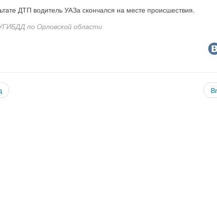
ьтате ДТП водитель УАЗа скончался на месте происшествия.
УГИБДД по Орловской области
д
В