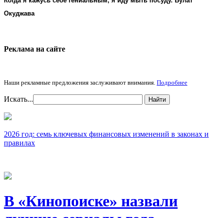
Когда я кажусь себе гениальным, я иду мыть посуду. Булат
Окуджава
Реклама на cайте
Наши рекламные предложения заслуживают внимания.
Подробнее
Искать...
Найти
2026 год: семь ключевых финансовых изменений в законах и
правилах
В «Кинопоиске» назвали