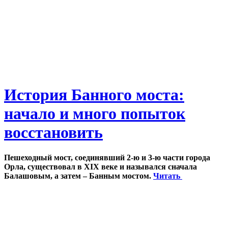
История Банного моста:
начало и много попыток
восстановить
Пешеходный мост, соединявший 2-ю и 3-ю части города
Орла, существовал в XIX веке и назывался сначала
Балашовым, а затем – Банным мостом.
Читать