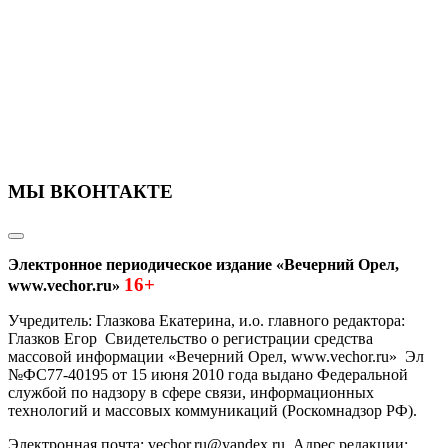
МЫ ВКОНТАКТЕ
Электронное периодическое издание «Вечерний Орел,
16+
www.vechor.ru»
Учредитель: Глазкова Екатерина, и.о. главного редактора:
Глазков Егор Свидетельство о регистрации средства
массовой информации «Вечерний Орел, www.vechor.ru»
Эл
№ФС77-40195 от 15 июня 2010 года выдано Федеральной
службой по надзору в сфере связи, информационных
технологий и массовых коммуникаций (Роскомнадзор РФ).
Электронная почта: vechor.ru@yandex.ru. Адрес редакции: