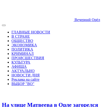
Вечерний Орёл
ГЛАВНЫЕ НОВОСТИ
В СТРАНЕ
ОБЩЕСТВО
ЭКОНОМИКА
ПОЛИТИКА
КРИМИНАЛ
ПРОИСШЕСТВИЯ
КУЛЬТУРА
АФИША
АКТУАЛЬНО
НОВОСТИ ДНЯ
Реклама на сайте
ВЫБОР "ВО"
На улице Матвеева в Орле загорелся