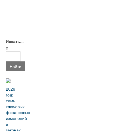
Искать...
Найти
2026
год:
семь
ключевых
финансовых
изменений
в
законах