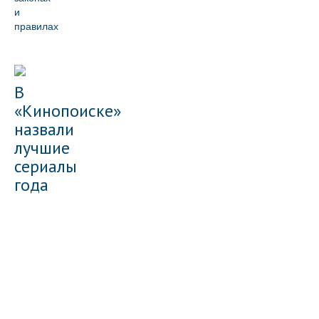
и
правилах
В
«Кинопоиске»
назвали
лучшие
сериалы
года