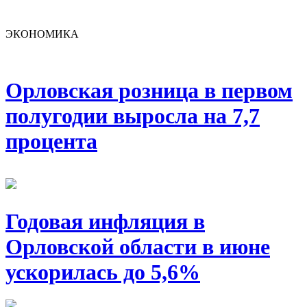
ЭКОНОМИКА
Орловская розница в первом
полугодии выросла на 7,7
процента
Годовая инфляция в
Орловской области в июне
ускорилась до 5,6%