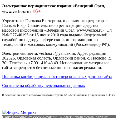
Электронное периодическое издание «Вечерний Орел,
16+
www.vechor.ru»
Учредитель: Глазкова Екатерина, и.о. главного редактора:
Глазков Егор Свидетельство о регистрации средства
массовой информации «Вечерний Орел, www.vechor.ru»
Эл
№ФС77-40195 от 15 июня 2010 года выдано Федеральной
службой по надзору в сфере связи, информационных
технологий и массовых коммуникаций (Роскомнадзор РФ).
Электронная почта: vechor.ru@yandex.ru. Адрес редакции:
302526, Орловская область, Орловский район, с. Паслово, д.
30. Телефон - +7 991 410 48 49. Использование материалов
сайта запрещается без письменного согласия редакции.
Политика конфиденциальности персональных данных сайта
Согласие на обработку персональных данных
В оформлении сайта используется фото группы ВК «Беспилотники | Аэросъемка в Орле»
Сайт использует cookie-файлы. К cайту подключен сервис