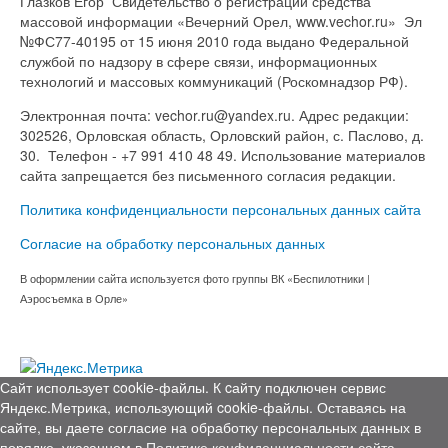
Глазков Егор Свидетельство о регистрации средства
массовой информации «Вечерний Орел, www.vechor.ru»
Эл
№ФС77-40195 от 15 июня 2010 года выдано Федеральной
службой по надзору в сфере связи, информационных
технологий и массовых коммуникаций (Роскомнадзор РФ).
Электронная почта: vechor.ru@yandex.ru. Адрес редакции:
302526, Орловская область, Орловский район, с. Паслово, д.
30. Телефон - +7 991 410 48 49. Использование материалов
сайта запрещается без письменного согласия редакции.
Политика конфиденциальности персональных данных сайта
Согласие на обработку персональных данных
В оформлении сайта используется фото группы ВК «Беспилотники |
Аэросъемка в Орле»
Сайт использует cookie-файлы. К cайту подключен сервис
Яндекс.Метрика, использующий cookie-файлы. Оставаясь на
сайте, вы даете согласие на обработку персональных данных в
порядке, указанном в
Политике конфиденциальности сайта