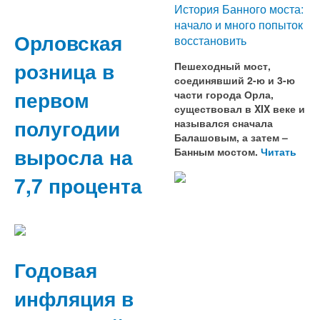
История Банного моста:
начало и много попыток
Орловская
восстановить
розница в
Пешеходный мост,
соединявший 2-ю и 3-ю
первом
части города Орла,
существовал в XIX веке и
полугодии
назывался сначала
Балашовым, а затем –
выросла на
Банным мостом.
Читать
7,7 процента
Годовая
инфляция в