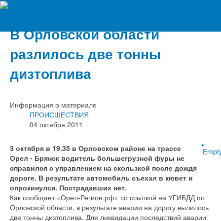
Вечерний Орёл
В Орловской области
разлилось две тонны
дизтоплива
Информация о материале
ПРОИСШЕСТВИЯ
04 октября 2011
3 октября в 19.35 в Орловском районе на трассе
Empt
Орел - Брянск водитель большегрузной фуры не
справился с управлением на скользкой после дождя
дороге. В результате автомобиль съехал в кювет и
опрокинулся. Пострадавших нет.
Как сообщает «Орел-Регион.рф» со ссылкой на УГИБДД по
Орловской области, в результате аварии на дорогу вылилось
две тонны дизтоплива. Для ликвидации последствий аварии