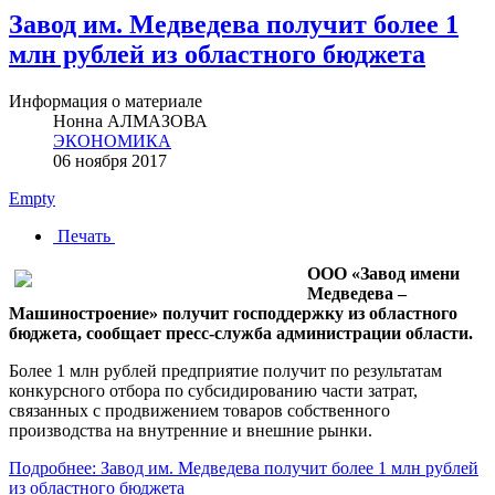
Завод им. Медведева получит более 1
млн рублей из областного бюджета
Информация о материале
Нонна АЛМАЗОВА
ЭКОНОМИКА
06 ноября 2017
Empty
Печать
ООО «Завод имени
Медведева –
Машиностроение» получит господдержку из областного
бюджета, сообщает пресс-служба администрации области.
Более 1 млн рублей предприятие получит по результатам
конкурсного отбора по субсидированию части затрат,
связанных с продвижением товаров собственного
производства на внутренние и внешние рынки.
Подробнее: Завод им. Медведева получит более 1 млн рублей
из областного бюджета