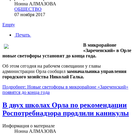
Нонна АЛМАЗОВА
ОБЩЕСТВО
07 ноября 2017
Empty
Печать
В микрорайоне
«Зареченский» в Орле
новые светофоры установят до конца года.
Об этом сегодня на рабочем совещании у главы
администрации Орла сообщил
замначальника управления
городского хозяйства Николай Галка.
Подробнее: Новые светофоры в микрорайоне «Зареченский»
появятся до конца года
В двух школах Орла по рекомендации
Роспотребнадзора продлили каникулы
Информация о материале
Нонна АЛМАЗОВА