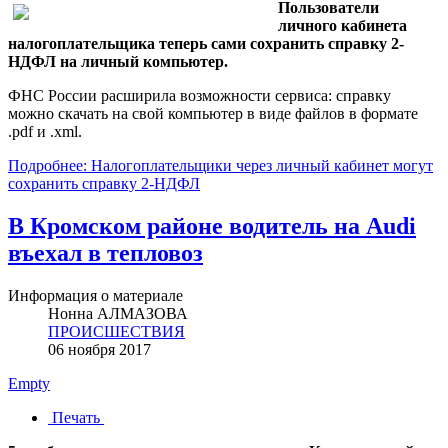
Пользователи
личного кабинета
налогоплательщика теперь сами сохранить справку 2-
НДФЛ на личный компьютер.
ФНС России расширила возможности сервиса: справку
можно скачать на свой компьютер в виде файлов в формате
.pdf и .xml.
Подробнее: Налогоплательщики через личный кабинет могут
сохранить справку 2-НДФЛ
В Кромском районе водитель на Audi
въехал в тепловоз
Информация о материале
Нонна АЛМАЗОВА
ПРОИСШЕСТВИЯ
06 ноября 2017
Empty
Печать