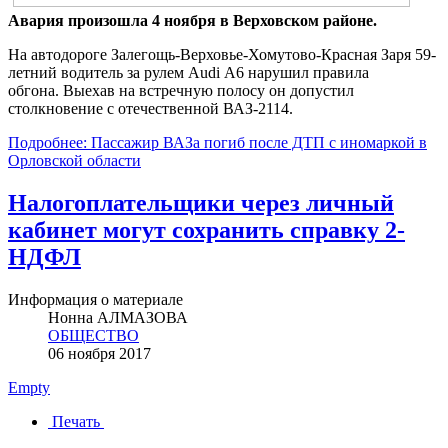
Авария произошла 4 ноября в Верховском районе.
На автодороге Залегощь-Верховье-Хомутово-Красная Заря 59-
летний водитель за рулем Audi А6 нарушил правила
обгона. Выехав на встречную полосу он допустил
столкновение с отечественной ВАЗ-2114.
Подробнее: Пассажир ВАЗа погиб после ДТП с иномаркой в
Орловской области
Налогоплательщики через личный
кабинет могут сохранить справку 2-
НДФЛ
Информация о материале
Нонна АЛМАЗОВА
ОБЩЕСТВО
06 ноября 2017
Empty
Печать