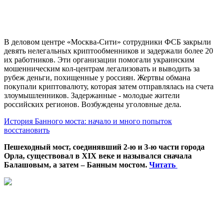
В деловом центре «Москва-Сити» сотрудники ФСБ закрыли
девять нелегальных криптообменников и задержали более 20
их работников. Эти организации помогали украинским
мошенническим кол-центрам легализовать и выводить за
рубеж деньги, похищенные у россиян. Жертвы обмана
покупали криптовалюту, которая затем отправлялась на счета
злоумышленников. Задержанные - молодые жители
российских регионов. Возбуждены уголовные дела.
История Банного моста: начало и много попыток
восстановить
Пешеходный мост, соединявший 2-ю и 3-ю части города
Орла, существовал в XIX веке и назывался сначала
Балашовым, а затем – Банным мостом.
Читать