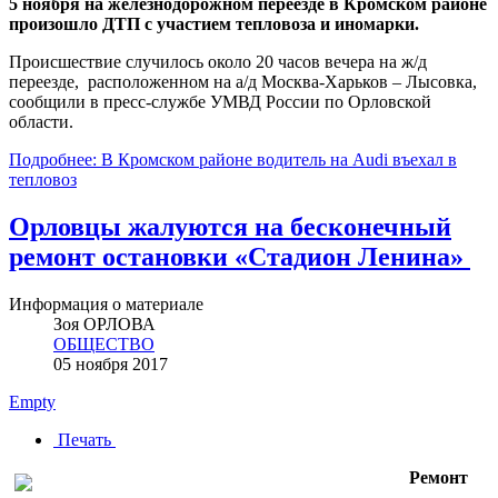
5 ноября на железнодорожном переезде в Кромском районе
произошло ДТП с участием тепловоза и иномарки.
Происшествие случилось около 20 часов вечера на ж/д
переезде, расположенном на а/д Москва-Харьков – Лысовка,
сообщили в пресс-службе УМВД России по Орловской
области.
Подробнее: В Кромском районе водитель на Audi въехал в
тепловоз
Орловцы жалуются на бесконечный
ремонт остановки «Стадион Ленина»
Информация о материале
Зоя ОРЛОВА
ОБЩЕСТВО
05 ноября 2017
Empty
Печать
Ремонт