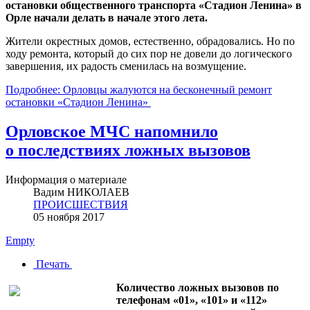
остановки общественного транспорта «Стадион Ленина» в
Орле начали делать в начале этого лета.
Жители окрестных домов, естественно, обрадовались. Но по
ходу ремонта, который до сих пор не довели до логического
завершения, их радость сменилась на возмущение.
Подробнее: Орловцы жалуются на бесконечный ремонт
остановки «Стадион Ленина»
Орловское МЧС напомнило
о последствиях ложных вызовов
Информация о материале
Вадим НИКОЛАЕВ
ПРОИСШЕСТВИЯ
05 ноября 2017
Empty
Печать
Количество ложных вызовов по
телефонам «01», «101» и «112»