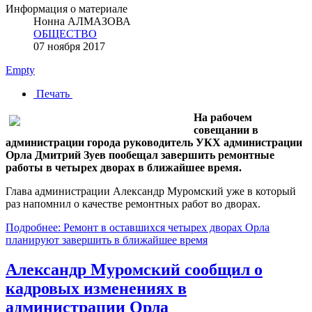
Информация о материале
Нонна АЛМАЗОВА
ОБЩЕСТВО
07 ноября 2017
Empty
Печать
На рабочем
совещании в
администрации города руководитель УКХ администрации
Орла Дмитрий Зуев пообещал завершить ремонтные
работы в четырех дворах в ближайшее время.
Глава администрации Александр Муромский уже в который
раз напомнил о качестве ремонтных работ во дворах.
Подробнее: Ремонт в оставшихся четырех дворах Орла
планируют завершить в ближайшее время
Александр Муромский сообщил о
кадровых изменениях в
администрации Орла