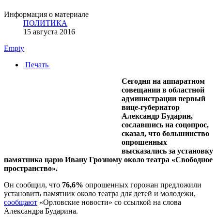
Информация о материале
ПОЛИТИКА
15 августа 2016
Empty
Печать
Сегодня на аппаратном
совещании в областной
администрации первый
вице-губернатор
Александр Бударин,
сославшись на соцопрос,
сказал, что большинство
опрошенных
высказались за установку
памятника царю Ивану Грозному около театра «Свободное
пространство».
Он сообщил, что
76,6%
опрошенных горожан предложили
установить памятник около театра для детей и молодежи,
сообщают
«Орловские новости» со ссылкой на слова
Александра Бударина.