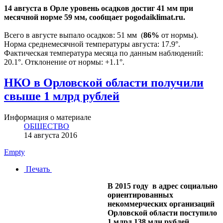
14 августа в Орле уровень осадков достиг 41 мм при
месячной норме 59 мм, сообщает pogodaiklimat.ru.
Всего в августе выпало осадков: 51 мм (
86%
от нормы).
Норма среднемесячной температуры августа: 17.9°.
Фактическая температура месяца по данным наблюдений:
20.1°. Отклонение от нормы: +1.1°.
НКО в Орловской области получили
свыше 1 млрд рублей
Информация о материале
ОБЩЕСТВО
14 августа 2016
Empty
Печать
В 2015 году в адрес социально
ориентированных
некоммерческих организаций
Орловской области поступило
1 млрд 138 млн рублей.