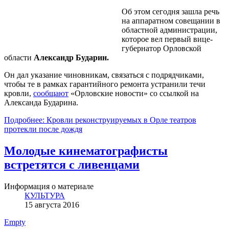
Об этом сегодня зашла речь
на аппаратном совещании в
областной администрации,
которое вел первый вице-
губернатор Орловской
области
Александр Бударин.
Он дал указание чиновникам, связаться с подрядчиками,
чтобы те в рамках гарантийного ремонта устранили течи
кровли,
сообщают
«Орловские новости» со ссылкой на
Александа Бударина.
Подробнее: Кровли реконструируемых в Орле театров
протекли после дождя
Молодые кинематографисты
встретятся с ливенцами
Информация о материале
КУЛЬТУРА
15 августа 2016
Empty