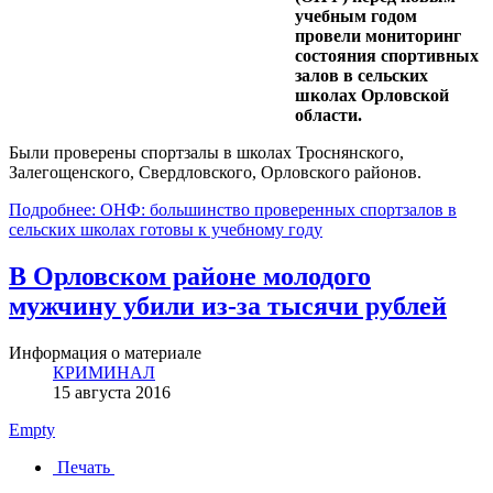
учебным годом
провели мониторинг
состояния спортивных
залов в сельских
школах Орловской
области.
Были проверены спортзалы в школах Троснянского,
Залегощенского, Свердловского, Орловского районов.
Подробнее: ОНФ: большинство проверенных спортзалов в
сельских школах готовы к учебному году
В Орловском районе молодого
мужчину убили из-за тысячи рублей
Информация о материале
КРИМИНАЛ
15 августа 2016
Empty
Печать