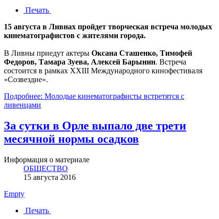
Печать
15 августа в Ливнах пройдет творческая встреча молодых
кинематографистов с жителями города.
В Ливны приедут актеры
Оксана Сташенко, Тимофей
Федоров, Тамара Зуева, Алексей Барынин
. Встреча
состоится в рамках XXIII Международного кинофестиваля
«Созвездие».
Подробнее: Молодые кинематографисты встретятся с
ливенцами
За сутки в Орле выпало две трети
месячной нормы осадков
Информация о материале
ОБЩЕСТВО
15 августа 2016
Empty
Печать