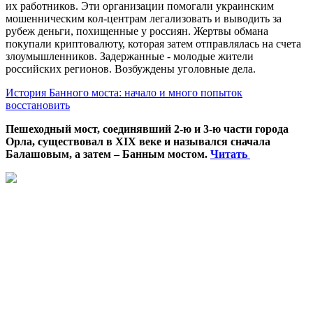
их работников. Эти организации помогали украинским
мошенническим кол-центрам легализовать и выводить за
рубеж деньги, похищенные у россиян. Жертвы обмана
покупали криптовалюту, которая затем отправлялась на счета
злоумышленников. Задержанные - молодые жители
российских регионов. Возбуждены уголовные дела.
История Банного моста: начало и много попыток
восстановить
Пешеходный мост, соединявший 2-ю и 3-ю части города
Орла, существовал в XIX веке и назывался сначала
Балашовым, а затем – Банным мостом.
Читать