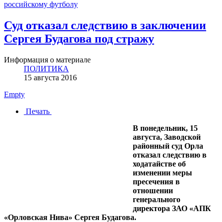
российскому футболу
Суд отказал следствию в заключении
Сергея Будагова под стражу
Информация о материале
ПОЛИТИКА
15 августа 2016
Empty
Печать
В понедельник, 15
августа, Заводской
районный суд Орла
отказал следствию в
ходатайстве об
изменении меры
пресечения в
отношении
генерального
директора ЗАО «АПК
«Орловская Нива» Сергея Будагова.