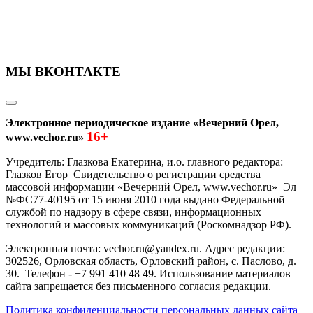
МЫ ВКОНТАКТЕ
Электронное периодическое издание «Вечерний Орел,
16+
www.vechor.ru»
Учредитель: Глазкова Екатерина, и.о. главного редактора:
Глазков Егор Свидетельство о регистрации средства
массовой информации «Вечерний Орел, www.vechor.ru»
Эл
№ФС77-40195 от 15 июня 2010 года выдано Федеральной
службой по надзору в сфере связи, информационных
технологий и массовых коммуникаций (Роскомнадзор РФ).
Электронная почта: vechor.ru@yandex.ru. Адрес редакции:
302526, Орловская область, Орловский район, с. Паслово, д.
30. Телефон - +7 991 410 48 49. Использование материалов
сайта запрещается без письменного согласия редакции.
Политика конфиденциальности персональных данных сайта