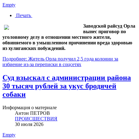
Empty
Печать
Заводской райсуд Орла
вынес приговор по
уголовному делу в отношении местного жителя,
обвиняемого в умышленном причинении вреда здоровью
из хулиганских побуждений.
Подробнее: Житель Орла получил 2,5 года колонии за
избиение из-за переписки в соцсетях
Суд взыскал с администрации района
30 тысяч рублей за укус бродячей
собаки
Информация о материале
Антон ПЕТРОВ
ПРОИСШЕСТВИЯ
30 июля 2026
Empty