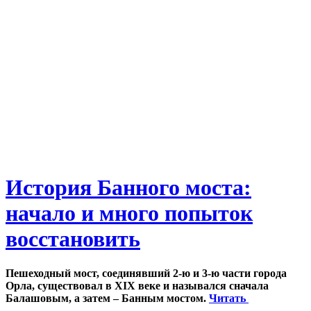
История Банного моста:
начало и много попыток
восстановить
Пешеходный мост, соединявший 2-ю и 3-ю части города
Орла, существовал в XIX веке и назывался сначала
Балашовым, а затем – Банным мостом.
Читать