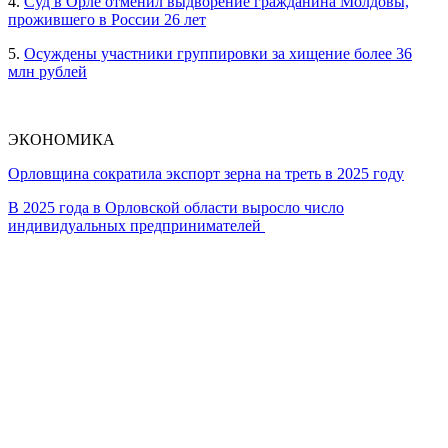
4.
Суд в Орле отменил выдворение гражданина Молдовы,
прожившего в России 26 лет
5.
Осуждены участники группировки за хищение более 36
млн рублей
ЭКОНОМИКА
Орловщина сократила экспорт зерна на треть в 2025 году
В 2025 года в Орловской области выросло число
индивидуальных предпринимателей