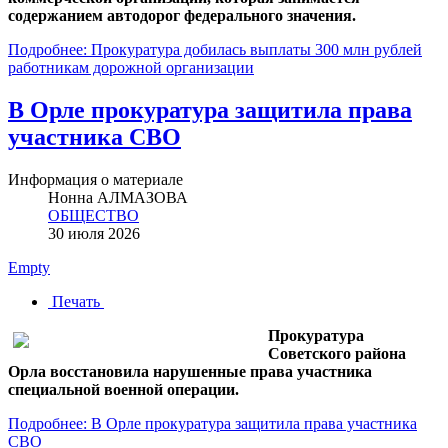
содержанием автодорог федерального значения.
Подробнее: Прокуратура добилась выплаты 300 млн рублей
работникам дорожной организации
В Орле прокуратура защитила права
участника СВО
Информация о материале
Нонна АЛМАЗОВА
ОБЩЕСТВО
30 июля 2026
Empty
Печать
Прокуратура
Советского района
Орла восстановила нарушенные права участника
специальной военной операции.
Подробнее: В Орле прокуратура защитила права участника
СВО