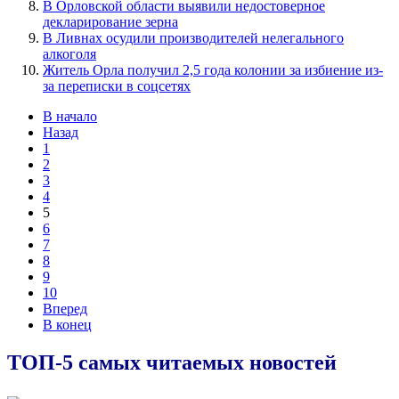
В Орловской области выявили недостоверное
декларирование зерна
В Ливнах осудили производителей нелегального
алкоголя
Житель Орла получил 2,5 года колонии за избиение из-
за переписки в соцсетях
В начало
Назад
1
2
3
4
5
6
7
8
9
10
Вперед
В конец
ТОП-5 самых читаемых новостей