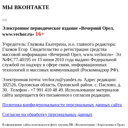
МЫ ВКОНТАКТЕ
Электронное периодическое издание «Вечерний Орел,
16+
www.vechor.ru»
Учредитель: Глазкова Екатерина, и.о. главного редактора:
Глазков Егор Свидетельство о регистрации средства
массовой информации «Вечерний Орел, www.vechor.ru»
Эл
№ФС77-40195 от 15 июня 2010 года выдано Федеральной
службой по надзору в сфере связи, информационных
технологий и массовых коммуникаций (Роскомнадзор РФ).
Электронная почта: vechor.ru@yandex.ru. Адрес редакции:
302526, Орловская область, Орловский район, с. Паслово, д.
30. Телефон - +7 991 410 48 49. Использование материалов
сайта запрещается без письменного согласия редакции.
Политика конфиденциальности персональных данных сайта
Согласие на обработку персональных данных
В оформлении сайта используется фото группы ВК «Беспилотники | Аэросъемка в Орле»