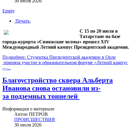
30 июля 2026
Empty
Печать
С 15 по 20 июля в
Татарстане на базе
города-курорта «Свияжские холмы» прошел XIV
Международный Летний кампус Президентской академии.
Подробнее: Студентка Президентской академии в Орле
приняла участие в образовательном форуме «Летний кампус
—...
Благоустройство сквера Альберта
Иванова снова остановили из-
за подземных тоннелей
Информация о материале
Антон ПЕТРОВ
ПРОИСШЕСТВИЯ
30 июля 2026