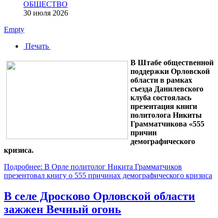
ОБЩЕСТВО
30 июля 2026
Empty
Печать
В Штабе общественной
поддержки Орловской
области в рамках
съезда Данилевского
клуба состоялась
презентация книги
политолога Никиты
Грамматчикова «555
причин
демографического
кризиса.
Подробнее: В Орле политолог Никита Грамматчиков
презентовал книгу о 555 причинах демографического кризиса
В селе Дросково Орловской области
зажжен Вечный огонь