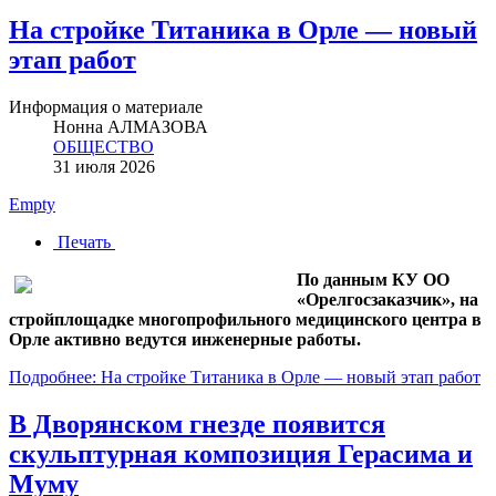
На стройке Титаника в Орле — новый
этап работ
Информация о материале
Нонна АЛМАЗОВА
ОБЩЕСТВО
31 июля 2026
Empty
Печать
По данным КУ ОО
«Орелгосзаказчик», на
стройплощадке многопрофильного медицинского центра в
Орле активно ведутся инженерные работы.
Подробнее: На стройке Титаника в Орле — новый этап работ
В Дворянском гнезде появится
скульптурная композиция Герасима и
Муму