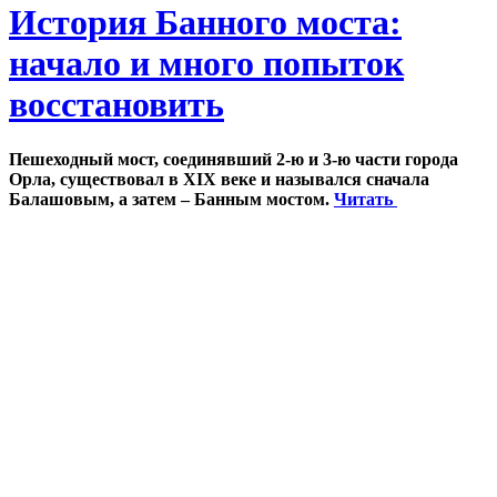
История Банного моста:
начало и много попыток
восстановить
Пешеходный мост, соединявший 2-ю и 3-ю части города
Орла, существовал в XIX веке и назывался сначала
Балашовым, а затем – Банным мостом.
Читать