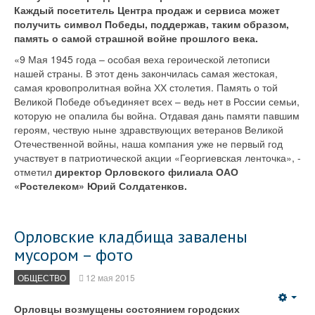
Каждый посетитель Центра продаж и сервиса может
получить символ Победы, поддержав, таким образом,
память о самой страшной войне прошлого века.
«9 Мая 1945 года – особая веха героической летописи
нашей страны. В этот день закончилась самая жестокая,
самая кровопролитная война ХХ столетия. Память о той
Великой Победе объединяет всех – ведь нет в России семьи,
которую не опалила бы война. Отдавая дань памяти павшим
героям, чествую ныне здравствующих ветеранов Великой
Отечественной войны, наша компания уже не первый год
участвует в патриотической акции «Георгиевская ленточка», -
отметил
директор Орловского филиала ОАО
«Ростелеком» Юрий Солдатенков.
Орловские кладбища завалены
мусором – фото
ОБЩЕСТВО
12 мая 2015
Emp
Орловцы возмущены состоянием городских