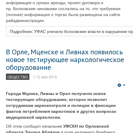
информация о сроках аренды, проект договора и
пр. Болховские чиновники сослались на то, что требуемая
(полная) информация о торгах была размещена на сайте
райадминистрации.
Подробнее: УФАС уличило болховские власти в нарушении пр
В Орле, Мценске и Ливнах появилось
новое тестирующее наркологическое
оборудование
ОБЩЕСТВО
12 мая 2015
Emp
Города Мценск, Ливны и Орел получили новое
тестирующее оборудование, которое позволит
сотрудникам наркоконтроля и полиции в фиксации
фактов потребления наркотиков и других вопросах
медицинской наркологии.
Об этом сообщил начальник
УФСКН по Орловской
области Эдуард Аблязов
в ходе недавнего брифинга,