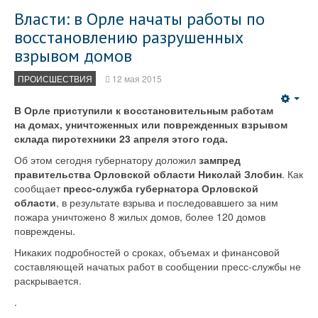
Власти: в Орле начаты работы по
восстановлению разрушенных
взрывом домов
ПРОИСШЕСТВИЯ
12 мая 2015
Emp
В Орле приступили к восстановительным работам
на домах, уничтоженных или поврежденных взрывом
склада пиротехники 23 апреля этого года.
Об этом сегодня губернатору доложил
зампред
правительства Орловской области Николай Злобин
. Как
сообщает
пресс-служба губернатора Орловской
области
, в результате взрыва и последовавшего за ним
пожара уничтожено 8 жилых домов, более 120 домов
повреждены.
Никаких подробностей о сроках, объемах и финансовой
составляющей начатых работ в сообщении пресс-службы не
раскрывается.
.