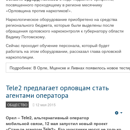
посвященного проходящему в регионе месячнику
«Орловщина против наркотиков!».
Наркологическое оборудование приобретено на средства
регионального бюджета, которые были выделены после
обращения орловского наркоконтроля к губернатору области
Вадиму Потомскому.
Сейчас проходит обучение персонала, который будет
работать на этом оборудовании, рассказал глава орловской
наркополиции.
Подробнее: В Орле, Мценске и Ливнах появилось новое тест
Tele2 предлагает орловцам стать
агентами оператора
ОБЩЕСТВО
12 мая 2015
Emp
Орел – Tele2, альтернативный оператор
мобильной связи, 12 мая запустил новый проект
«Станьте агентом Tele2». Его участники могут не только