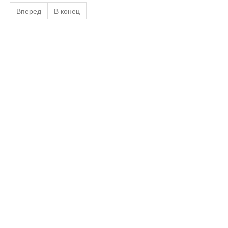
Вперед
В конец