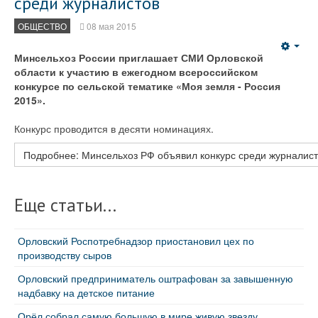
среди журналистов
ОБЩЕСТВО
08 мая 2015
Emp
Минсельхоз России приглашает СМИ Орловской
области к участию в ежегодном всероссийском
конкурсе по сельской тематике «Моя земля - Россия
2015».
Конкурс проводится в десяти номинациях.
Подробнее: Минсельхоз РФ объявил конкурс среди журналис
Еще статьи...
Орловский Роспотребнадзор приостановил цех по
производству сыров
Орловский предприниматель оштрафован за завышенную
надбавку на детское питание
Орёл собрал самую большую в мире живую звезду