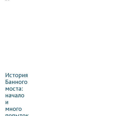
История
Банного
моста:
начало
и
много
попыток