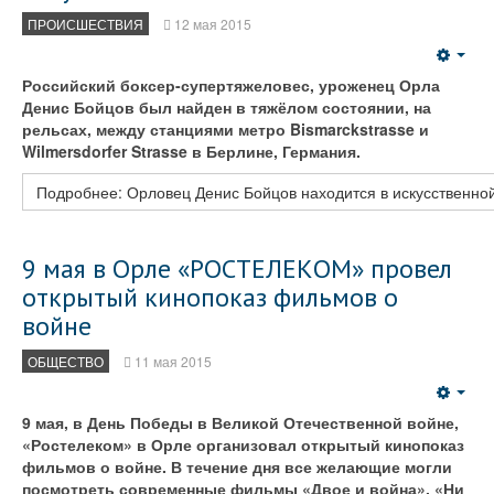
ПРОИСШЕСТВИЯ
12 мая 2015
Emp
Российский боксер-супертяжеловес, уроженец Орла
Денис Бойцов был найден в тяжёлом состоянии, на
рельсах, между станциями метро Bismarckstrasse и
Wilmersdorfer Strasse в Берлине, Германия.
Подробнее: Орловец Денис Бойцов находится в искусственно
9 мая в Орле «РОСТЕЛЕКОМ» провел
открытый кинопоказ фильмов о
войне
ОБЩЕСТВО
11 мая 2015
Emp
9 мая, в День Победы в Великой Отечественной войне,
«Ростелеком» в Орле организовал открытый кинопоказ
фильмов о войне. В течение дня все желающие могли
посмотреть современные фильмы «Двое и война», «Ни