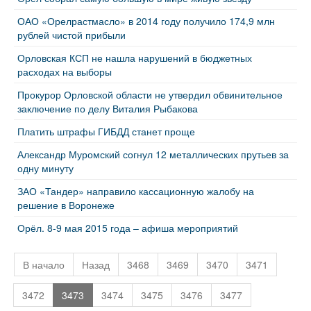
ОАО «Орелрастмасло» в 2014 году получило 174,9 млн
рублей чистой прибыли
Орловская КСП не нашла нарушений в бюджетных
расходах на выборы
Прокурор Орловской области не утвердил обвинительное
заключение по делу Виталия Рыбакова
Платить штрафы ГИБДД станет проще
Александр Муромский согнул 12 металлических прутьев за
одну минуту
ЗАО «Тандер» направило кассационную жалобу на
решение в Воронеже
Орёл. 8-9 мая 2015 года – афиша мероприятий
В начало
Назад
3468
3469
3470
3471
3472
3473
3474
3475
3476
3477