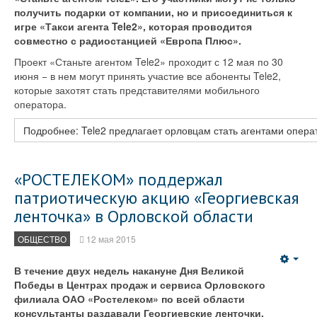
получить подарки от компании, но и присоединиться к
игре «Такси агента Tele2», которая проводится
совместно с радиостанцией «Европа Плюс».
Проект «Станьте агентом Tele2» проходит с 12 мая по 30
июня − в нем могут принять участие все абоненты Tele2,
которые захотят стать представителями мобильного
оператора.
Подробнее: Tele2 предлагает орловцам стать агентами опера
«РОСТЕЛЕКОМ» поддержал
патриотическую акцию «Георгиевская
ленточка» в Орловской области
ОБЩЕСТВО
12 мая 2015
Emp
В течение двух недель накануне Дня Великой
Победы в Центрах продаж и сервиса Орловского
филиала ОАО «Ростелеком» по всей области
консультанты раздавали Георгиевские ленточки.