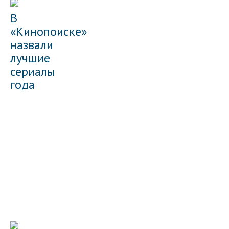
В
«Кинопоиске»
назвали
лучшие
сериалы
года