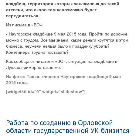
кладбищ, территория которых захламлена до такой
степени, что скоро там невозможно будет
передвигаться.
Из письма в «ВО»:
- Наугорское кладбище 9 мая 2015 года. Пройти по дорожке
можно с трудом. Все мы знаем, какие деньги крутятся в этом
бизнесе, неужели нельзя было к празднику убрать?
Контейнеры трудно поставить?
Как сообщают читатели «ВО», ситуация на кладбище в
Лужках примерно такая же.
На фото: Так выглядело Наугорское кладбище 9 мая
2015 года.
[widgetkit id="9" widget="slideshow"]
Работа по созданию в Орловской
области государственной УК близится