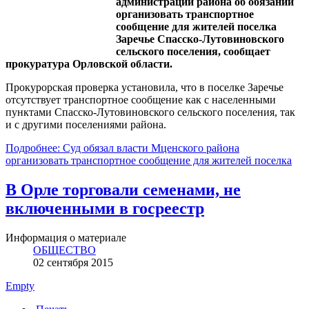
администрации района об обязании
организовать транспортное
сообщение для жителей поселка
Заречье Спасско-Лутовиновского
сельского поселения, сообщает
прокуратура Орловской области.
Прокурорская проверка установила, что в поселке Заречье
отсутствует транспортное сообщение как с населенными
пунктами Спасско-Лутовиновского сельского поселения, так
и с другими поселениями района.
Подробнее: Суд обязал власти Мценского района
организовать транспортное сообщение для жителей поселка
В Орле торговали семенами, не
включенными в госреестр
Информация о материале
ОБЩЕСТВО
02 сентября 2015
Empty