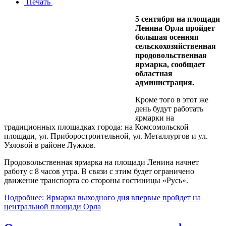
Печать
5 сентября на площади
Ленина Орла пройдет
большая осенняя
сельскохозяйственная
продовольственная
ярмарка, сообщает
областная
администрация.
Кроме того в этот же
день будут работать
ярмарки на
традиционных площадках города: на Комсомольской
площади, ул. Приборостроительной, ул. Металлургов и ул.
Узловой в районе Лужков.
Продовольственная ярмарка на площади Ленина начнет
работу с 8 часов утра. В связи с этим будет ограничено
движение транспорта со стороны гостиницы «Русь».
Подробнее: Ярмарка выходного дня впервые пройдет на
центральной площади Орла