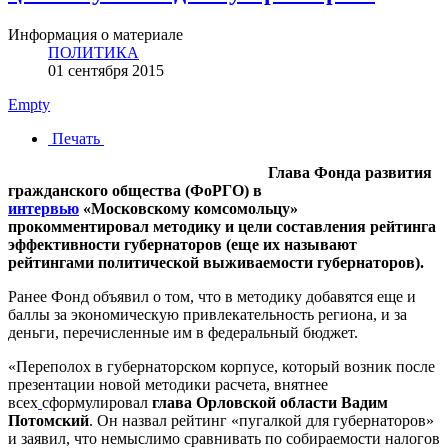
Информация о материале
ПОЛИТИКА
01 сентября 2015
Empty
Печать
Глава Фонда развития
гражданского общества (ФоРГО) в
интервью
«Московскому комсомольцу»
прокомментировал методику и цели составления рейтинга
эффективности губернаторов (еще их называют
рейтингами политической выживаемости губернаторов).
Ранее Фонд объявил о том, что в методику добавятся еще и
баллы за экономическую привлекательность региона, и за
деньги, перечисленные им в федеральный бюджет.
«Переполох в губернаторском корпусе, который возник после
презентации новой методики расчета, внятнее
всех
сформулировал
глава Орловской области Вадим
Потомский
. Он назвал рейтинг «пугалкой для губернаторов»
и заявил, что немыслимо сравнивать по собираемости налогов