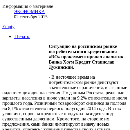
Информация о материале
ЭКОНОМИКА
02 сентября 2015
Empty
Печать
Ситуацию на российском рынке
потребительского кредитования
«ВО» прокомментировал аналитик
Банка Хоум Кредит Станислав
Дужинский.
- В настоящее время на
потребительском рынке действуют
значительные ограничения, вызванные
падением доходов населения. По данным Росстата, реальные
зарплаты населения в июле упали на 9,2% относительно июля
прошлого года. Розничный товарооборот снизился за полгода
на 8,1% относительно первого полугодия 2014 года. В этих
условиях, спрос на кредитные продукты находится под
существенным давлением. Кроме того, на стороне их
предложения, сами банки лимитируют выдачу новых
кредитов, опасаясь ухудшения качества своих активов, -