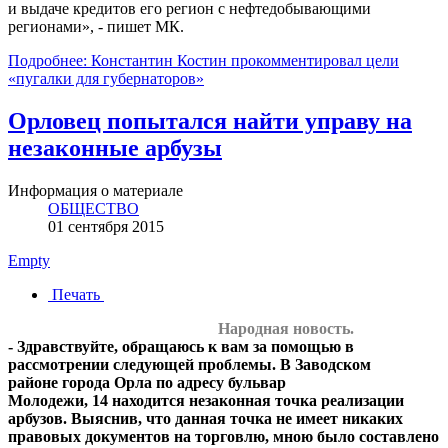
и выдаче кредитов его регион с нефтедобывающими
регионами», - пишет МК.
Подробнее: Константин Костин прокомментировал цели
«пугалки для губернаторов»
Орловец попытался найти управу на
незаконные арбузы
Информация о материале
ОБЩЕСТВО
01 сентября 2015
Empty
Печать
Народная новость.
-
Здравствуйте, обращаюсь к вам за помощью в
рассмотрении следующей проблемы. В Заводском
районе
города Орла по адресу бульвар
Молодежи,
14 находится незаконная точка реализации
арбузов. Выяснив, что данная точка не имеет никаких
правовых документов на торговлю, мною было составлено