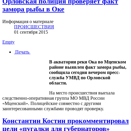
Орловская полиция проверяет факт
замора рыбы в Оке
Информация о материале
ПРОИСШЕСТВИЯ
01 сентября 2015
Empty
Печать
В акватории реки Ока во Мценском
районе выявлен факт замора рыбы,
сообщила сегодня вечером пресс-
служба УМВД по Орловской
области.
На место происшествия выехала
следственно-оперативная группа МО МВД России
«Мценский». Полицейские совместно с другими
заинтересованными службами проводят проверку.
Константин Костин прокомментировал
цели «пугалки для губернаторов»