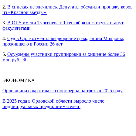
2.
В списках не значились. Депутаты обсудили пропажу коров
из «Красной звезды»
3.
В ОГУ имени Тургенева с 1 сентября институты станут
факультетами
4.
Суд в Орле отменил выдворение гражданина Молдовы,
прожившего в России 26 лет
5.
Осуждены участники группировки за хищение более 36
млн рублей
ЭКОНОМИКА
Орловщина сократила экспорт зерна на треть в 2025 году
В 2025 года в Орловской области выросло число
индивидуальных предпринимателей