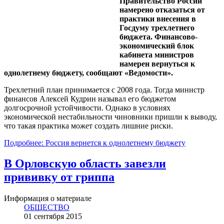
Правительство России
намерено отказаться от
практики внесения в
Госдуму трехлетнего
бюджета. Финансово-
экономический блок
кабинета министров
намерен вернуться к
однолетнему бюджету, сообщают «Ведомости».
Трехлетний план принимается с 2008 года. Тогда министр
финансов Алексей Кудрин называл его бюджетом
долгосрочной устойчивости. Однако в условиях
экономической нестабильности чиновники пришли к выводу,
что такая практика может создать лишние риски.
Подробнее: Россия вернется к однолетнему бюджету
В Орловскую область завезли
прививку от гриппа
Информация о материале
ОБЩЕСТВО
01 сентября 2015