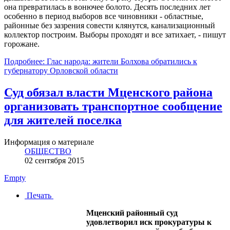
она превратилась в вонючее болото. Десять последних лет
особенно в период выборов все чиновники - областные,
районные без зазрения совести клянутся, канализационный
коллектор построим. Выборы проходят и все затихает, - пишут
горожане.
Подробнее: Глас народа: жители Болхова обратились к
губернатору Орловской области
Суд обязал власти Мценского района
организовать транспортное сообщение
для жителей поселка
Информация о материале
ОБЩЕСТВО
02 сентября 2015
Empty
Печать
Мценский районный суд
удовлетворил иск прокуратуры к