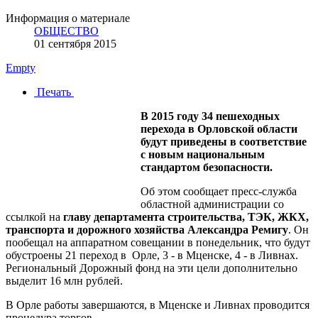
Информация о материале
ОБЩЕСТВО
01 сентября 2015
Empty
Печать
В 2015 году 34 пешеходных
перехода в Орловской области
будут приведены в соответствие
с новым национальным
стандартом безопасности.
Об этом сообщает пресс-служба
областной администрации со
ссылкой на
главу департамента строительства, ТЭК, ЖКХ,
транспорта и дорожного хозяйства Александра Ремигу
. Он
пообещал на аппаратном совещании в понедельник, что будут
обустроены 21 переход в Орле, 3 - в Мценске, 4 - в Ливнах.
Региональный Дорожный фонд на эти цели дополнительно
выделит 16 млн рублей.
В Орле работы завершаются, в Мценске и Ливнах проводится
процедура торгов.