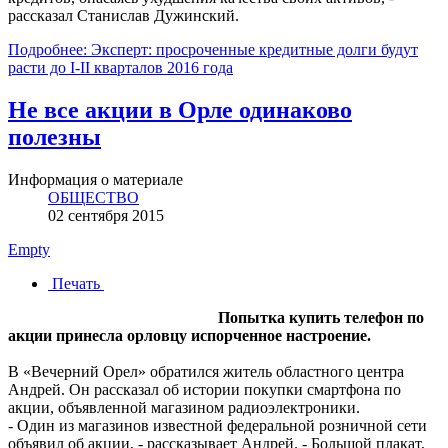
рассказал Станислав Дужинский.
Подробнее: Эксперт: просроченные кредитные долги будут
расти до I-II кварталов 2016 года
Не все акции в Орле одинаково
полезны
Информация о материале
ОБЩЕСТВО
02 сентября 2015
Empty
Печать
Попытка купить телефон по
акции принесла орловцу испорченное настроение.
В «Вечерний Орел» обратился житель областного центра
Андрей. Он рассказал об истории покупки смартфона по
акции, объявленной магазином радиоэлектроники.
- Один из магазинов известной федеральной розничной сети
объявил об акции, - рассказывает Андрей. - Большой плакат,