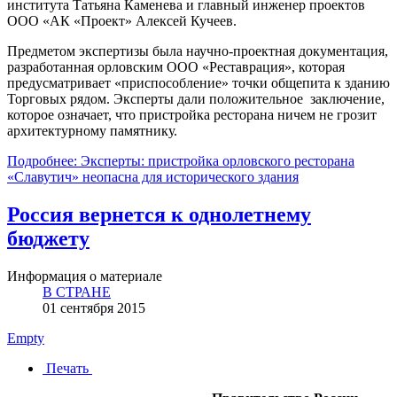
института Татьяна Каменева и главный инженер проектов
ООО «АК «Проект» Алексей Кучеев.
Предметом экспертизы была научно-проектная документация,
разработанная орловским ООО «Реставрация», которая
предусматривает «приспособление» точки общепита к зданию
Торговых рядом. Эксперты дали положительное заключение,
которое означает, что пристройка ресторана ничем не грозит
архитектурному памятнику.
Подробнее: Эксперты: пристройка орловского ресторана
«Славутич» неопасна для исторического здания
Россия вернется к однолетнему
бюджету
Информация о материале
В СТРАНЕ
01 сентября 2015
Empty
Печать