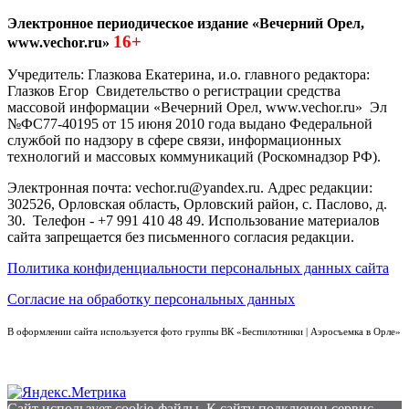
Электронное периодическое издание «Вечерний Орел,
16+
www.vechor.ru»
Учредитель: Глазкова Екатерина, и.о. главного редактора:
Глазков Егор Свидетельство о регистрации средства
массовой информации «Вечерний Орел, www.vechor.ru»
Эл
№ФС77-40195 от 15 июня 2010 года выдано Федеральной
службой по надзору в сфере связи, информационных
технологий и массовых коммуникаций (Роскомнадзор РФ).
Электронная почта: vechor.ru@yandex.ru. Адрес редакции:
302526, Орловская область, Орловский район, с. Паслово, д.
30. Телефон - +7 991 410 48 49. Использование материалов
сайта запрещается без письменного согласия редакции.
Политика конфиденциальности персональных данных сайта
Согласие на обработку персональных данных
В оформлении сайта используется фото группы ВК «Беспилотники | Аэросъемка в Орле»
Сайт использует cookie-файлы. К cайту подключен сервис