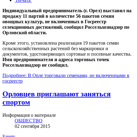
Печать
Индивидуальный предприниматель (г. Орел) выставил на
продажу 11 партий в количестве 56 пакетов семян
овощных культур, не включенных в Госреестр
селекционных достижений, сообщил Россельхознадзор по
Орловской области.
Кроме этого, установлена реализация 19 пакетов семян
сельскохозяйственных растений без маркировки и
документов, удостоверяющих сортовые и посевные качества.
Имя предпринимателя и адреса торговых точек
Россельхознадзор не сообщил.
Подробнее: В Орле торговали семенами, не включенными в
госреестр
Орловцев приглашают заняться
спортом
Информация о материале
ОБЩЕСТВО
02 сентября 2015
Empty