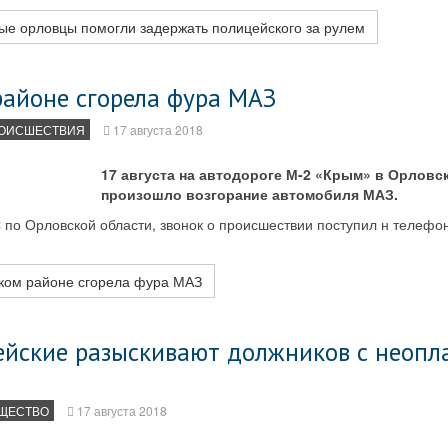
ые орловцы помогли задержать полицейского за рулем
районе сгорела фура МАЗ
ОИСШЕСТВИЯ
17 августа 2018
17 августа на автодороге М-2 «Крым» в Орловс
произошло возгорание автомобиля МАЗ.
 по Орловской области, звонок о происшествии поступил н телефо
ком районе сгорела фура МАЗ
ейские разыскивают должников с неоп
ЩЕСТВО
17 августа 2018