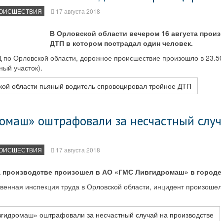
ОИСШЕСТВИЯ
17 августа 2018
В Орловской области вечером 16 августа прои
ДТП в котором пострадал один человек.
 по Орловской области, дорожное происшествие произошло в 23.50
ый участок).
кой области пьяный водитель спровоцировал тройное ДТП
омаш» оштрафовали за несчастный случ
ОИСШЕСТВИЯ
17 августа 2018
а производстве произошел в АО «ГМС Ливгидромаш» в город
венная инспекция труда в Орловской области, инцидент произошел
гидромаш» оштрафовали за несчастный случай на производстве