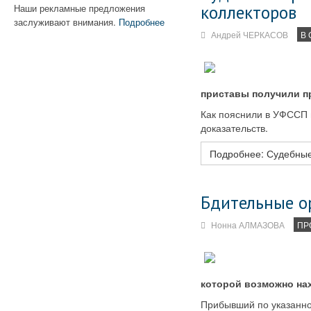
коллекторов
Наши рекламные предложения
заслуживают внимания.
Подробнее
Андрей ЧЕРКАСОВ
В 
приставы получили п
Как пояснили в УФССП п
доказательств.
Подробнее: Судебные
Бдительные о
Нонна АЛМАЗОВА
ПР
которой возможно нах
Прибывший по указанно