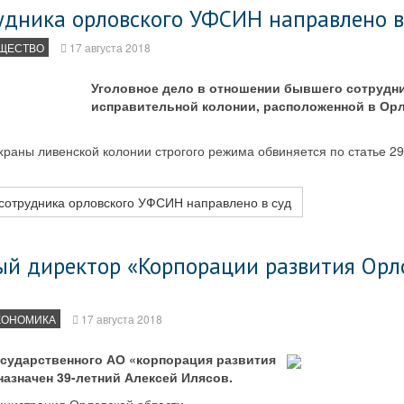
рудника орловского УФСИН направлено в
ЩЕСТВО
17 августа 2018
Уголовное дело в отношении бывшего сотрудн
исправительной колонии, расположенной в Орл
храны ливенской колонии строгого режима обвиняется по статье 2
-сотрудника орловского УФСИН направлено в суд
ый директор «Корпорации развития Орл
КОНОМИКА
17 августа 2018
сударственного АО «корпорация развития
азначен 39-летний Алексей Илясов.