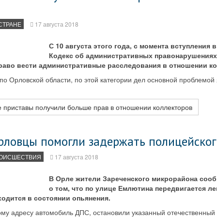
СТРАНЕ
17 августа 2018
С 10 августа этого года, с момента вступления 
Кодекс об административных правонарушениях
раво вести административные расследования в отношении ко
о Орловской области, по этой категории дел основной проблемой 
 приставы получили больше прав в отношении коллекторов
рловцы помогли задержать полицейског
ОИСШЕСТВИЯ
17 августа 2018
В Орле жители Зареченского микрорайона соо
о том, что по улице Емлютина передвигается л
одится в состоянии опьянения.
му адресу автомобиль ДПС, остановили указанный отечественный