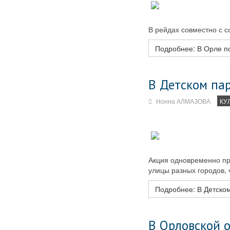
В рейдах совместно с 
Подробнее: В Орле п
В Детском па
Нонна АЛМАЗОВА
КУ
Акция одновременно пр
улицы разных городов, 
Подробнее: В Детском
В Орловской 