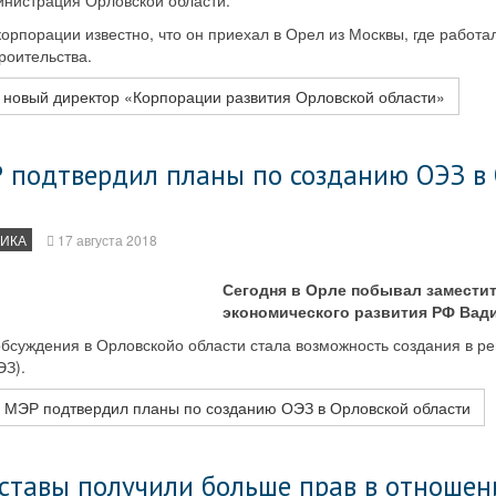
нистрация Орловской области.
орпорации известно, что он приехал в Орел из Москвы, где работа
роительства.
 новый директор «Корпорации развития Орловской области»
 подтвердил планы по созданию ОЭЗ в
ИКА
17 августа 2018
Сегодня в Орле побывал замести
экономического развития РФ Вад
бсуждения в Орловскойо области стала возможность создания в р
ЭЗ).
 МЭР подтвердил планы по созданию ОЭЗ в Орловской области
ставы получили больше прав в отношен