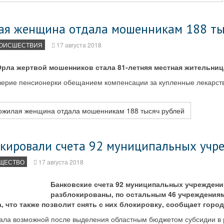
ая женщина отдала мошенникам 188 ты
ОИСШЕСТВИЯ
17 августа 2018
рла жертвой мошенников стала 81-летняя местная жительниц
ерие пенсионерки обещанием компенсации за купленные лекарств
ожилая женщина отдала мошенникам 188 тысяч рублей
окировали счета 92 муниципальных учр
ЩЕСТВО
17 августа 2018
Банковские счета 92 муниципальных учрежден
разблокированы, по остальным 46 учреждениям
, что также позволит снять с них блокировку, сообщает горо
тала возможной после выделения областным бюджетом субсидии в 