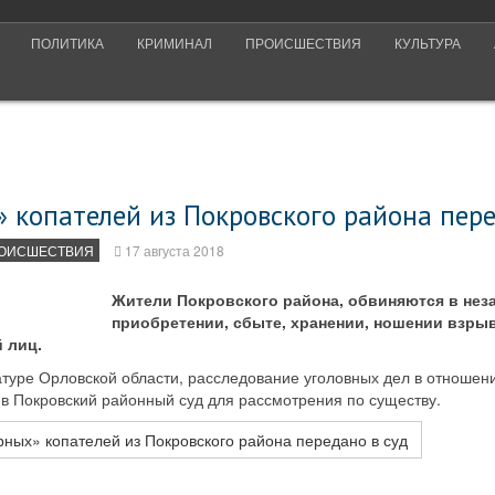
ПОЛИТИКА
КРИМИНАЛ
ПРОИСШЕСТВИЯ
КУЛЬТУРА
 копателей из Покровского района пере
ОИСШЕСТВИЯ
17 августа 2018
Жители Покровского района, обвиняются в нез
приобретении, сбыте, хранении, ношении взры
 лиц.
туре Орловской области, расследование уголовных дел в отношен
в Покровский районный суд для рассмотрения по существу.
ных» копателей из Покровского района передано в суд