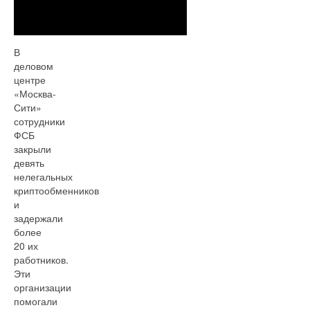
В
деловом
центре
«Москва-
Сити»
сотрудники
ФСБ
закрыли
девять
нелегальных
криптообменников
и
задержали
более
20 их
работников.
Эти
организации
помогали