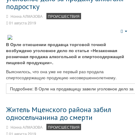
подростку
Нонна АЛМАЗОВА
ПРОИСШЕСТВИЯ
01 августа 2019
Emp
В Орле отношении продавца торговой точной
возбуждено уголовное дело по статье «Незаконная
розничная продажа алкогольной и спиртосодержащей
пищевой продукции».
Выяснилось, что она уже не первый раз продала
спиртосодержащую продукцию несовершеннолетнему.
Подробнее: В Орле на продавщицу завели уголовное дело за 
Житель Мценского района забил
односельчанина до смерти
Нонна АЛМАЗОВА
ПРОИСШЕСТВИЯ
01 августа 2019