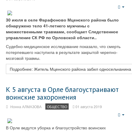
Emp
30 июля в селе Фарафоново Мценского района было
обнаружено тело 41-летнего мужчины с
множественными травмами, сообщает Следственное
управление СК РФ по Орловской области..
Судебно-медицинское исследование показало, что смерть
потерпевшего наступила в результате закрытой черепно-
мозговой травмы.
Подробнее: Житель Мценского района забил односельчанина
К 5 августа в Орле благоустраивают
воинские захоронения
Нонна АЛМАЗОВА
ОБЩЕСТВО
01 августа 2019
Emp
В Орле ведутся уборка и благоустройство воинских