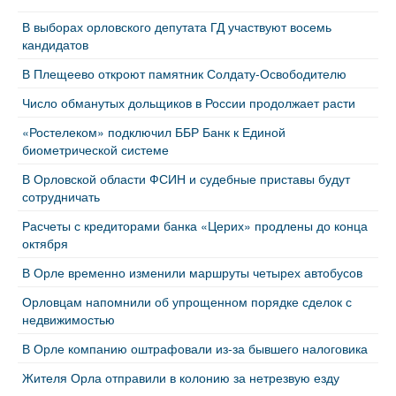
В выборах орловского депутата ГД участвуют восемь
кандидатов
В Плещеево откроют памятник Солдату-Освободителю
Число обманутых дольщиков в России продолжает расти
«Ростелеком» подключил ББР Банк к Единой
биометрической системе
В Орловской области ФСИН и судебные приставы будут
сотрудничать
Расчеты с кредиторами банка «Церих» продлены до конца
октября
В Орле временно изменили маршруты четырех автобусов
Орловцам напомнили об упрощенном порядке сделок с
недвижимостью
В Орле компанию оштрафовали из-за бывшего налоговика
Жителя Орла отправили в колонию за нетрезвую езду