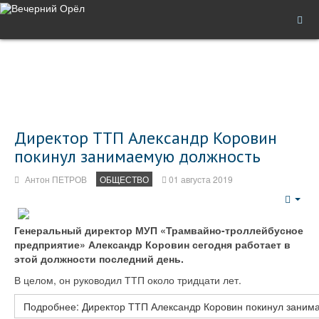
Директор ТТП Александр Коровин
покинул занимаемую должность
Антон ПЕТРОВ
ОБЩЕСТВО
01 августа 2019
Emp
Генеральный директор МУП «Трамвайно-троллейбусное
предприятие» Александр Коровин сегодня работает в
этой должности последний день.
В целом, он руководил ТТП около тридцати лет.
Подробнее: Директор ТТП Александр Коровин покинул заним