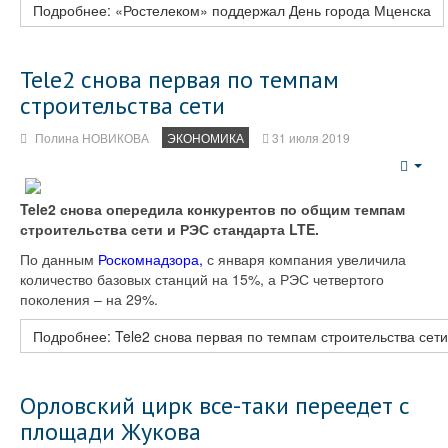
Подробнее: «Ростелеком» поддержал День города Мценска
Tele2 снова первая по темпам
строительства сети
Полина НОВИКОВА
ЭКОНОМИКА
31 июля 2019
Emp
Tele2 снова опередила конкурентов по общим темпам
строительства сети и РЭС стандарта
LTE
.
По данным
Роскомнадзора,
с января компания увеличила
количество базовых станций на 15%, а РЭС четвертого
поколения – на 29%.
Подробнее: Tele2 снова первая по темпам строительства сети
Орловский цирк все-таки переедет с
площади Жукова