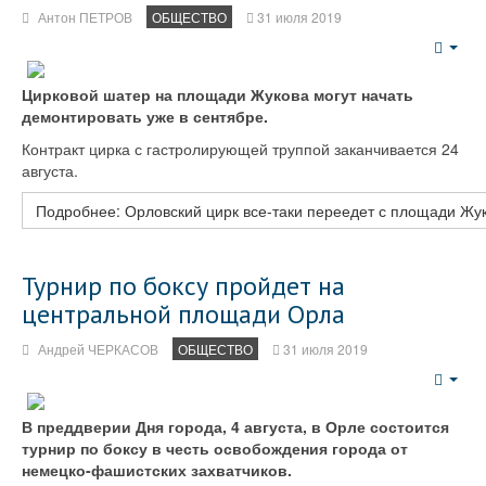
Антон ПЕТРОВ
ОБЩЕСТВО
31 июля 2019
Emp
Цирковой шатер на площади Жукова могут начать
демонтировать уже в сентябре.
Контракт цирка с гастролирующей труппой заканчивается 24
августа.
Подробнее: Орловский цирк все-таки переедет с площади Жу
Турнир по боксу пройдет на
центральной площади Орла
Андрей ЧЕРКАСОВ
ОБЩЕСТВО
31 июля 2019
Emp
В преддверии Дня города, 4 августа, в Орле состоится
турнир по боксу в честь освобождения города от
немецко-фашистских захватчиков.