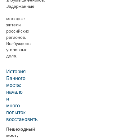
Задержанные
-
молодые
жители
российских
регионов.
Возбуждены
уголовные
дела.
История
Банного
моста:
начало
и
много
попыток
восстановить
Пешеходный
мост,