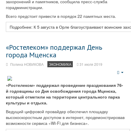
захоронений и памятников, сообщила пресс-служба
горадминистрации.
Всего предстоит привести в порядок 22 памятных места.
Подробнее: К 5 августа в Орле благоустраивают воинские за
«Ростелеком» поддержал День
города Мценска
Полина НОВИКОВА
ЭКОНОМИКА
31 июля 2019
Emp
«Ростелеком» поддержал проведение празднования 76-
й годовщины со Дня освобождения города Мценска,
который отметили на территории центрального парка
культуры и отдыха.
Ведущий цифровой провайдер обеспечил площадку
высокоскоростным доступом в интернет, продемонстрировав
возможности сервиса «Wi-Fi для бизнеса».