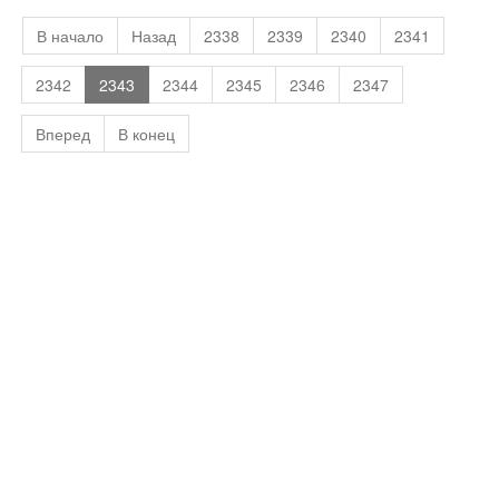
В начало
Назад
2338
2339
2340
2341
2342
2343
2344
2345
2346
2347
Вперед
В конец