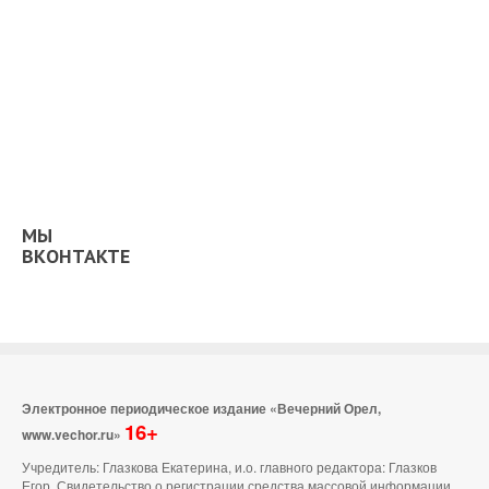
МЫ
ВКОНТАКТЕ
Электронное периодическое издание «Вечерний Орел,
16+
www.vechor.ru»
Учредитель: Глазкова Екатерина, и.о. главного редактора: Глазков
Егор Свидетельство о регистрации средства массовой информации