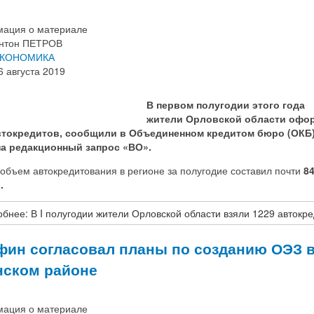
ация о материале
нтон ПЕТРОВ
КОНОМИКА
6 августа 2019
В первом полугодии этого года
жители Орловской области офо
втокредитов, сообщили в Объединенном кредитом бюро (ОКБ)
на редакционный запрос «ВО».
объем автокредитования в регионе за полугодие составил почти
8
.
бнее: В I полугодии жители Орловской области взяли 1229 автокр
ин согласовал планы по созданию ОЭЗ 
ском районе
ация о материале