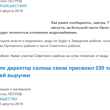
нтон ПЕТРОВ
РОИСШЕСТВИЯ
6 августа 2019
Как ранее сообщалось, завтра, 7
августа, на большой части Орла 
будет полностью отключено водоснабжение.
ещали власти и водоканал, воды не будет в Заводском районе, пос
а Орловского района и части Советского района.
бнее: Какие участки Советского района на сутки отключат от воды
ле директор салона связи присвоил 230 
ей выручки
ация о материале
нтон ПЕТРОВ
БЩЕСТВО
6 августа 2019