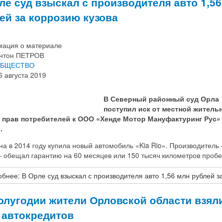
ле суд взыскал с производителя авто 1,5
ей за коррозию кузова
ация о материале
нтон ПЕТРОВ
БЩЕСТВО
6 августа 2019
В Северный районный суд Орла
поступил иск от местной житель
 прав потребителей к ООО «Хенде Мотор Мануфактуринг Рус»
.
 в 2014 году купила новый автомобиль «Kia Rio». Производитель 
 обещал гарантию на 60 месяцев или 150 тысяч километров пробе
бнее: В Орле суд взыскал с производителя авто 1,56 млн рублей з
полугодии жители Орловской области взял
 автокредитов