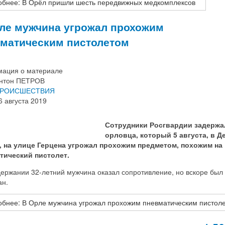
обнее: В Орёл пришли шесть передвижных медкомплексов
ле мужчина угрожал прохожим
матическим пистолетом
ация о материале
нтон ПЕТРОВ
РОИСШЕСТВИЯ
6 августа 2019
Сотрудники Росгвардии задержа
орловца, который 5 августа, в Д
, на улице Герцена угрожал прохожим предметом, похожим на
тический пистолет.
ержании 32-летний мужчина оказал сопротивление, но вскоре был
ан.
бнее: В Орле мужчина угрожал прохожим пневматическим пистол