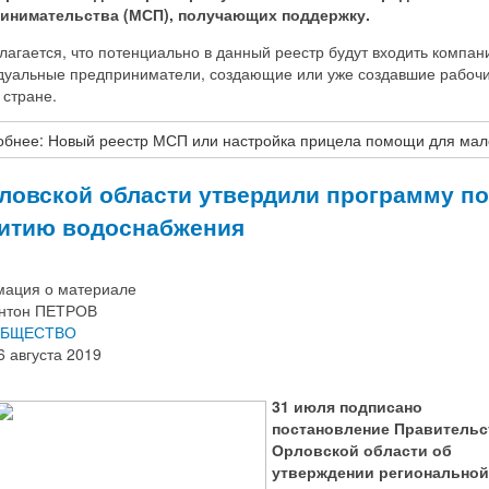
инимательства (МСП), получающих поддержку.
агается, что потенциально в данный реестр будут входить компан
дуальные предприниматели, создающие или уже создавшие рабоч
 стране.
бнее: Новый реестр МСП или настройка прицела помощи для мал
ловской области утвердили программу по
итию водоснабжения
ация о материале
нтон ПЕТРОВ
БЩЕСТВО
6 августа 2019
31 июля подписано
постановление Правительс
Орловской области об
утверждении региональной