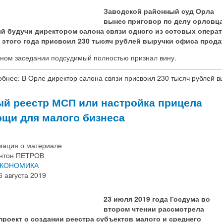
Заводской районный суд Орла
вынес приговор по делу орловца
й будучи директором салона связи одного из сотовых опера
 этого года присвоил 230 тысяч рублей выручки офиса прода
бном заседании подсудимый полностью признал вину.
бнее: В Орле директор салона связи присвоил 230 тысяч рублей в
й реестр МСП или настройка прицела
щи для малого бизнеса
ация о материале
нтон ПЕТРОВ
КОНОМИКА
6 августа 2019
23 июля 2019 года Госдума во
втором чтении рассмотрела
проект о создании реестра субъектов малого и среднего