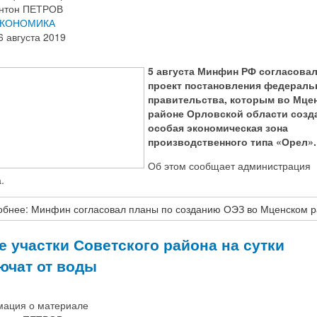
нтон ПЕТРОВ
КОНОМИКА
6 августа 2019
5 августа Минфин РФ согласова
проект постановления федераль
правительства, которым во Мце
районе Орловской области созд
особая экономическая зона
производственного типа «Орел».
Об этом сообщает администрация
.
обнее: Минфин согласовал планы по созданию ОЭЗ во Мценском 
е участки Советского района на сутки
ючат от воды
ация о материале