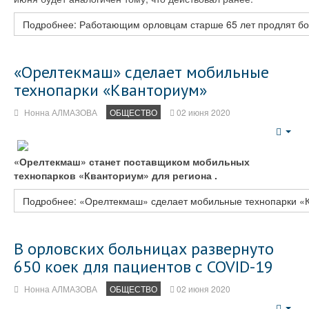
Подробнее: Работающим орловцам старше 65 лет продлят бо
«Орелтекмаш» сделает мобильные
технопарки «Кванториум»
Нонна АЛМАЗОВА
ОБЩЕСТВО
02 июня 2020
Emp
«Орелтекмаш» станет поставщиком мобильных
технопарков «Кванториум» для региона .
Подробнее: «Орелтекмаш» сделает мобильные технопарки «
В орловских больницах развернуто
650 коек для пациентов с COVID-19
Нонна АЛМАЗОВА
ОБЩЕСТВО
02 июня 2020