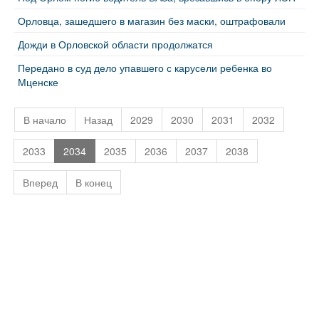
Орловца, зашедшего в магазин без маски, оштрафовали
Дожди в Орловской области продолжатся
Передано в суд дело упавшего с карусели ребенка во
Мценске
В начало
Назад
2029
2030
2031
2032
2033
2034
2035
2036
2037
2038
Вперед
В конец