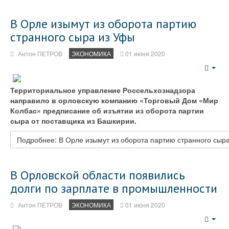
В Орле изымут из оборота партию
странного сыра из Уфы
Антон ПЕТРОВ
ЭКОНОМИКА
01 июня 2020
Emp
Территориальное управление Россельхознадзора
направило в орловскую компанию «Торговый Дом «Мир
Колбас» предписание об изъятии из оборота партии
сыра от поставщика из Башкирии.
Подробнее: В Орле изымут из оборота партию странного сыр
В Орловской области появились
долги по зарплате в промышленности
Антон ПЕТРОВ
ЭКОНОМИКА
01 июня 2020
Emp