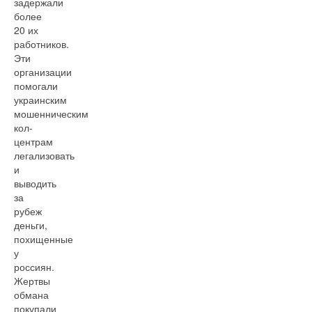
задержали
более
20 их
работников.
Эти
организации
помогали
украинским
мошенническим
кол-
центрам
легализовать
и
выводить
за
рубеж
деньги,
похищенные
у
россиян.
Жертвы
обмана
покупали