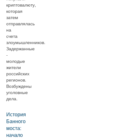
криптовалюту,
которая
затем
отправлялась
на
счета
злоумышленников.
Задержанные
-
молодые
жители
российских
регионов.
Возбуждены
уголовные
дела.
История
Банного
моста:
начало