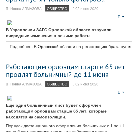
Нонна АЛМАЗОВА
ОБЩЕСТВО
02 июня 2020
Emp
В Управлении ЗАГС Орловской области озвучили
очередные изменения в режиме работы.
Подробнее: В Орловской области на регистрацию брака пустя
Работающим орловцам старше 65 лет
продлят больничный до 11 июня
Нонна АЛМАЗОВА
ОБЩЕСТВО
02 июня 2020
Emp
Еще один больничный лист будет оформлен
работающим орловцам старше 65 лет, которые
находятся на самоизоляции.
Порядок дистанционного оформления больничных с 1 по 11
июня будет аналогичен тому, что действовал ранее.