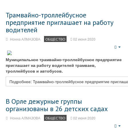
Трамвайно-троллейбусное
предприятие приглашает на работу
водителей
Нонна АЛМАЗОВА
ОБЩЕСТВО
02 июня 2020
Emp
Муниципальное трамвайно-троллейбусное предприятие
приглашает на работу водителей трамваев,
троллейбусов и автобусов.
Подробнее: Трамвайно-троллейбусное предприятие приглаша
В Орле дежурные группы
организованы в 26 детских садах
Нонна АЛМАЗОВА
ОБЩЕСТВО
02 июня 2020