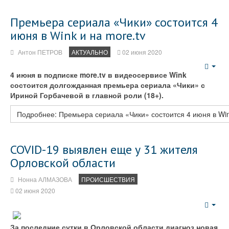
Премьера сериала «Чики» состоится 4
июня в Wink и на more.tv
Антон ПЕТРОВ
АКТУАЛЬНО
02 июня 2020
Emp
4 июня в подписке more.tv в видеосервисе Wink
состоится долгожданная премьера сериала «Чики» с
Ириной Горбачевой в главной роли (18+).
Подробнее: Премьера сериала «Чики» состоится 4 июня в Win
COVID-19 выявлен еще у 31 жителя
Орловской области
Нонна АЛМАЗОВА
ПРОИСШЕСТВИЯ
02 июня 2020
Emp
За последние сутки в Орловской области диагноз новая