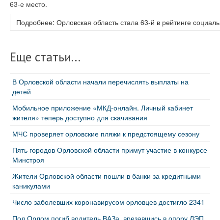
63-е место.
Подробнее: Орловская область стала 63-й в рейтинге социал
Еще статьи...
В Орловской области начали перечислять выплаты на
детей
Мобильное приложение «МКД-онлайн. Личный кабинет
жителя» теперь доступно для скачивания
МЧС проверяет орловские пляжи к предстоящему сезону
Пять городов Орловской области примут участие в конкурсе
Минстроя
Жители Орловской области пошли в банки за кредитными
каникулами
Число заболевших коронавирусом орловцев достигло 2341
Под Орлом погиб водитель ВАЗа, врезавшись в опору ЛЭП