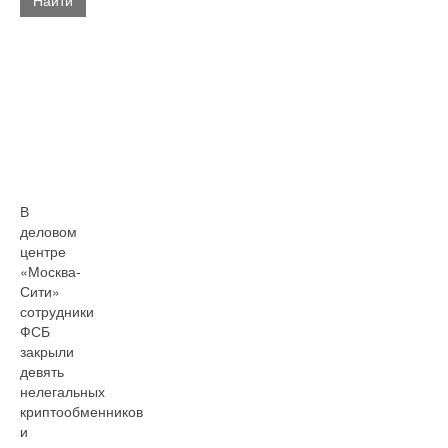
Найти
В
деловом
центре
«Москва-
Сити»
сотрудники
ФСБ
закрыли
девять
нелегальных
криптообменников
и