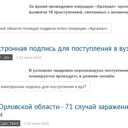
За время проведения операции «Арсенал» орло
выявила 18 преступлений, связанных с незако
кой области полиция подвела итоги операции «Арсенал»
тронная подпись для поступления в ву
 «ВО»
03 июня 2020
В условиях пандемии короновируса поступлени
планируется проводить в режиме онлайн.
электронная подпись для поступления в вуз?
 Орловской области - 71 случай заражен
м
СШЕСТВИЯ
03 июня 2020