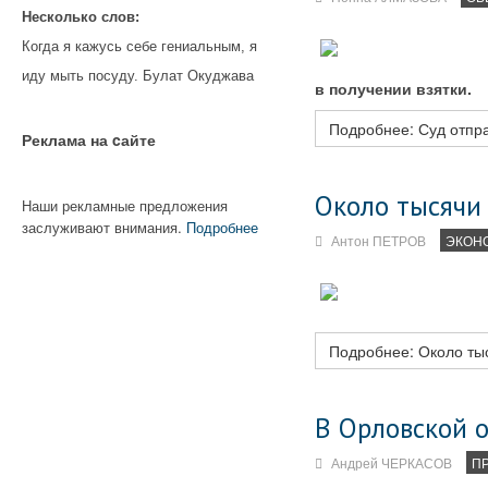
Несколько слов:
Когда я кажусь себе гениальным, я
иду мыть посуду. Булат Окуджава
в получении взятки.
Подробнее: Суд отпра
Реклама на cайте
Около тысячи
Наши рекламные предложения
заслуживают внимания.
Подробнее
Антон ПЕТРОВ
ЭКОН
Подробнее: Около тыс
В Орловской 
Андрей ЧЕРКАСОВ
П