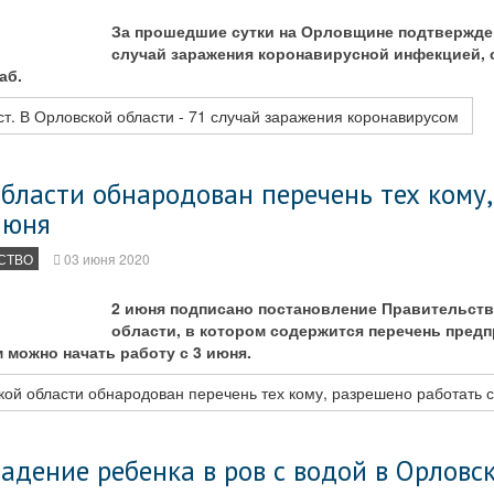
За прошедшие сутки на Орловщине подтвержде
случай заражения коронавирусной инфекцией,
аб.
т. В Орловской области - 71 случай заражения коронавирусом
бласти обнародован перечень тех кому
июня
СТВО
03 июня 2020
2 июня подписано постановление Правительст
области, в котором содержится перечень предп
 можно начать работу с 3 июня.
ой области обнародован перечень тех кому, разрешено работать 
адение ребенка в ров с водой в Орловс