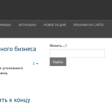
АФИША
АКТУАЛЬНО
НОВОСТИ ДНЯ
РЕКЛАМА НА САЙТЕ
Искать...
ного бизнеса
Найти
Empty
е уголовного
неса.
ть к концу