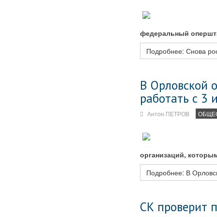
федеральный опершт
Подробнее: Снова рос
В Орловской о
работать с 3 
Антон ПЕТРОВ
ОБЩЕ
организаций, которым
Подробнее: В Орловск
СК проверит п