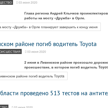
ЩЕСТВО
03 июня 2020
Глава региона Андрей Клычков проинспектиро
работы на мосту «Дружба» в Орле.
а мосту «Дружба» в Орле планируют завершить к концу июня
ском районе погиб водитель Toyota
ОИСШЕСТВИЯ
03 июня 2020
2 июня в Ливенском районе произошло дорожн
происшествие, в котором погиб водитель Toyota
ивенском районе погиб водитель Toyota
бласти проведено 513 тестов на антите
СТВО
03 июня 2020