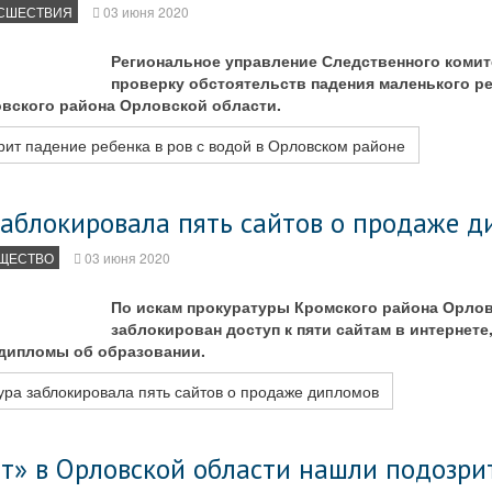
СШЕСТВИЯ
03 июня 2020
Региональное управление Следственного комит
проверку обстоятельств падения маленького ре
вского района Орловской области.
ит падение ребенка в ров с водой в Орловском районе
заблокировала пять сайтов о продаже 
ЩЕСТВО
03 июня 2020
По искам прокуратуры Кромского района Орло
заблокирован доступ к пяти сайтам в интернете
 дипломы об образовании.
ура заблокировала пять сайтов о продаже дипломов
ит» в Орловской области нашли подозри