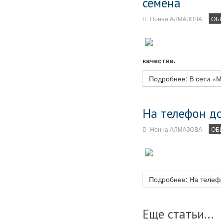
семена
Нонна АЛМАЗОВА
ОБ
качестве.
Подробнее: В сети «
На телефон д
Нонна АЛМАЗОВА
ОБ
Подробнее: На телеф
Еще статьи...