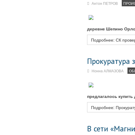
Антон ПЕТРОВ
ПРОИ
деревне Шепино Орло
Подробнее: СК провер
Прокуратура 
Нонна АЛМАЗОВА
ОБ
предлагалось купить
Подробнее: Прокурат
В сети «Магн