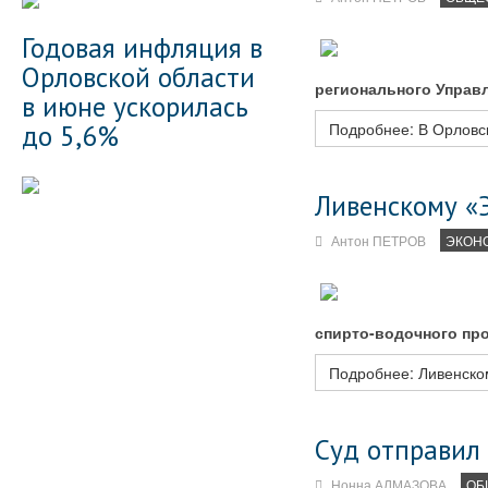
Годовая инфляция в
Орловской области
регионального Управ
в июне ускорилась
до 5,6%
Подробнее: В Орловск
Ливенскому «
Антон ПЕТРОВ
ЭКОН
спирто-водочного про
Подробнее: Ливенско
Суд отправил 
Нонна АЛМАЗОВА
ОБ