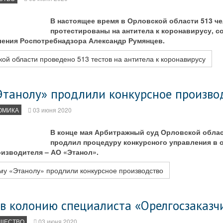
В настоящее время в Орловской области 513 ч
протестированы на антитела к коронавирусу, с
ления Роспотребнадзора Александр Румянцев.
ой области проведено 513 тестов на антитела к коронавирусу
Этанолу» продлили конкурсное произво
ОМИКА
03 июня 2020
В конце мая Арбитражный суд Орловской облас
продлил процедуру конкурсного управления в 
изводителя – АО «Этанол».
му «Этанолу» продлили конкурсное производство
в колонию специалиста «Орелгосзаказчи
ЩЕСТВО
03 июня 2020