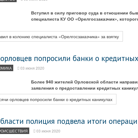
Вступил в силу приговор суда в отношении бы
специалиста КУ ОО «Орелгосзаказчик», которо
вил в колонию специалиста «Орелгосзаказчика» за взятку
 орловцев попросили банки о кредитны
ОМИКА
03 июня 2020
Более 940 жителей Орловской области направи
заявления о предоставлении кредитных каникул
ячи орловцев попросили банки о кредитных каникулах
области полиция подвела итоги операци
РОИСШЕСТВИЯ
03 июня 2020