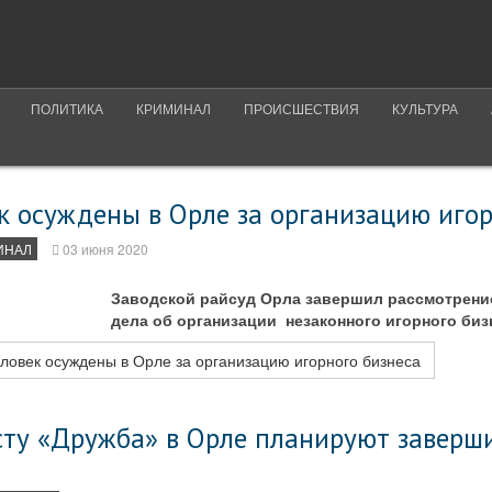
ПОЛИТИКА
КРИМИНАЛ
ПРОИСШЕСТВИЯ
КУЛЬТУРА
к осуждены в Орле за организацию игор
ИНАЛ
03 июня 2020
Заводской райсуд Орла завершил рассмотрени
дела об организации незаконного игорного биз
ловек осуждены в Орле за организацию игорного бизнеса
сту «Дружба» в Орле планируют заверши