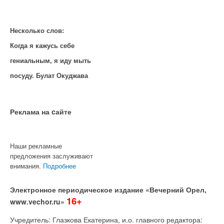
Несколько слов:
Когда я кажусь себе
гениальным, я иду мыть
посуду. Булат Окуджава
Реклама на cайте
Наши рекламные
предложения заслуживают
внимания.
Подробнее
Электронное периодическое издание «Вечерний Орел,
16+
www.vechor.ru»
Учредитель: Глазкова Екатерина, и.о. главного редактора: