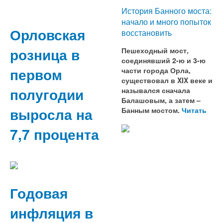
История Банного моста:
начало и много попыток
Орловская
восстановить
розница в
Пешеходный мост,
соединявший 2-ю и 3-ю
первом
части города Орла,
существовал в XIX веке и
полугодии
назывался сначала
Балашовым, а затем –
выросла на
Банным мостом.
Читать
7,7 процента
Годовая
инфляция в