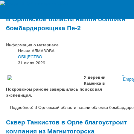
Вечерний Орёл
В Орловской области нашли обломки
бомбардировщика Пе‑2
Информация о материале
Нонна АЛМАЗОВА
ОБЩЕСТВО
31 июля 2026
У деревни
Empt
Каменка в
Покровском районе завершилась поисковая
экспедиция.
Подробнее: В Орловской области нашли обломки бомбардиро
Сквер Танкистов в Орле благоустроит
компания из Магнитогорска