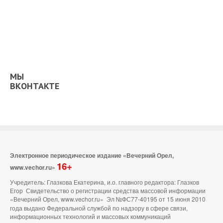
МЫ
ВКОНТАКТЕ
Электронное периодическое издание «Вечерний Орел,
16+
www.vechor.ru»
Учредитель: Глазкова Екатерина, и.о. главного редактора: Глазков
Егор Свидетельство о регистрации средства массовой информации
«Вечерний Орел, www.vechor.ru»
Эл №ФС77-40195 от 15 июня 2010
года выдано Федеральной службой по надзору в сфере связи,
информационных технологий и массовых коммуникаций