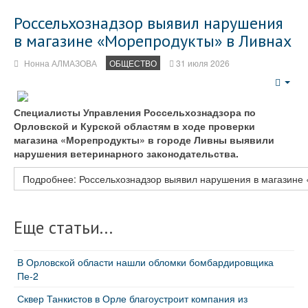
Россельхознадзор выявил нарушения
в магазине «Морепродукты» в Ливнах
Нонна АЛМАЗОВА
ОБЩЕСТВО
31 июля 2026
Emp
Специалисты Управления Россельхознадзора по
Орловской и Курской областям в ходе проверки
магазина «Морепродукты» в городе Ливны выявили
нарушения ветеринарного законодательства.
Подробнее: Россельхознадзор выявил нарушения в магазине
Еще статьи...
В Орловской области нашли обломки бомбардировщика
Пе‑2
Сквер Танкистов в Орле благоустроит компания из