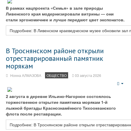
В рамках нацпроекта «Семья» в зале природы
Ливенского края модернизировали витрины — они
стали эргономичнее и лучше передают цвет экспонатов.
Подробнее: В Ливенском краеведческом музее обновили зал
В Троснянском районе открыли
отреставрированный памятник
морякам
Нонна АЛМАЗОВА
ОБЩЕСТВО
03 августа 2026
Emp
2 августа в деревне Ильино‑Нагорное состоялось
торжественное открытие памятника морякам 1‑й
лыжной бригады Краснознамённого Тихоокеанского
флота после реставрации.
Подробнее: В Троснянском районе открыли отреставрирован