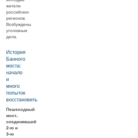
жители
российских
регионов.
Возбуждены
уголовные
дела.
История
Банного
моста:
начало
и
много
попыток
восстановить
Пешеходный
мост,
соединявший
2-ю и
3-ю