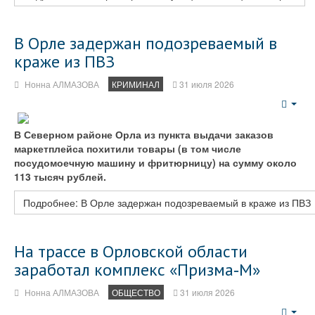
В Орле задержан подозреваемый в
краже из ПВЗ
Нонна АЛМАЗОВА
КРИМИНАЛ
31 июля 2026
Emp
В Северном районе Орла из пункта выдачи заказов
маркетплейса похитили товары (в том числе
посудомоечную машину и фритюрницу) на сумму около
113 тысяч рублей.
Подробнее: В Орле задержан подозреваемый в краже из ПВЗ
На трассе в Орловской области
заработал комплекс «Призма‑М»
Нонна АЛМАЗОВА
ОБЩЕСТВО
31 июля 2026