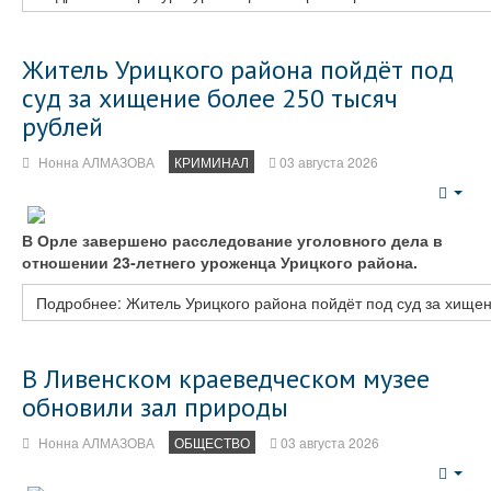
Житель Урицкого района пойдёт под
суд за хищение более 250 тысяч
рублей
Нонна АЛМАЗОВА
КРИМИНАЛ
03 августа 2026
Emp
В Орле завершено расследование уголовного дела в
отношении 23‑летнего уроженца Урицкого района.
Подробнее: Житель Урицкого района пойдёт под суд за хищен
В Ливенском краеведческом музее
обновили зал природы
Нонна АЛМАЗОВА
ОБЩЕСТВО
03 августа 2026
Emp