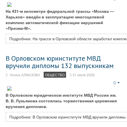
Emp
На 431‑м километре федеральной трассы «Москва —
Харьков» введён в эксплуатацию многоцелевой
комплекс автоматической фиксации нарушений
«Призма‑М».
Подробнее: На трассе в Орловской области заработал компл
В Орловском юринституте МВД
вручили дипломы 132 выпускникам
Нонна АЛМАЗОВА
ОБЩЕСТВО
31 июля 2026
Emp
В Орловском юридическом институте МВД России им.
В. В. Лукьянова состоялась торжественная церемония
вручения дипломов.
Подробнее: В Орловском юринституте МВД вручили дипломы 