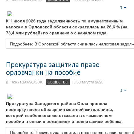
Emp
К 1 июля 2026 года задолженность по имущественным
налогам в Орловской области сократилась на 26,6 % (на
73,4 млн рублей) по сравнению с началом года.
Подробнее: В Орловской области снизилась налоговая задол
Прокуратура защитила право
орловчанки на пособие
Нонна АЛМАЗОВА
ОБЩЕСТВО
03 августа 2026
Emp
Прокуратура Заводского района Орла провела
проверку после обращения местной жительницы,
которой необоснованно отказали в ежемесячном
пособии в связи с рождением и воспитанием ребёнка.
Подробнее: Прокуратура защитила право орловчанки на посо