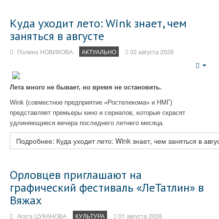
Куда уходит лето: Wink знает, чем
заняться в августе
Полина НОВИКОВА
АКТУАЛЬНО
02 августа 2026
Emp
Лета много не бывает, но время не остановить.
Wink (совместное предприятие «Ростелекома» и НМГ)
представляет премьеры кино и сериалов, которые скрасят
удлиняющиеся вечера последнего летнего месяца.
Подробнее: Куда уходит лето: Wink знает, чем заняться в авгу
Орловцев приглашают на
графический фестиваль «ЛеТатлин» в
Вяжах
Агата ЦУКАНОВА
КУЛЬТУРА
01 августа 2026