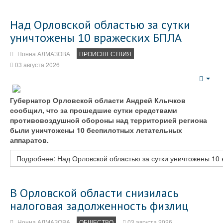
Над Орловской областью за сутки
уничтожены 10 вражеских БПЛА
Нонна АЛМАЗОВА
ПРОИСШЕСТВИЯ
03 августа 2026
Emp
Губернатор Орловской области Андрей Клычков
сообщил, что за прошедшие сутки средствами
противовоздушной обороны над территорией региона
были уничтожены 10 беспилотных летательных
аппаратов.
Подробнее: Над Орловской областью за сутки уничтожены 10
В Орловской области снизилась
налоговая задолженность физлиц
Нонна АЛМАЗОВА
ОБЩЕСТВО
03 августа 2026