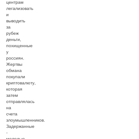
центрам
легализовать
и
выводить
за
рубеж
деньги,
похищенные
у
россиян.
Жертвы
обмана
покупали
криптовалюту,
которая
затем
отправлялась
на
счета
злоумышленников.
Задержанные
-
молодые