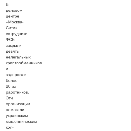
В
деловом
центре
«Москва-
Сити»
сотрудники
ФСБ
закрыли
девять
нелегальных
криптообменников
и
задержали
более
20 их
работников.
Эти
организации
помогали
украинским
мошенническим
кол-