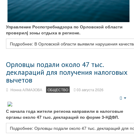
Управление Роспотребнадзора по Орловской области
проверилj зоны отдыха в регионе.
Подробнее: В Орловской области выявили нарушения качеств
Орловцы подали около 47 тыс.
деклараций для получения налоговых
вычетов
Нонна АЛМАЗОВА
ОБЩЕСТВО
03 августа 2026
Emp
С начала года жители региона направили в налоговые
органы около 47 тыс. деклараций по форме 3‑НДФЛ.
Подробнее: Орловцы подали около 47 тыс. деклараций для п