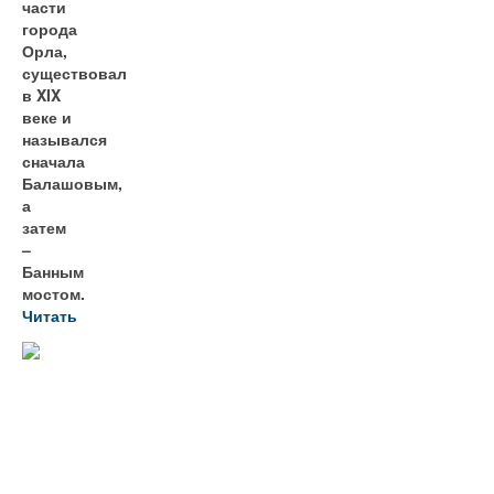
части
города
Орла,
существовал
в XIX
веке и
назывался
сначала
Балашовым,
а
затем
–
Банным
мостом.
Читать