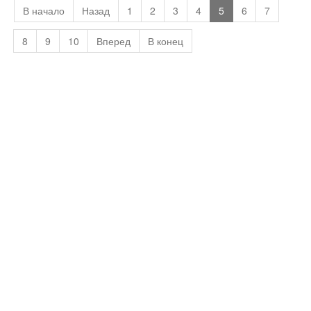
В начало
Назад
1
2
3
4
5
6
7
8
9
10
Вперед
В конец