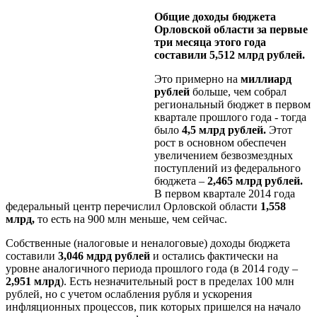
Общие доходы бюджета
Орловской области за первые
три месяца этого года
составили 5,512 млрд рублей.
Это примерно на
миллиард
рублей
больше, чем собрал
региональный бюджет в первом
квартале прошлого года - тогда
было
4,5 млрд рублей.
Этот
рост в основном обеспечен
увеличением безвозмездных
поступлений из федерального
бюджета –
2,465 млрд рублей.
В первом квартале 2014 года
федеральный центр перечислил Орловской области
1,558
млрд,
то есть на 900 млн меньше, чем сейчас.
Собственные (налоговые и неналоговые) доходы бюджета
составили
3,046 мдрд рублей
и остались фактически на
уровне аналогичного периода прошлого года (в 2014 году –
2,951 млрд
). Есть незначительный рост в пределах 100 млн
рублей, но с учетом ослабления рубля и ускорения
инфляционных процессов, пик которых пришелся на начало