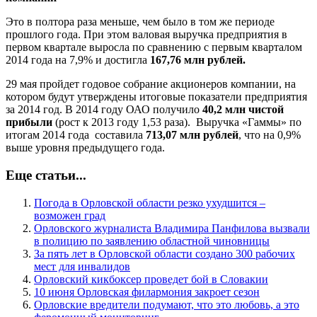
Это в полтора раза меньше, чем было в том же периоде
прошлого года. При этом валовая выручка предприятия в
первом квартале выросла по сравнению с первым кварталом
2014 года на 7,9% и достигла
167,76 млн рублей.
29 мая пройдет годовое собрание акционеров компании, на
котором будут утверждены итоговые показатели предприятия
за 2014 год. В 2014 году ОАО получило
40,2 млн чистой
прибыли
(рост к 2013 году 1,53 раза). Выручка «Гаммы» по
итогам 2014 года составила
713,07 млн рублей
, что на 0,9%
выше уровня предыдущего года.
Еще статьи...
Погода в Орловской области резко ухудшится –
возможен град
Орловского журналиста Владимира Панфилова вызвали
в полицию по заявлению областной чиновницы
За пять лет в Орловской области создано 300 рабочих
мест для инвалидов
Орловский кикбоксер проведет бой в Словакии
10 июня Орловская филармония закроет сезон
Орловские вредители подумают, что это любовь, а это