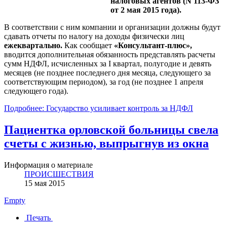
налоговых агентов (N 113-ФЗ
от 2 мая 2015 года).
В соответствии с ним компании и организации должны будут
сдавать отчеты по налогу на доходы физически лиц
ежеквартально.
Как сообщает
«Консультант-плюс»,
вводится дополнительная обязанность представлять расчеты
сумм НДФЛ, исчисленных за I квартал, полугодие и девять
месяцев (не позднее последнего дня месяца, следующего за
соответствующим периодом), за год (не позднее 1 апреля
следующего года).
Подробнее: Государство усиливает контроль за НДФЛ
Пациентка орловской больницы свела
счеты с жизнью, выпрыгнув из окна
Информация о материале
ПРОИСШЕСТВИЯ
15 мая 2015
Empty
Печать