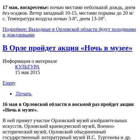
17 мая, воскресенье:
ночью местами небольшой дождь, днем
без осадков. Ветер западный 10-15, местами порывы до 20 м/
с. Температура воздуха ночью 3-8°, днем 13-18°.
Подробнее: Выходные в Орловской области будут холодными
и дождливыми
В Орле пройдет акция «Ночь в музее»
Информация о материале
КУЛЬТУРА
15 мая 2015
Empty
Печать
16 мая в Орловской области в восьмой раз пройдет акция
«Ночь в музее».
В ней примут участие Орловский музей изобразительных
искусств, Орловский краеведческий музей, Военно-
исторический музей, Орловский объединенный
государственный литературный музей И.С. Тургенева и др.