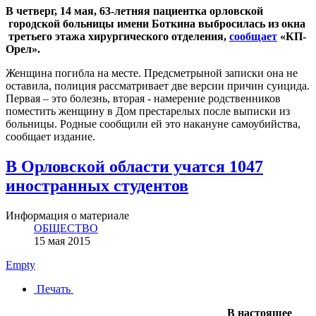
В четверг, 14 мая, 63-летняя пациентка орловской
городской больницы имени Боткина выбросилась из окна
третьего этажа хирургического отделения,
сообщает
«КП-
Орел».
Женщина погибла на месте. Предсметрыной записки она не
оставила, полиция рассматривает две версии причин суицида.
Первая – это болезнь, вторая - намерение родственников
поместить женщину в Дом престарелых после выписки из
больницы. Родные сообщили ей это накануне самоубийства,
сообщает издание.
В Орловской области учатся 1047
иностранных студентов
Информация о материале
ОБЩЕСТВО
15 мая 2015
Empty
Печать
В настоящее