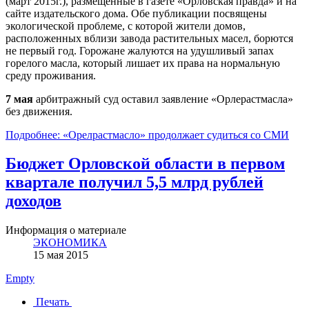
(март 2015г.), размещенные в газете «Орловская правда» и на
сайте издательского дома. Обе публикации посвящены
экологической проблеме, с которой жители домов,
расположенных вблизи завода растительных масел, борются
не первый год. Горожане жалуются на удушливый запах
горелого масла, который лишает их права на нормальную
среду проживания.
7 мая
арбитражный суд оставил заявление «Орлерастмасла»
без движения.
Подробнее: «Орелрастмасло» продолжает судиться со СМИ
Бюджет Орловской области в первом
квартале получил 5,5 млрд рублей
доходов
Информация о материале
ЭКОНОМИКА
15 мая 2015
Empty
Печать