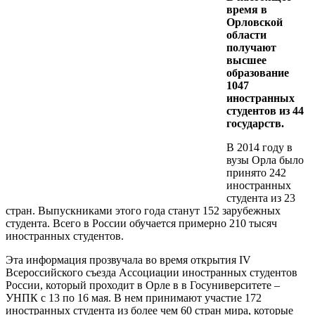
время в
Орловской
области
получают
высшее
образование
1047
иностранных
студентов из 44
государств.
В 2014 году в
вузы Орла было
принято 242
иностранных
студента из 23
стран. Выпускниками этого года станут 152 зарубежных
студента. Всего в России обучается примерно 210 тысяч
иностранных студентов.
Эта информация прозвучала во время открытия IV
Всероссийского съезда Ассоциации иностранных студентов
России, который проходит в Орле в в Госуниверситете –
УНПК с 13 по 16 мая. В нем принимают участие 172
иностранных студента из более чем 60 стран мира, которые