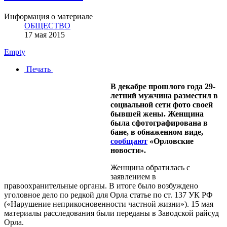
Информация о материале
ОБЩЕСТВО
17 мая 2015
Empty
Печать
В декабре прошлого года 29-
летний мужчина разместил в
социальной сети фото своей
бывшей жены. Женщина
была сфотографирована в
бане, в обнаженном виде,
сообщают
«Орловские
новости».
Женщина обратилась с
заявлением в
правоохранительные органы. В итоге было возбуждено
уголовное дело по редкой для Орла статье по ст. 137 УК РФ
(«Нарушение неприкосновенности частной жизни»). 15 мая
материалы расследования были переданы в Заводской райсуд
Орла.