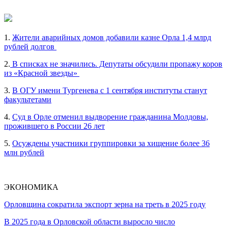
1.
Жители аварийных домов добавили казне Орла 1,4 млрд
рублей долгов
2.
В списках не значились. Депутаты обсудили пропажу коров
из «Красной звезды»
3.
В ОГУ имени Тургенева с 1 сентября институты станут
факультетами
4.
Суд в Орле отменил выдворение гражданина Молдовы,
прожившего в России 26 лет
5.
Осуждены участники группировки за хищение более 36
млн рублей
ЭКОНОМИКА
Орловщина сократила экспорт зерна на треть в 2025 году
В 2025 года в Орловской области выросло число