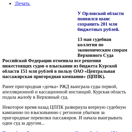
Печать
У Орловской области
появился шанс
сохранить 201 млн
бюджетных рублей.
13 мая судебная
коллегия по
экономическим спорам
Верховного Суда
Российской Федерации отменила все решения
нижестоящих судов о взыскании из бюджета Курской
области 151 млн рублей в пользу ОАО «Центральная
пассажирская пригородная компания» (ЦППК).
Ранее пригородная «дочка» РЖД выиграла суды первой,
апелляционной и кассационной инстанций. Курская область
подала жалобу в Верховный суд.
Некоторое время назад ЦППК развернула веерную судебную
кампанию по взыскиванию с регионов убытков за
пригородные перевозки пассажиров. И начала выигрывать
один суд за другим...