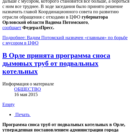
дальше с мусором, которого становится все больше, а бороться
с ним все труднее. В ходе заседания было принято решение
назначить главой Координационного совета по развитию
отрасли обращения с отходами в ЦФО
губернатора
Орловской области Вадима Потомского
,
сообщает
ФедералПресс.
Подробнее: Вадим Потомский назначен «главным» по борьбе
с мусором в ЦФО
В Орле принята программа сноса
дымовых труб от подвальных
котельных
Информация о материале
ОБЩЕСТВО
16 мая 2015
Empty
Печать
Программа сноса труб от подвальных котельных в Орле,
утвержденная постановлением администрации города