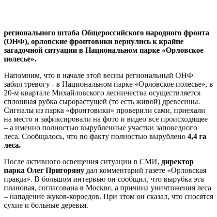
регионального штаба Общероссийского народного фронта
(ОНФ), орловские фронтовики вернулись к крайне
загадочной ситуации в Национальном парке «Орловское
полесье».
Напомним, что в начале этой весны региональный ОНФ
забил тревогу - в Национальном парке «Орловское полесье», в
20-м квартале Михайловского лесничества осуществляется
сплошная рубка сырорастущей (то есть живой) древесины.
Сигналы из парка «фронтовики» проверили сами, приехали
на место и зафиксировали на фото и видео все происходящее
– а именно полностью вырубленные участки заповедного
леса. Сообщалось, что по факту полностью вырублено
4,4 га
леса.
После активного освещения ситуации в СМИ,
директор
парка Олег Пригоряну
дал комментарий газете «Орловская
правда». В большом интервью он сообщил, что вырубка эта
плановая, согласована в Москве, а причина уничтожения леса
– нападение жуков-короедов. При этом он сказал, что сносятся
сухие и больные деревья.