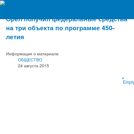
Вечерний Орёл
Орёл получил федеральные средства
на три объекта по программе 450-
летия
Информация о материале
ОБЩЕСТВО
24 августа 2015
Empt