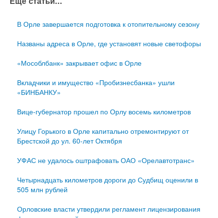
Еще статьи...
В Орле завершается подготовка к отопительному сезону
Названы адреса в Орле, где установят новые светофоры
«Мособлбанк» закрывает офис в Орле
Вкладчики и имущество «Пробизнесбанка» ушли
«БИНБАНКУ»
Вице-губернатор прошел по Орлу восемь километров
Улицу Горького в Орле капитально отремонтируют от
Брестской до ул. 60-лет Октября
УФАС не удалось оштрафовать ОАО «Орелавтотранс»
Четырнадцать километров дороги до Судбищ оценили в
505 млн рублей
Орловские власти утвердили регламент лицензирования