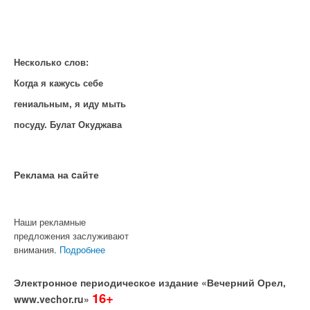
Несколько слов:
Когда я кажусь себе
гениальным, я иду мыть
посуду. Булат Окуджава
Реклама на cайте
Наши рекламные
предложения заслуживают
внимания.
Подробнее
Электронное периодическое издание «Вечерний Орел,
16+
www.vechor.ru»