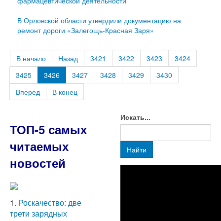
фармацевтической деятельности
В Орловской области утвердили документацию на
ремонт дороги «Залегощь-Красная Заря»
В начало
Назад
3421
3422
3423
3424
3425
3426
3427
3428
3429
3430
Вперед
В конец
Искать...
ТОП-5 самых
читаемых
Найти
новостей
1.
Роскачество: две
трети зарядных