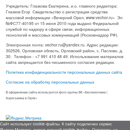
Учредитель: Глазкова Екатерина, и.о. главного редактора:
Глазков Егор Свидетельство о регистрации средства
массовой информации «Вечерний Орел, www.vechor.ru»
Эл
№ФС77-40195 от 15 июня 2010 года выдано Федеральной
службой по надзору в сфере связи, информационных
технологий и массовых коммуникаций (Роскомнадзор РФ).
Электронная почта: vechor.ru@yandex.ru. Адрес редакции:
302526, Орловская область, Орловский район, с. Паслово, д.
30. Телефон - +7 991 410 48 49. Использование материалов
сайта запрещается без письменного согласия редакции.
Политика конфиденциальности персональных данных сайта
Согласие на обработку персональных данных
В оформлении сайта используется фото группы ВК «Беспилотники |
Аэросъемка в Орле»
Сайт использует cookie-файлы. К cайту подключен сервис
Яндекс.Метрика, использующий cookie-файлы. Оставаясь на