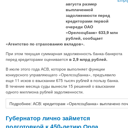
Empt
августа размер
выплаченной
задолженности перед
кредиторами первой
очереди ОАО
«Орелсоцбанк» 633,9 млн
рублей, сообщает
«Агентство по страхованию вкладов».
При этом текущая суммарная задолженность банка-банкрота
перед кредиторами оценивается
в 2,9 млрд рублей.
В июле этого года АСВ, которое выполняет функции
конкурсного управляющего «Орелсоцбанка», предъявило
еще 11 исков о взыскании 675 тысяч рублей в пользу банка.
В течение месяца суды вынесли 15 решений о взыскании
одного миллиона рублей задолженности.
Подробнее: АСВ: кредиторам «Орелсоцбанка» выплачено поч
Губернатор лично займется
подготовкой к 450-летию Орла