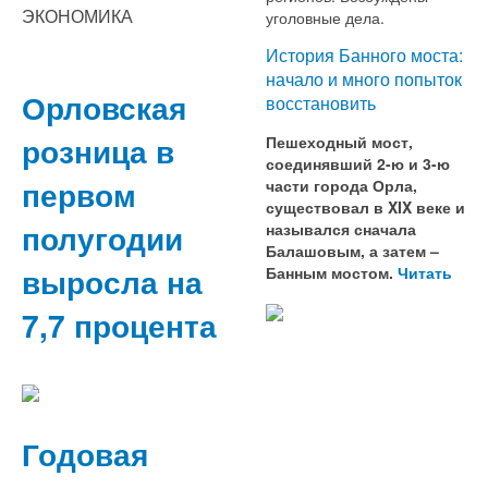
ЭКОНОМИКА
уголовные дела.
История Банного моста:
начало и много попыток
Орловская
восстановить
розница в
Пешеходный мост,
соединявший 2-ю и 3-ю
первом
части города Орла,
существовал в XIX веке и
полугодии
назывался сначала
Балашовым, а затем –
выросла на
Банным мостом.
Читать
7,7 процента
Годовая