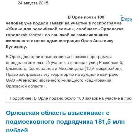
24 августа 2015
В Орле почти 100
Empt
человек уже подали заявки на участие в госпрограмме
«Жилье для российской семьи», сообщает «Орловская
городская газета» со ссылкой на замначальника
жилищного отдела администрации Орла Анжелику
Куликову.
В Орле для строительства жилья в рамках программы
определен земельный участок в границах улиц Раздольной,
Блынского, Космонавтов и Михалицына (13-й микрорайон).
Право застраивать эту территорию на аукционе выиграло
ОАО «Агентство ипотечного жилищного кредитования
Орловской области».
Подробнее: В Орле подано около 100 заявок на участие в пр
Орловская область взыскивает с
подмосковного подрядчика 181,5 млн
рублей