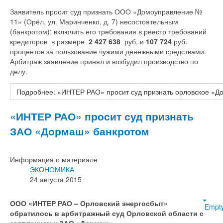
Заявитель просит суд признать ООО «Домоуправление №
11» (Орёл, ул. Маринченко, д. 7) несостоятельным
(банкротом); включить его требования в реестр требований
кредиторов в размере
2 427 638
руб. и
107 724
руб.
процентов за пользование чужими денежными средствами.
Арбитраж заявление принял и возбудил производство по
делу.
Подробнее: «ИНТЕР РАО» просит суд признать орловское «
«ИНТЕР РАО» просит суд признать
ЗАО «Дормаш» банкротом
Информация о материале
ЭКОНОМИКА
24 августа 2015
ООО «ИНТЕР РАО – Орловский энергосбыт»
Empt
обратилось в арбитражный суд Орловской области с
заявлением к ЗАО «Дормаш».